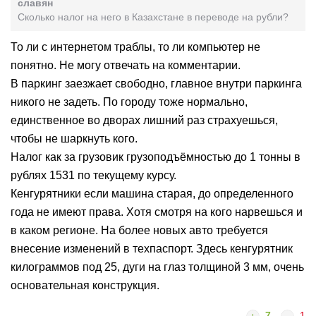
славян
Сколько налог на него в Казахстане в переводе на рубли?
То ли с интернетом траблы, то ли компьютер не
понятно. Не могу отвечать на комментарии.
В паркинг заезжает свободно, главное внутри паркинга
никого не задеть. По городу тоже нормально,
единственное во дворах лишний раз страхуешься,
чтобы не шаркнуть кого.
Налог как за грузовик грузоподъёмностью до 1 тонны в
рублях 1531 по текущему курсу.
Кенгурятники если машина старая, до определенного
года не имеют права. Хотя смотря на кого нарвешься и
в каком регионе. На более новых авто требуется
внесение изменений в техпаспорт. Здесь кенгурятник
килограммов под 25, дуги на глаз толщиной 3 мм, очень
основательная конструкция.
7
1