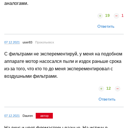
аналогами.
19
1
Ответить
07.12.2021
user83
Прокопьевск
С фильтрами не эксперементируй, у меня на подобном
аппарате мотор насосался пыли и издох раньше срока
из-за того, что кто то до меня эксперементировал с
воздушными фильтрами.
12
Ответить
07.12.2021
Dauren
автор
На вкус и цвет фломастеры разные. На истину в