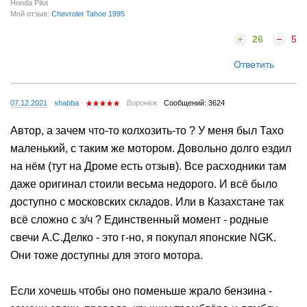
Honda Pilot
Мой отзыв:
Chevrolet Tahoe 1995
26
5
Ответить
07.12.2021
shabba
Воронеж
Сообщений: 3624
Автор, а зачем что-то колхозить-то ? У меня был Тахо
маленький, с таким же мотором. Довольно долго ездил
на нём (тут на Дроме есть отзыв). Все расходники там
даже оригинал стоили весьма недорого. И всё было
доступно с московских складов. Или в Казахстане так
всё сложно с з/ч ? Единственный момент - родные
свечи А.С.Делко - это г-но, я покупал японские NGK.
Они тоже доступны для этого мотора.
Если хочешь чтобы оно поменьше жрало бензина -