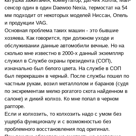
катушка зажигания, коммутатор, датчик Холла, Мап-
сенсор один в один Daewoo Nexia, термостат на 54
мм подходит от некоторых моделей Ниссан, Опель
и продукции VAG.
Основная проблема таких машин - это бывшие
хозяева. Как говорится, при должном уходе и
обслуживании данные автомобили вечные. Но на
сколько мне известно в 2000-х данный экземпляр
служил в Службе охраны президента (СОП),
изначально был белого цвета. На службе в СОП
был перекрашен в черный. После службы пошел по
частным рукам, возил металлолом и баранов (судя
по экскрементам мелко рогатого скота найденном в
салоне) и дикий колхоз. Ко мне попал в черном
рапторе.
Если и колхозить, то колхозить надо с умом без
ущерба функционалу и с возможностью без
проблемного восстановления под оригинал.