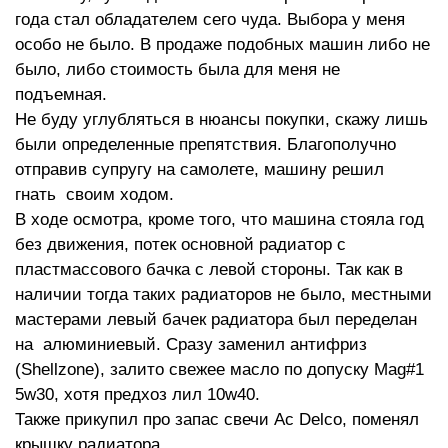
года стал обладателем сего чуда. Выбора у меня
особо не было. В продаже подобных машин либо не
было, либо стоимость была для меня не
подъемная.
Не буду углубляться в нюансы покупки, скажу лишь
были определенные препятствия. Благополучно
отправив супругу на самолете, машину решил
гнать своим ходом.
В ходе осмотра, кроме того, что машина стояла год
без движения, потек основной радиатор с
пластмассового бачка с левой стороны. Так как в
наличии тогда таких радиаторов не было, местными
мастерами левый бачек радиатора был переделан
на алюминиевый. Сразу заменил антифриз
(Shellzone), залито свежее масло по допуску Mag#1
5w30, хотя предхоз лил 10w40.
Также прикупил про запас свечи Ac Delco, поменял
крышку радиатора.