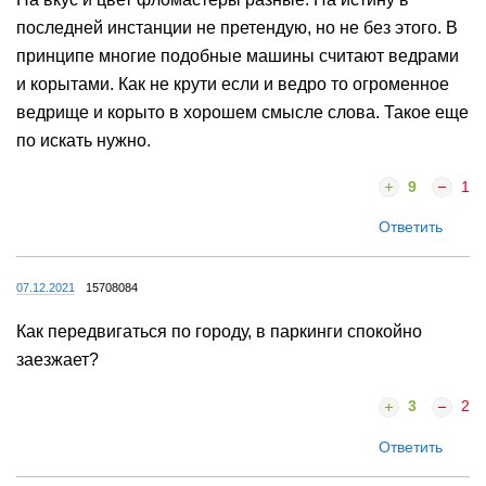
последней инстанции не претендую, но не без этого. В
принципе многие подобные машины считают ведрами
и корытами. Как не крути если и ведро то огроменное
ведрище и корыто в хорошем смысле слова. Такое еще
по искать нужно.
9
1
Ответить
07.12.2021
15708084
Как передвигаться по городу, в паркинги спокойно
заезжает?
3
2
Ответить