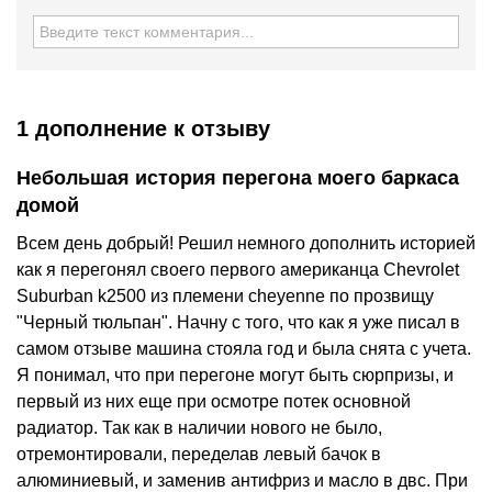
1 дополнение
к отзыву
Небольшая история перегона моего баркаса
домой
Всем день добрый! Решил немного дополнить историей
как я перегонял своего первого американца Chevrolet
Suburban k2500 из племени cheyenne по прозвищу
"Черный тюльпан". Начну с того, что как я уже писал в
самом отзыве машина стояла год и была снята с учета.
Я понимал, что при перегоне могут быть сюрпризы, и
первый из них еще при осмотре потек основной
радиатор. Так как в наличии нового не было,
отремонтировали, переделав левый бачок в
алюминиевый, и заменив антифриз и масло в двс. При