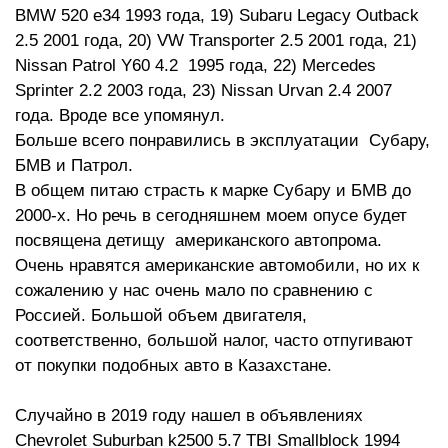
BMW 520 e34 1993 года, 19) Subaru Legacy Outback
2.5 2001 года, 20) VW Transporter 2.5 2001 года, 21)
Nissan Patrol Y60 4.2 1995 года, 22) Mercedes
Sprinter 2.2 2003 года, 23) Nissan Urvan 2.4 2007
года. Вроде все упомянул.
Больше всего понравились в эксплуатации Субару,
БМВ и Патрол.
В общем питаю страсть к марке Субару и БМВ до
2000-х. Но речь в сегодняшнем моем опусе будет
посвящена детищу американского автопрома.
Очень нравятся американские автомобили, но их к
сожалению у нас очень мало по сравнению с
Россией. Большой объем двигателя,
соответственно, большой налог, часто отпугивают
от покупки подобных авто в Казахстане.
Случайно в 2019 году нашел в объявлениях
Chevrolet Suburban k2500 5.7 TBI Smallblock 1994