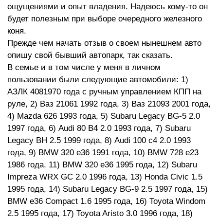
ощущениями и опыт владения. Надеюсь кому-то он
будет полезным при выборе очередного железного
коня.
Прежде чем начать отзыв о своем нынешнем авто
опишу свой бывший автопарк, так сказать.
В семье и в том числе у меня в личном
пользовании были следующие автомобили: 1)
АЗЛК 4081970 года с ручным управлением КПП на
руле, 2) Ваз 21061 1992 года, 3) Ваз 21093 2001 года,
4) Mazda 626 1993 года, 5) Subaru Legacy BG-5 2.0
1997 года, 6) Audi 80 B4 2.0 1993 года, 7) Subaru
Legacy BH 2.5 1999 года, 8) Audi 100 c4 2.0 1993
года, 9) BMW 320 e36 1991 года, 10) BMW 728 e23
1986 года, 11) BMW 320 e36 1995 года, 12) Subaru
Impreza WRX GC 2.0 1996 года, 13) Honda Civic 1.5
1995 года, 14) Subaru Legacy BG-9 2.5 1997 года, 15)
BMW e36 Compact 1.6 1995 года, 16) Toyota Windom
2.5 1995 года, 17) Toyota Aristo 3.0 1996 года, 18)