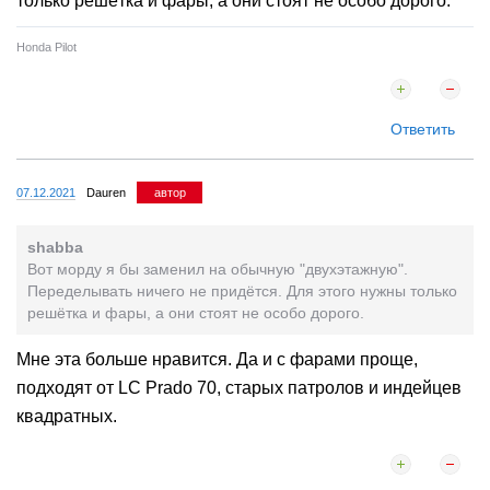
только решётка и фары, а они стоят не особо дорого.
Honda Pilot
Ответить
07.12.2021
Dauren
автор
shabba
Вот морду я бы заменил на обычную "двухэтажную".
Переделывать ничего не придётся. Для этого нужны только
решётка и фары, а они стоят не особо дорого.
Мне эта больше нравится. Да и с фарами проще,
подходят от LC Prado 70, старых патролов и индейцев
квадратных.