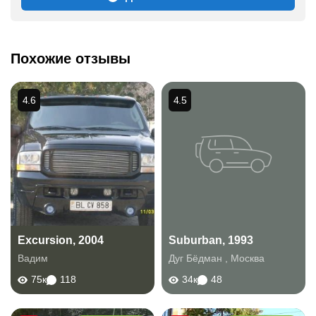
Похожие отзывы
4.6
4.5
Excursion, 2004
Suburban, 1993
Вадим
Дуг Бёдман
,
Москва
75к
118
34к
48