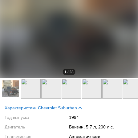
1
/
28
Характеристики Chevrolet Suburban
Год выпуска
1994
Двигатель
Бензин, 5.7 л, 200 л.с.
Трансмиссия
Автоматическая