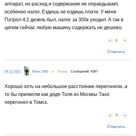
аппарат, но расход и содержание не оправдывает,
особенно налог. Ездишь не ездишь плати. У меня
Патрол 4.2 дизель был, налог за 300к уходил. А так в
целом сейчас любую машину содержать не дешево.
6
Ответить
08.12.2021
Иван 1980
Пермь
Сообщений: 4397
Хорошо хоть на небольшое расстояние перегоняли, а
то бы прилипли как дядя Толя из Москвы Тахо
перегонял в Томск.
4
Ответить