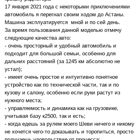
17 января 2021 года с некоторыми приключениями
автомобиль я перегнал своим ходом до Астаны.
Машина эксплуатируется мной и по сей день.
За время пользования данной моделью отмечу
следующие качества авто:
- очень просторный и удобный автомобиль и
подходит для большой семьи, особенно для
дальних расстояний (за 1245 км абсолютно не
устал);
- имеет очень простое и интуитивно понятное
устройство как по технической части, так и по
кузову и салону, особенно если руки растут из
нужного места;
- управляемость и динамика как на грузовике,
учитывая базу к2500, так и есть;
- когда едешь за рулем моего Шеви ничего и никому
не хочется чего-то доказывать и торопиться, просто
получаешь удовольствие от процесса;