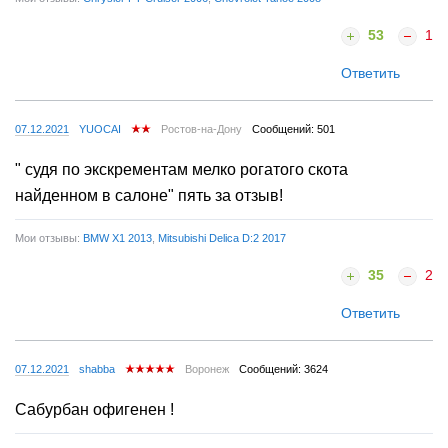
53
1
Ответить
07.12.2021
YUOCAI
Ростов-на-Дону
Сообщений: 501
" судя по экскрементам мелко рогатого скота
найденном в салоне" пять за отзыв!
Мои отзывы:
BMW X1 2013
,
Mitsubishi Delica D:2 2017
35
2
Ответить
07.12.2021
shabba
Воронеж
Сообщений: 3624
Сабурбан офигенен !