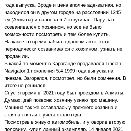
года выпуска. Вроде и цена вполне адекватная, но
находился он в другом городе на расстоянии 1245
км (Алматы) и налог за 5.7 отпугивал. Пару раз
созванивался с хозяином, но все не было
возможности посмотреть и тем более купить.
На какое-то время забыл о данном авто, хотя
периодически созванивался с хозяином, узнать не
продан ли.
В какой-то момент в Караганде продавался Lincoln
Navigator 1 поколения 5.4 1999 года выпуска на
пневме. Загорелся, посмотрел, но были сомнения. В
итоге не решился.
Спустя время в 2021 году был проездом в Алматы.
Думаю, дай позвоню хозяину узнаю про машину.
Машина так же оставалась у прежнего хозяина и
стояла снятая с учета около года.
Посмотрев в живую автомобиль, и уговорив вторую
половину, купил данный экземпляр. 14 января 2021