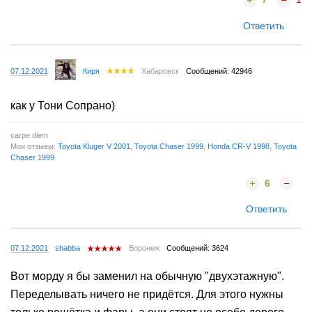
Ответить
07.12.2021
Киря
Хабаровск
Сообщений: 42946
как у Тони Сопрано)
carpe diem
Мои отзывы:
Toyota Kluger V 2001
,
Toyota Chaser 1999
,
Honda CR-V 1998
,
Toyota
Chaser 1999
6
Ответить
07.12.2021
shabba
Воронеж
Сообщений: 3624
Вот морду я бы заменил на обычную "двухэтажную".
Переделывать ничего не придётся. Для этого нужны