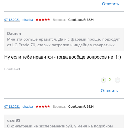
Ответить
07.12.2021
shabba
Воронеж
Сообщений: 3624
Dauren
Мне эта больше нравится. Да и с фарами проще, подходят
от LC Prado 70, старых патролов и индейцев квадратных.
Ну если тебе нравится - тогда вообще вопросов нет ! :)
Honda Pilot
2
Ответить
07.12.2021
shabba
Воронеж
Сообщений: 3624
user83
С фильтрами не эксперементируй, у меня на подобном