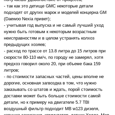
- так как это детище GMC некоторые детали
подходят от других марок и моделей концерна GM
(Daewoo Nexia привет);
- учитывая год выпуска и не самый лучший уход
нужно быть готовым к некоторым возрастным
неисправностям и в целом устранять колхоз
предыдущих хозяев;
- расход по трассе от 13.8 литра до 15 литров при
скорости 80-110 км/ч, по городу не замерял, хотя
предхоз говорил около 20, при объеме бака 159
литров;
- по стоимости запасных частей, цены вполне не
дорогие, основная загвоздка в том, что нужно
заказывать со штатов и ждать, порой стоимость
доставки может быть больше стоимости самой
детали, но к примеру на двигателе 5.7 TBI
воздушный фильтр подходит MB w123 дизеля,