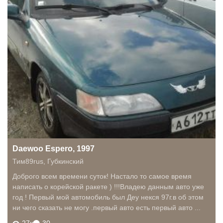
Daewoo Espero, 1997
Тим89rus
,
Губкинский
Доброго всем времени суток! Настало то самое время
написать о корейской ракете ) !!!Владею данным авто уже
год ! Первый мой автомобиль был Деу некся 97г.в об этом
ни чего сказать не могу .первый авто есть первый авто ...