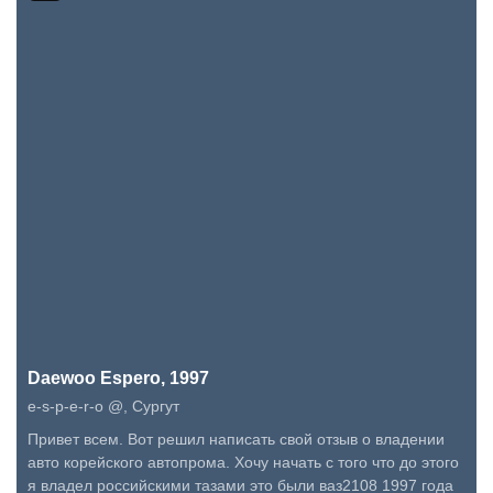
Daewoo Espero, 1997
e-s-p-e-r-o @
,
Сургут
Привет всем. Вот решил написать свой отзыв о владении
авто корейского автопрома. Хочу начать с того что до этого
я владел российскими тазами это были ваз2108 1997 года