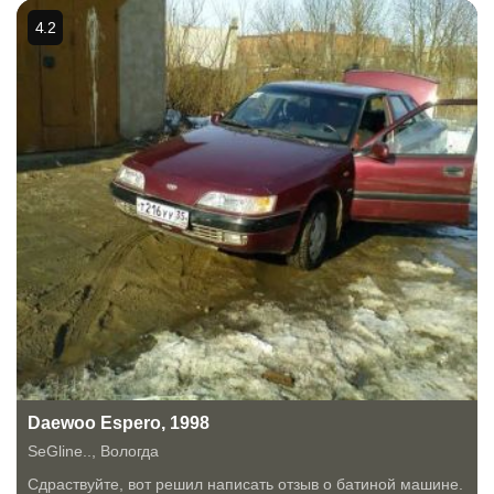
4.2
Daewoo Espero, 1998
SeGline..
,
Вологда
Сдраствуйте, вот решил написать отзыв о батиной машине.