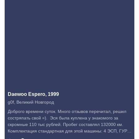
Daewoo Espero, 1999
g0f
,
Великий Новгород
Доброго времени суток. Много отзывов перечитал, решил
состряпать свой =). Эся была куплена у знакомого за
скромные 110 тыс рублей. Пробег составлял 132000 км.
Комплектация стандартная для этой машины: 4 ЭСП, ГУР,
кондиционер, электрозеркала с подогревом. До неё был