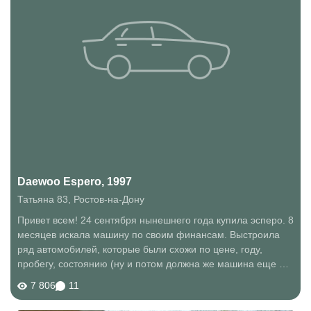
Daewoo Espero, 1997
Татьяна 83
,
Ростов-на-Дону
Привет всем! 24 сентября нынешнего года купила эсперо. 8
месяцев искала машину по своим финансам. Выстроила
ряд автомобилей, которые были схожи по цене, году,
пробегу, состоянию (ну и потом должна же машина еще и
внешне, размерами, вместительностью, и т.д. нравиться) и
7 806
11
определила для себя, что...