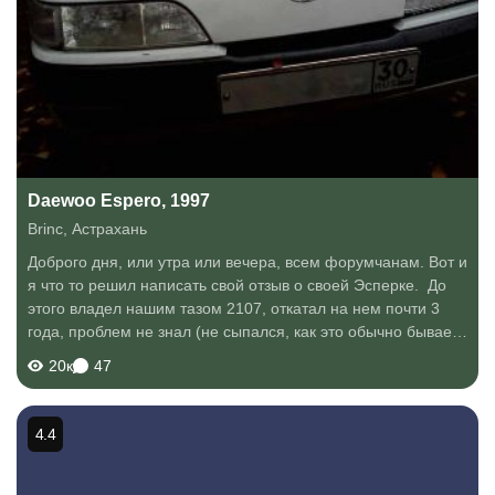
Daewoo Espero, 1997
Brinc
,
Астрахань
Доброго дня, или утра или вечера, всем форумчанам. Вот и
я что то решил написать свой отзыв о своей Эсперке. До
этого владел нашим тазом 2107, откатал на нем почти 3
года, проблем не знал (не сыпался, как это обычно бывает
у тазов), всем устраивал, ну что сказать первая тачка всегда
20к
47
оставляет в...
4.4