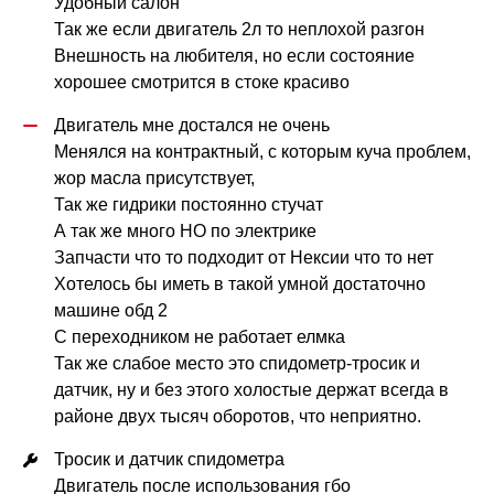
Удобный салон

Так же если двигатель 2л то неплохой разгон

Внешность на любителя, но если состояние 
хорошее смотрится в стоке красиво
Двигатель мне достался не очень

Менялся на контрактный, с которым куча проблем, 
жор масла присутствует,

Так же гидрики постоянно стучат

А так же много НО по электрике

Запчасти что то подходит от Нексии что то нет

Хотелось бы иметь в такой умной достаточно 
машине обд 2

С переходником не работает елмка 

Так же слабое место это спидометр-тросик и 
датчик, ну и без этого холостые держат всегда в 
районе двух тысяч оборотов, что неприятно.
Тросик и датчик спидометра

Двигатель после использования гбо
