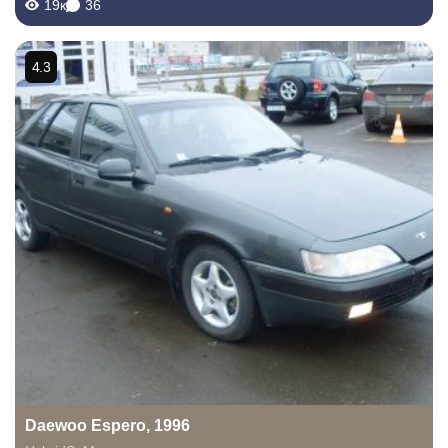
19к
36
ВАЗ 21099. =) Понятно, что...
4.3
Daewoo Espero, 1996