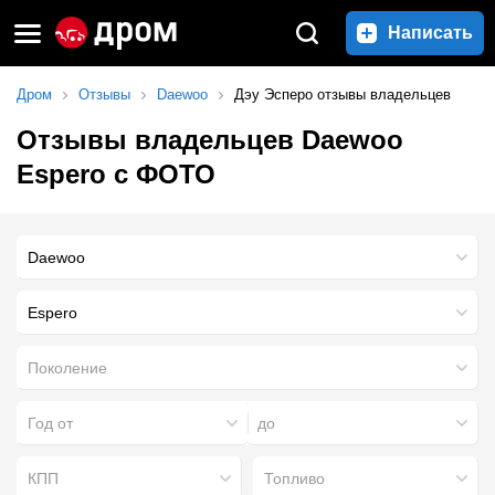
Написать
Дром
Отзывы
Daewoo
Дэу Эсперо отзывы владельцев
Отзывы владельцев Daewoo
Espero с ФОТО
Espero
Поколение
Год от
до
КПП
Топливо