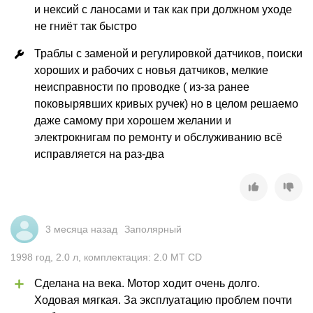
и нексий с ланосами и так как при должном уходе 
не гниёт так быстро
Траблы с заменой и регулировкой датчиков, поиски 
хороших и рабочих с новья датчиков, мелкие 
неисправности по проводке ( из-за ранее 
поковырявших кривых ручек) но в целом решаемо 
даже самому при хорошем желании и 
электрокнигам по ремонту и обслуживанию всё 
исправляется на раз-два
3 месяца назад
Заполярный
1998
год
,
2.0
л
,
комплектация: 2.0 MT CD
Сделана на века. Мотор ходит очень долго. 
Ходовая мягкая. За эксплуатацию проблем почти 