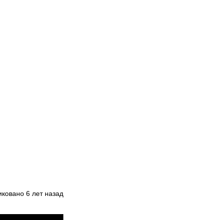
иковано
6 лет назад