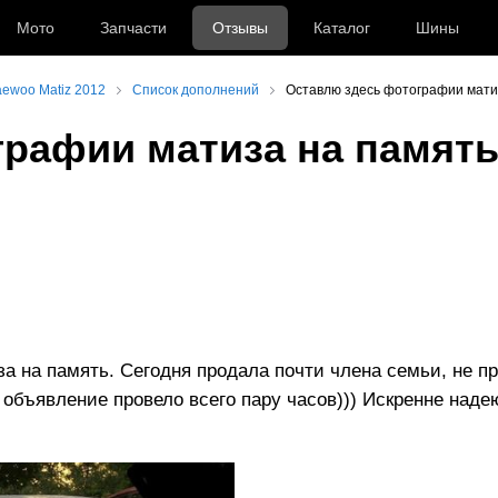
Мото
Запчасти
Отзывы
Каталог
Шины
ewoo Matiz 2012
Список дополнений
Оставлю здесь фотографии мати
рафии матиза на памят
а на память. Сегодня продала почти члена семьи, не пр
у объявление провело всего пару часов))) Искренне наде