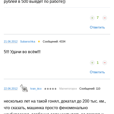
рублей в 500 выйдет по работе))
7
Ответить
21.06.2012
Subarochka
Сообщений: 4334
5!!! Удачи во всём!!!
1
Ответить
22.06.2012
Ivan_tico
Магнитогорск
Сообщений: 110
несколько лет на такой гонял, докатал до 200 тыс. км.,
что сказать, машинка просто феноменально