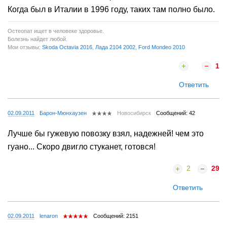
Когда был в Италии в 1996 году, таких там полно было.
Остеопат ищет в человеке здоровье.
Болезнь найдет любой.
Мои отзывы:
Skoda Octavia 2016
,
Лада 2104 2002
,
Ford Mondeo 2010
1
Ответить
02.09.2011
Барон-Мюнхаузен
Новосибирск
Сообщений: 42
Лучше бы гужевую повозку взял, надежней! чем это
гуано... Скоро двигло стуканет, готовся!
2
29
Ответить
02.09.2011
lenaron
Сообщений: 2151