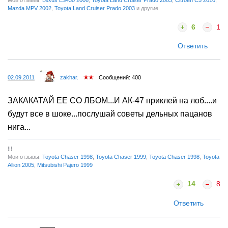
Mazda MPV 2002
,
Toyota Land Cruiser Prado 2003
и другие
6
1
Ответить
02.09.2011
zakhar.
Сообщений: 400
ЗАКАКАТАЙ ЕЕ СО ЛБОМ...И АК-47 приклей на лоб....и
будут все в шоке...послушай советы дельных пацанов
нига...
!!!
Мои отзывы:
Toyota Chaser 1998
,
Toyota Chaser 1999
,
Toyota Chaser 1998
,
Toyota
Allion 2005
,
Mitsubishi Pajero 1999
14
8
Ответить