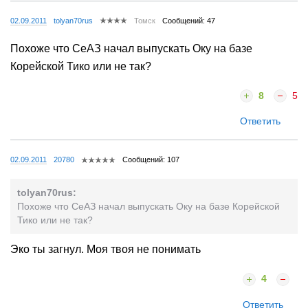
02.09.2011
tolyan70rus
Томск
Сообщений: 47
Похоже что СеАЗ начал выпускать Оку на базе
Корейской Тико или не так?
8
5
Ответить
02.09.2011
20780
Сообщений: 107
tolyan70rus:
Похоже что СеАЗ начал выпускать Оку на базе Корейской
Тико или не так?
Эко ты загнул. Моя твоя не понимать
4
Ответить