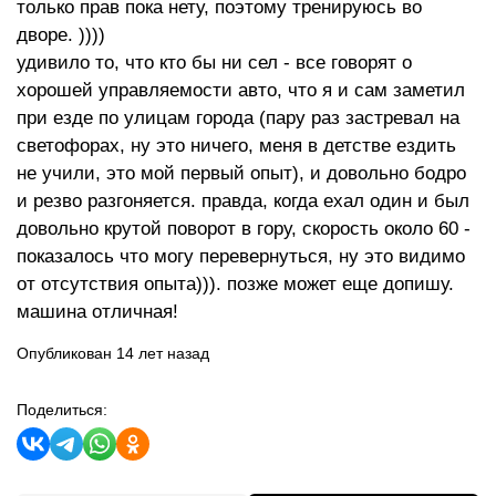
только прав пока нету, поэтому тренируюсь во
дворе. ))))
удивило то, что кто бы ни сел - все говорят о
хорошей управляемости авто, что я и сам заметил
при езде по улицам города (пару раз застревал на
светофорах, ну это ничего, меня в детстве ездить
не учили, это мой первый опыт), и довольно бодро
и резво разгоняется. правда, когда ехал один и был
довольно крутой поворот в гору, скорость около 60 -
показалось что могу перевернуться, ну это видимо
от отсутствия опыта))). позже может еще допишу.
машина отличная!
Опубликован 14 лет назад
Поделиться: