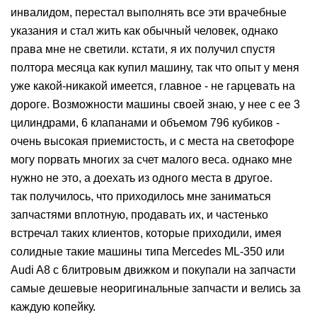
инвалидом, перестал выполнять все эти врачебные
указания и стал жить как обычный человек, однако
права мне не светили. кстати, я их получил спустя
полтора месяца как купил машину, так что опыт у меня
уже какой-никакой имеется, главное - не гарцевать на
дороге. Возможности машины своей знаю, у нее с ее 3
цилиндрами, 6 клапанами и объемом 796 кубиков -
очень высокая приемистость, и с места на светофоре
могу порвать многих за счет малого веса. однако мне
нужно не это, а доехать из одного места в другое.
так получилось, что приходилось мне заниматься
запчастями вплотную, продавать их, и частенько
встречал таких клиентов, которые приходили, имея
солидные такие машины типа Mercedes ML-350 или
Audi A8 с 6литровым движком и покупали на запчасти
самые дешевые неоригинальные запчасти и велись за
каждую копейку.