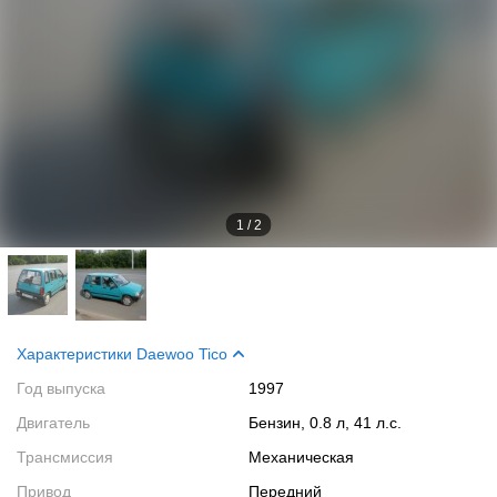
1
/
2
Характеристики Daewoo Tico
Год выпуска
1997
Двигатель
Бензин, 0.8 л, 41 л.с.
Трансмиссия
Механическая
Привод
Передний