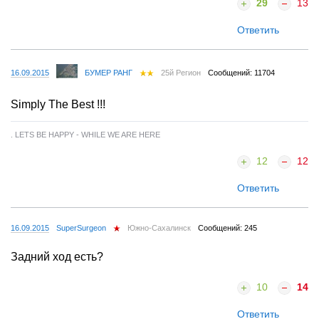
29
13
Ответить
16.09.2015
БУМЕР РАНГ
25й Регион
Сообщений: 11704
Simply The Best !!!
. LETS BE HAPPY - WHILE WE ARE HERE
12
12
Ответить
16.09.2015
SuperSurgeon
Южно-Сахалинск
Сообщений: 245
Задний ход есть?
10
14
Ответить