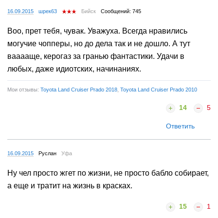
16.09.2015
шрек63
Бийск
Сообщений: 745
Воо, прет тебя, чувак. Уважуха. Всегда нравились
могучие чопперы, но до дела так и не дошло. А тут
вааааще, керогаз за гранью фантастики. Удачи в
любых, даже идиотских, начинаниях.
Мои отзывы:
Toyota Land Cruiser Prado 2018
,
Toyota Land Cruiser Prado 2010
14
5
Ответить
16.09.2015
Руслан
Уфа
Ну чел просто жгет по жизни, не просто бабло собирает,
а еще и тратит на жизнь в красках.
15
1