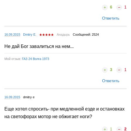
6
1
Ответить
16.09.2015
Dmitry E.
Анадырь
Сообщений: 2524
Не дай Бог завалиться на нем...
Мой отзыв:
ГАЗ 24 Волга 1973
3
1
Ответить
16.09.2015
dmitry e
Еще хотел спросить- при медленной езде и остановках
на светофорах мотор не обжигает ноги?
1
2