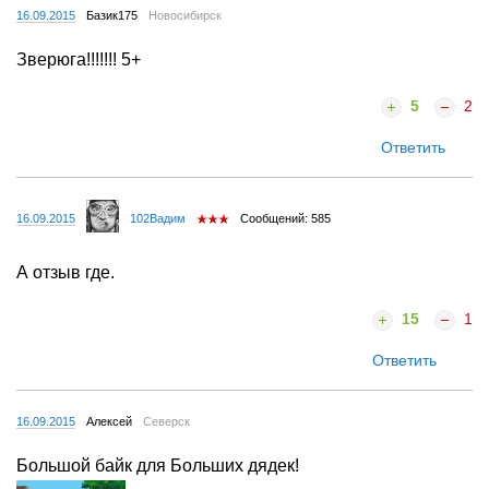
16.09.2015
Базик175
Новосибирск
Зверюга!!!!!!! 5+
5
2
Ответить
16.09.2015
102Вадим
Сообщений: 585
А отзыв где.
15
1
Ответить
16.09.2015
Алексей
Северск
Большой байк для Больших дядек!