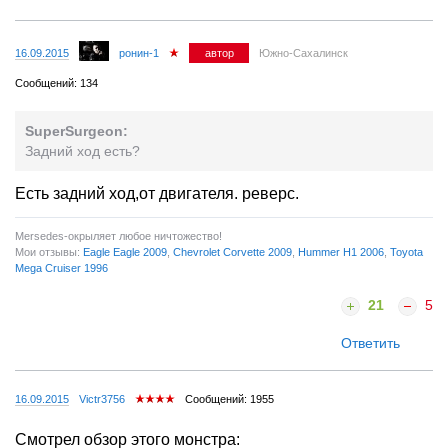
16.09.2015
ронин-1
автор
Южно-Сахалинск
Сообщений: 134
SuperSurgeon:
Задний ход есть?
Есть задний ход,от двигателя. реверс.
Mersedes-окрыляет любое ничтожество!
Мои отзывы:
Eagle Eagle 2009
,
Chevrolet Corvette 2009
,
Hummer H1 2006
,
Toyota
Mega Cruiser 1996
21
5
Ответить
16.09.2015
Victr3756
Сообщений: 1955
Смотрел обзор этого монстра: