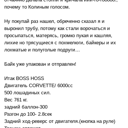
почему то Колиным голосом.
Ну покупай раз нашел, обреченно сказал я и
выронил трубу, потому как стали ворочаться и
просыпаться, матерясь, громко пукая и кашляя,
лихие но трясущиеся с похмелюги, байкеры и их
лохматые и полуголые подруги…
Байк уже упакован и отправлен!
Итак BOSS HOSS
Двигатель CORVETTE/ 6000cc
500 лошадиных сил.
Вес 761 кг.
задний баллон-300
Разгон до 100- 2.8сек
Задний ход-реверс от двигателя.(кнопка на руле)