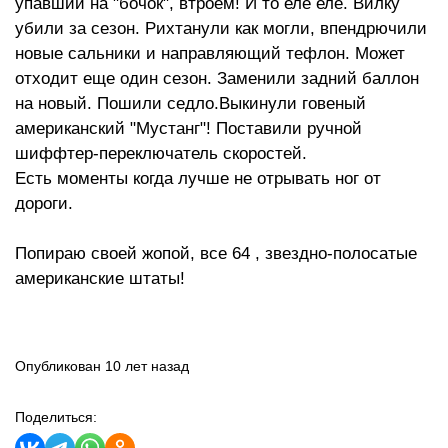
упавший на "бочок", втроем! И то еле еле. Вилку
убили за сезон. Рихтанули как могли, впендрючили
новые сальники и направляющий тефлон. Может
отходит еще один сезон. Заменили задний баллон
на новый. Пошили седло.Выкинули говеный
американский "Мустанг"! Поставили ручной
шиффтер-переключатель скоростей.
Есть моменты когда лучше не отрывать ног от
дороги.
Попираю своей жопой, все 64 , звездно-полосатые
американские штаты!
Опубликован 10 лет назад
Поделиться: