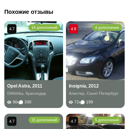
Похожие отзывы
14 дополнений
4 дополнения
4.7
4.8
Opel Astra, 2011
Insignia, 2012
GMishka
,
Краснодар
Алистер
,
Санкт-Петербург
90к
330
72к
199
15 дополнений
5 дополнений
4.7
4.7