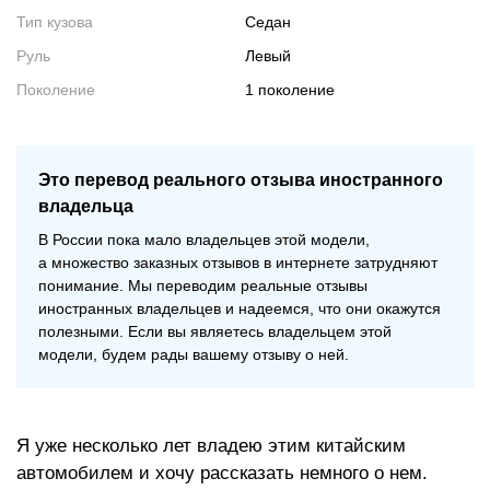
Тип кузова
Седан
Руль
Левый
Поколение
1 поколение
Это перевод реального отзыва иностранного
владельца
В
России пока мало владельцев этой модели,
а
множество заказных отзывов в
интернете затрудняют
понимание. Мы
переводим реальные отзывы
иностранных владельцев и
надеемся, что они окажутся
полезными. Если вы
являетесь владельцем этой
модели, будем рады вашему отзыву о
ней.
Я уже несколько лет владею этим китайским
автомобилем и хочу рассказать немного о нем.