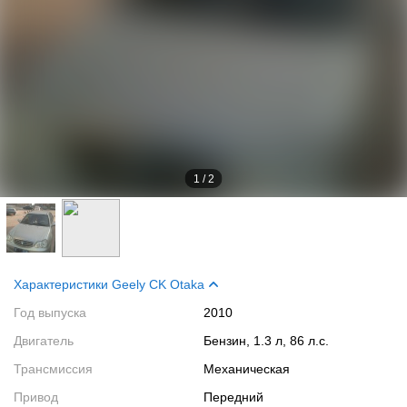
1
/
2
Характеристики Geely CK Otaka
Год выпуска
2010
Двигатель
Бензин, 1.3 л, 86 л.с.
Трансмиссия
Механическая
Привод
Передний