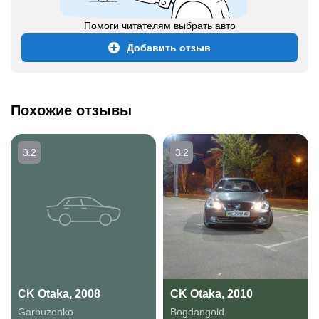
Помоги читателям выбрать авто
Добавить отзыв
Похожие отзывы
3.2
3.2
CK Otaka, 2008
CK Otaka, 2010
Garbuzenko
Bogdangold