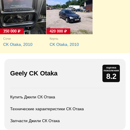
350 000 ₽
420 000 ₽
Сочи
Керчь
CK Otaka, 2010
CK Otaka, 2010
оценка
поколения
Geely CK Otaka
8.2
Купить Джили СК Отака
Технические характеристики СК Отака
Запчасти Джили СК Отака