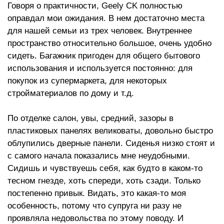
Говоря о практичности, Geely CK полностью
оправдал мои ожидания. В нем достаточно места
для нашей семьи из трех человек. Внутреннее
пространство относительно большое, очень удобно
сидеть. Багажник пригоден для общего бытового
использования и используется постоянно: для
покупок из супермаркета, для некоторых
стройматериалов по дому и т.д.
По отделке салон, увы, средний, зазоры в
пластиковых панелях великоваты, довольно быстро
облупились дверные панели. Сиденья низко стоят и
с самого начала показались мне неудобными.
Сидишь и чувствуешь себя, как будто в каком-то
тесном гнезде, хоть спереди, хоть сзади. Только
постепенно привык. Видать, это какая-то моя
особенность, потому что супруга ни разу не
проявляла недовольства по этому поводу. И