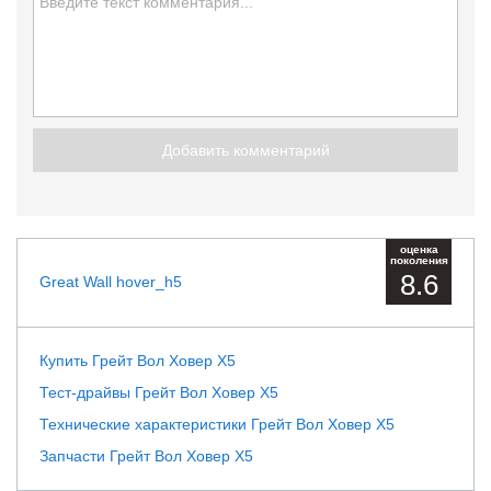
Добавить комментарий
оценка
поколения
8.6
Great Wall hover_h5
Купить Грейт Вол Ховер Х5
Тест-драйвы Грейт Вол Ховер Х5
Технические характеристики Грейт Вол Ховер Х5
Запчасти Грейт Вол Ховер Х5