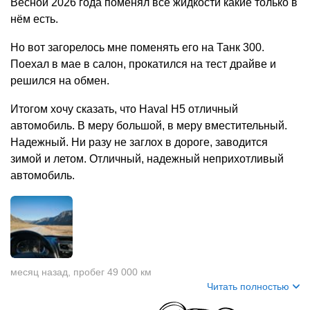
Весной 2026 года поменял все жидкости какие только в
нём есть.
Но вот загорелось мне поменять его на Танк 300.
Поехал в мае в салон, прокатился на тест драйве и
решился на обмен.
Итогом хочу сказать, что Haval H5 отличный
автомобиль. В меру большой, в меру вместительный.
Надежный. Ни разу не заглох в дороге, заводится
зимой и летом. Отличный, надежный неприхотливый
автомобиль.
месяц назад
,
пробег 49 000 км
Читать полностью