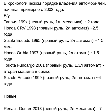
В хронологическом порядке владения автомобилей,
начиная примерно с 2002 года.
Б/у
Таврия 199х (левый руль, 1л, механика) ~2 года
Honda CRV 1998 (правый руль, 2л автомат) ~2.5
года
Suziki Escudo 1995 (правый руль, 2л автомат) ~4-5
мес.
Honda Orthia 1997 (правый руль, 2л атомат) ~1.5
года
Touota Funcargo 2001 (правый руль, 1.3л автомат) -
вторая машина в семье
Suzuki Escudo 1999 (правый руль, 2л автомат) ~4
года
Новые
Renault Duster 2013 (левый руль, 2л механика) - 7