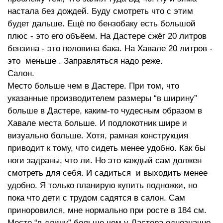
настала без дождей. Буду смотреть что с этим
будет дальше. Ещё по бензобаку есть большой
плюс - это его объёем. На Дастере сжёг 20 литров
бензина - это половина бака. На Хавале 20 литров -
это меньше . Заправляться надо реже.
Салон.
Место больше чем в Дастере. При том, что
указанные производителем размеры “в ширину”
больше в Дастере, каким-то чудесным образом в
Хавале места больше. И подлокотник шире и
визуально больше. Хотя, рамная конструкция
приводит к тому, что сидеть менее удобно. Как бы
ноги задраны, что ли. Но это каждый сам должен
смотреть для себя. И садиться и выходить менее
удобно. Я только планирую купить подножки, но
пока что дети с трудом садятся в салон. Сам
приноровился, мне нормально при росте в 184 см.
Место “в длину” больше чем у Дастера однозначно.