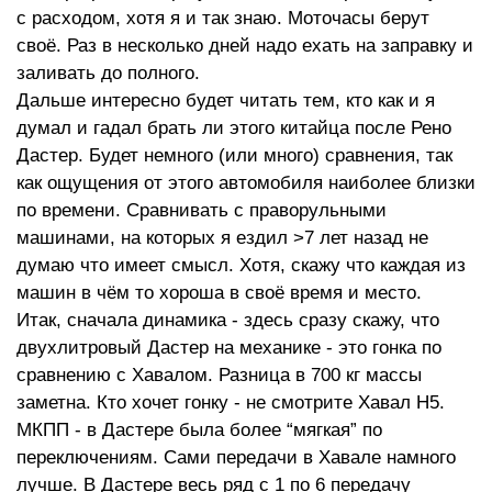
с расходом, хотя я и так знаю. Моточасы берут
своё. Раз в несколько дней надо ехать на заправку и
заливать до полного.
Дальше интересно будет читать тем, кто как и я
думал и гадал брать ли этого китайца после Рено
Дастер. Будет немного (или много) сравнения, так
как ощущения от этого автомобиля наиболее близки
по времени. Сравнивать с праворульными
машинами, на которых я ездил >7 лет назад не
думаю что имеет смысл. Хотя, скажу что каждая из
машин в чём то хороша в своё время и место.
Итак, сначала динамика - здесь сразу скажу, что
двухлитровый Дастер на механике - это гонка по
сравнению с Хавалом. Разница в 700 кг массы
заметна. Кто хочет гонку - не смотрите Хавал H5.
МКПП - в Дастере была более “мягкая” по
переключениям. Сами передачи в Хавале намного
лучше. В Дастере весь ряд с 1 по 6 передачу