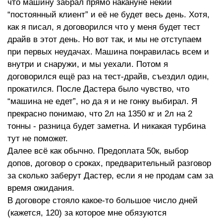
что машину забрал прямо накануне некий
“постоянный клиент” и её не будет весь день. Хотя,
как я писал, я договорился что у меня будет тест
драйв в этот день. Но вот так, и мы не отступаем
при первых неудачах. Машина понравилась всем и
внутри и снаружи, и мы уехали. Потом я
договорился ещё раз на тест-драйв, съездил один,
прокатился. После Дастера было чувство, что
“машина не едет”, но да я и не гонку выбирал. Я
прекрасно понимаю, что 2л на 1350 кг и 2л на 2
тонны - разница будет заметна. И никакая турбина
тут не поможет.
Далее всё как обычно. Предоплата 50к, выбор
допов, договор о сроках, предварительный разговор
за сколько заберут Дастер, если я не продам сам за
время ожидания.
В договоре стояло какое-то большое число дней
(кажется, 120) за которое мне обязуются