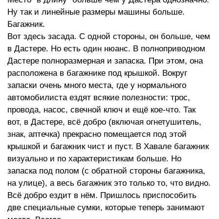
Ну так и линейные размеры машины больше.
Багажник.
Вот здесь засада. С одной стороны, он больше, чем
в Дастере. Но есть один нюанс. В полноприводном
Дастере полноразмерная и запаска. При этом, она
расположена в багажнике под крышкой. Вокруг
запаски очень много места, где у нормального
автомобилиста ездят всякие полезности: трос,
провода, насос, свечной ключ и ещё кое-что. Так
вот, в Дастере, всё добро (включая огнетушитель,
знак, аптечка) прекрасно помещается под этой
крышкой и багажник чист и пуст. В Хавале багажник
визуально и по характеристикам больше. Но
запаска под полом (с обратной стороны багажника,
на улице), а весь багажник это только то, что видно.
Всё добро ездит в нём. Пришлось приспособить
две специальные сумки, которые теперь занимают