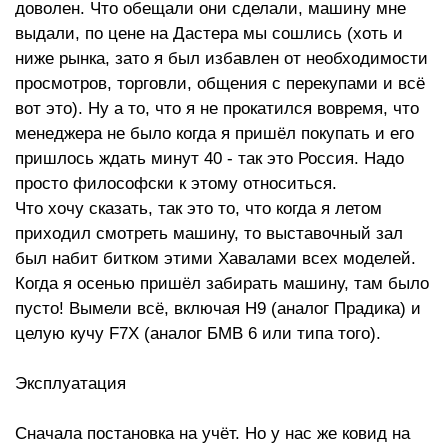
доволен. Что обещали они сделали, машину мне
выдали, по цене на Дастера мы сошлись (хоть и
ниже рынка, зато я был избавлен от необходимости
просмотров, торговли, общения с перекупами и всё
вот это). Ну а то, что я не прокатился вовремя, что
менеджера не было когда я пришёл покупать и его
пришлось ждать минут 40 - так это Россия. Надо
просто философски к этому относиться.
Что хочу сказать, так это то, что когда я летом
приходил смотреть машину, то выставочный зал
был набит битком этими Хавалами всех моделей.
Когда я осенью пришёл забирать машину, там было
пусто! Вымели всё, включая H9 (аналог Прадика) и
целую кучу F7X (аналог БМВ 6 или типа того).
Эксплуатация
Сначала постановка на учёт. Но у нас же ковид на