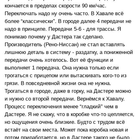
кончается в пределах скорости 90 км/час.
Переключать надо ну очень часто. В Хавале всё
более “классически”. В городе далее 4 передачи не
надо в принципе. Передачи 5-6 - для трассы. Я
понимаю почему у Дастера так сделано.
Производитель (Рено-Ниссан) не стал вставлять
лишнюю деталь в систему - раздатку, а пониженной
передачи очень хотелось. Вот её функции и
выполняет 1 передача. Она нужна только если
трогаться с прицепом или вытаскивать кого-то из
грязи. В повседневной жизни она не нужна.
Трогаться в городе, даже в горку, на Дастере можно
и нужно со второй передачи. Вернёмся к Хавалу.
Процесс переключения менее “гладкий” чем в
Дастере. Я не скажу, что в коробке что-то цепляется,
но ощущения очень близкие. Будто с трудом всё
встаёт на свои места. Может пока коробка новая и
потом приработается, но в Дастере такого не было