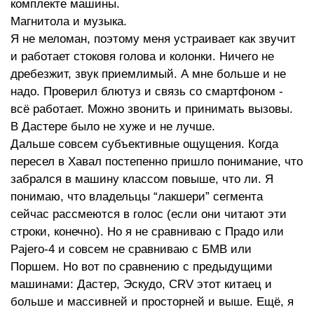
комплекте машины.
Магнитола и музыка.
Я не меломан, поэтому меня устраивает как звучит
и работает стоковя голова и колонки. Ничего не
дребезжит, звук приемлимый. А мне больше и не
надо. Проверил блютуз и связь со смартфоном -
всё работает. Можно звонить и принимать вызовы.
В Дастере было не хуже и не лучше.
Дальше совсем субъективные ощущения. Когда
пересел в Хавал постепенно пришло понимание, что
забрался в машину классом повыше, что ли. Я
понимаю, что владельцы “лакшери” сегмента
сейчас рассмеются в голос (если они читают эти
строки, конечно). Но я не сравниваю с Прадо или
Pajero-4 и совсем не сравниваю с БМВ или
Поршем. Но вот по сравнению с предыдущими
машинами: Дастер, Эскудо, CRV этот китаец и
больше и массивней и просторней и выше. Ещё, я