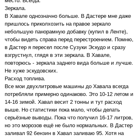
место. Всегда.
Зеркала.
В Хавале однозначно больше. В Дастере мне даже
пришлось приколхозить на правое зеркало
небольшую панорамную добавку (купил в Ленте),
чтобы видеть справа перед перестроением. Помню,
в Дастер я пересел после Сузуки Эскудо и сразу
взгрустнул, глядя в эти зеркала. В Хавале,
повторюсь - зеркала заднего вида больше и лучше.
Не хуже эскудовских.
Расход топлива.
Все мои двухлитровые машины до Хавала всегда
потребляли примерно одинаково. Это 10-12 летом и
14-16 зимой. Хавал весит 2 тонны и тут расход
выше. Но статистики пока мало, чтобы делать
серьёзные выводы. Пока что получил 16-17 литров,
но это морозов ещё не было нормальных. В Дастер
заливал 92 бензин в Хавал заливаю 95. Хотя на