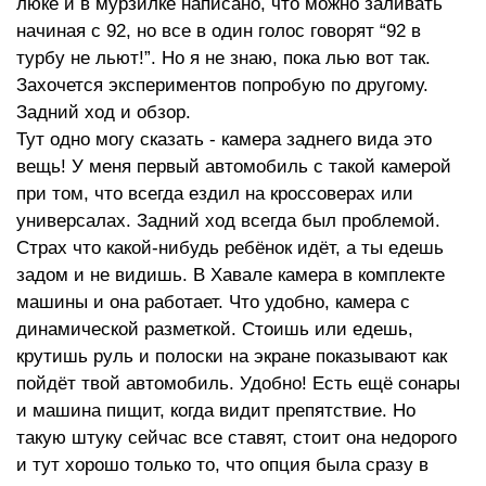
люке и в мурзилке написано, что можно заливать
начиная с 92, но все в один голос говорят “92 в
турбу не льют!”. Но я не знаю, пока лью вот так.
Захочется экспериментов попробую по другому.
Задний ход и обзор.
Тут одно могу сказать - камера заднего вида это
вещь! У меня первый автомобиль с такой камерой
при том, что всегда ездил на кроссоверах или
универсалах. Задний ход всегда был проблемой.
Страх что какой-нибудь ребёнок идёт, а ты едешь
задом и не видишь. В Хавале камера в комплекте
машины и она работает. Что удобно, камера с
динамической разметкой. Стоишь или едешь,
крутишь руль и полоски на экране показывают как
пойдёт твой автомобиль. Удобно! Есть ещё сонары
и машина пищит, когда видит препятствие. Но
такую штуку сейчас все ставят, стоит она недорого
и тут хорошо только то, что опция была сразу в