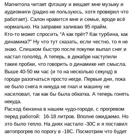
Магнитола читает флэшку и вещает мне музыку и
аудиокниги (радио не пользуюсь, хотя проверил что
работает). Салон нравится мне и семье, вроде всё
нормально. На заправке заливаю 95 прайм.
Кто-то может спросить “А как прёт? Как турбина, как
динамика?” Ну что тут сказать, если честно, то я не
знаю. Слишком быстро после покупки выпал снег и
настал гололёд. А теперь, в декабре наступили
такие пробки, что говорить о динамике нет смысла.
Выше 40-50 км час (и то на несколько секунд) в
городе разогнаться просто негде. Первые дни, пока
не было снега я никуда не гнал и машину не
насиловал, так как бы была обкатка. А теперь гонять
некуда.
Расход бензина в нашем чудо-городе, с прогревом
перед работой: 16-18 литров. Вполне ожидаемо. Но
это было тепло. На днях настало -30С и я поставил
автопрогрев по порогу в -18С. Посмотрим что будет