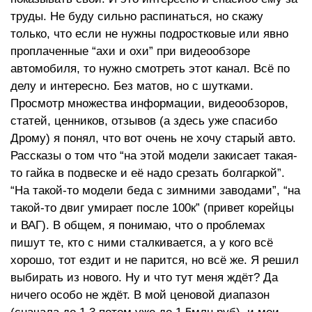
труды. Не буду сильно распинаться, но скажу
только, что если не нужны подростковые или явно
проплаченные “ахи и охи” при видеообзоре
автомобиля, то нужно смотреть этот канал. Всё по
делу и интересно. Без матов, но с шутками.
Просмотр множества информации, видеообзоров,
статей, ценников, отзывов (а здесь уже спасибо
Дрому) я понял, что вот очень не хочу старый авто.
Рассказы о том что “на этой модели закисает такая-
то гайка в подвеске и её надо срезать болгаркой”.
“На такой-то модели беда с зимними заводами”, “на
такой-то двиг умирает после 100к” (привет корейцы
и ВАГ). В общем, я понимаю, что о проблемах
пишут те, кто с ними сталкивается, а у кого всё
хорошо, тот ездит и не парится, но всё же. Я решил
выбирать из нового. Ну и что тут меня ждёт? Да
ничего особо не ждёт. В мой ценовой диапазон