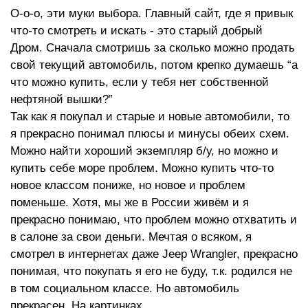
О-о-о, эти муки выбора. Главный сайт, где я привык
что-то смотреть и искать - это старый добрый
Дром. Сначала смотришь за сколько можно продать
свой текущий автомобиль, потом крепко думаешь “а
что можно купить, если у тебя нет собственной
нефтяной вышки?”
Так как я покупал и старые и новые автомобили, то
я прекрасно понимал плюсы и минусы обеих схем.
Можно найти хороший экземпляр б/у, но можно и
купить себе море проблем. Можно купить что-то
новое классом пониже, но новое и проблем
поменьше. Хотя, мы же в России живём и я
прекрасно понимаю, что проблем можно отхватить и
в салоне за свои деньги. Мечтая о всяком, я
смотрел в интернетах даже Jeep Wrangler, прекрасно
понимая, что покупать я его не буду, т.к. родился не
в том социальном классе. Но автомобиль
прекрасен. На картинках.