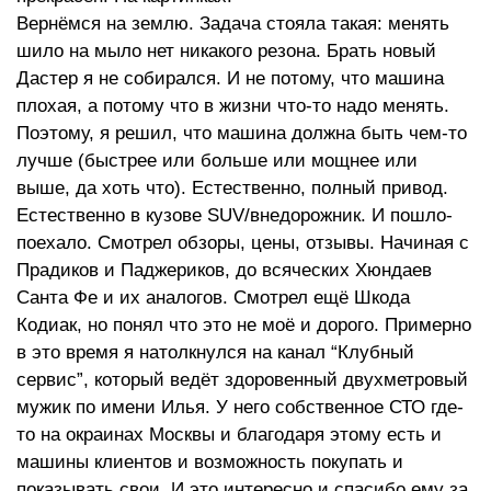
Вернёмся на землю. Задача стояла такая: менять
шило на мыло нет никакого резона. Брать новый
Дастер я не собирался. И не потому, что машина
плохая, а потому что в жизни что-то надо менять.
Поэтому, я решил, что машина должна быть чем-то
лучше (быстрее или больше или мощнее или
выше, да хоть что). Естественно, полный привод.
Естественно в кузове SUV/внедорожник. И пошло-
поехало. Смотрел обзоры, цены, отзывы. Начиная с
Прадиков и Паджериков, до всяческих Хюндаев
Санта Фе и их аналогов. Смотрел ещё Шкода
Кодиак, но понял что это не моё и дорого. Примерно
в это время я натолкнулся на канал “Клубный
сервис”, который ведёт здоровенный двухметровый
мужик по имени Илья. У него собственное СТО где-
то на окраинах Москвы и благодаря этому есть и
машины клиентов и возможность покупать и
показывать свои. И это интересно и спасибо ему за