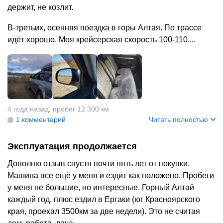
держит, не козлит.
В-третьих, осенняя поездка в горы Алтая. По трассе
идёт хорошо. Моя крейсерская скорость 100-110....
+
2
4 года назад
,
пробег 12 300 км
1 комментарий
Читать полностью
Эксплуатация продолжается
Дополню отзыв спустя почти пять лет от покупки.
Машина все ещё у меня и ездит как положено. Пробеги
у меня не большие, но интересные. Горный Алтай
каждый год, плюс ездил в Ергаки (юг Красноярского
края, проехал 3500км за две недели). Это не считая