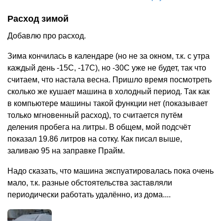
Расход зимой
Добавлю про расход.
Зима кончилась в календаре (но не за окном, т.к. с утра
каждый день -15С, -17С), но -30С уже не будет, так что
считаем, что настала весна. Пришло время посмотреть
сколько же кушает машина в холодный период. Так как
в компьютере машины такой функции нет (показывает
только мгновенный расход), то считается путём
деления пробега на литры. В общем, мой подсчёт
показал 19.86 литров на сотку. Как писал выше,
заливаю 95 на заправке Прайм.
Надо сказать, что машина экспуатировалась пока очень
мало, т.к. разные обстоятельства заставляли
периодически работать удалённо, из дома....