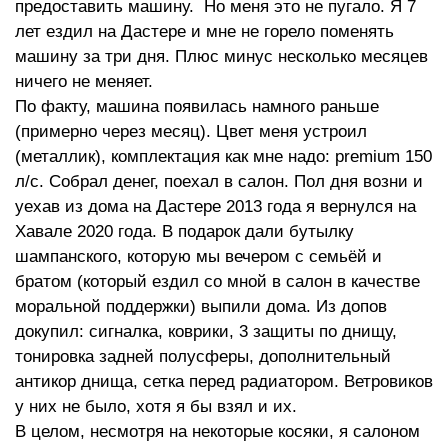
предоставить машину. Но меня это не пугало. Я 7
лет ездил на Дастере и мне не горело поменять
машину за три дня. Плюс минус несколько месяцев
ничего не меняет.
По факту, машина появилась намного раньше
(примерно через месяц). Цвет меня устроил
(металлик), комплектация как мне надо: premium 150
л/с. Собрал денег, поехал в салон. Пол дня возни и
уехав из дома на Дастере 2013 года я вернулся на
Хавале 2020 года. В подарок дали бутылку
шампанского, которую мы вечером с семьёй и
братом (который ездил со мной в салон в качестве
моральной поддержки) выпили дома. Из допов
докупил: сигналка, коврики, 3 защиты по днищу,
тонировка задней полусферы, дополнительный
антикор днища, сетка перед радиатором. Ветровиков
у них не было, хотя я бы взял и их.
В целом, несмотря на некоторые косяки, я салоном