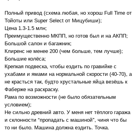
Полный привод (схема любая, но хорош Full Time от
Тойоты или Super Select от Мицубиши);
Цена 1.3-1.5 млн;
Преимущественно МКПП, но готов был и на АКПП;
Большой салон и багажник;
Клиренс не менее 200 (чем больше, тем лучше);
Большие колёса;
Крепкая подвеска, чтобы ездить по гравийке с
ухабами и ямами на нормальной скорости (40-70), а
не красться так, будто хрустальные яйца везёшь к
Фаберже на раскраску.
Рама по возможности (не было обязательным
условием);
Не сильно древний авто. У меня нет тёплого гаража
и склонности “пропадать с машиной”, чиня что бы
то ни было. Машина должна ездить. Точка.