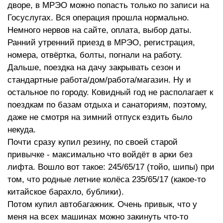
дворе, в МРЭО можно попасть только по записи на
Госуслугах. Вся операция прошла нормально.
Немного нервов на сайте, оплата, выбор даты.
Ранний утренний приезд в МРЭО, регистрация,
номера, отвёртка, болты, погнали на работу.
Дальше, поездка на дачу закрывать сезон и
стандартные работа/дом/работа/магазин. Ну и
остальное по городу. Ковидный год не располагает к
поездкам по базам отдыха и санаториям, поэтому,
даже не смотря на зимний отпуск ездить было
некуда.
Почти сразу купил резину, по своей старой
привычке - максимально что войдёт в арки без
лифта. Вошло вот такое: 245/65/17 (тойо, шипы) при
том, что родные летние колёса 235/65/17 (какое-то
китайское барахло, бублики).
Потом купил автобагажник. Очень привык, что у
меня на всех машинах можно закинуть что-то