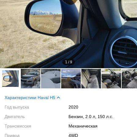
1
/
9
Характеристики Haval H5
Год выпуска
2020
Двигатель
Бензин, 2.0 л, 150 л.с.
Трансмиссия
Механическая
Привод
4WD