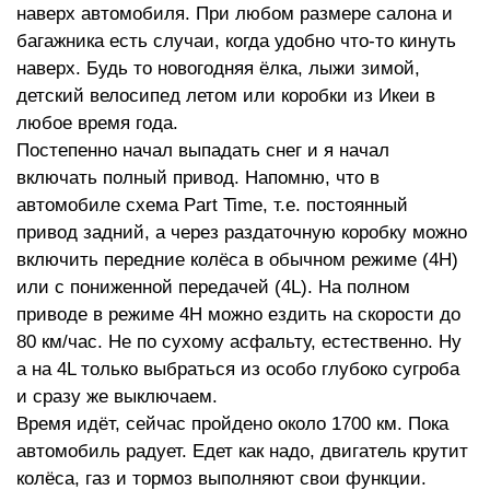
наверх автомобиля. При любом размере салона и
багажника есть случаи, когда удобно что-то кинуть
наверх. Будь то новогодняя ёлка, лыжи зимой,
детский велосипед летом или коробки из Икеи в
любое время года.
Постепенно начал выпадать снег и я начал
включать полный привод. Напомню, что в
автомобиле схема Part Time, т.е. постоянный
привод задний, а через раздаточную коробку можно
включить передние колёса в обычном режиме (4H)
или с пониженной передачей (4L). На полном
приводе в режиме 4H можно ездить на скорости до
80 км/час. Не по сухому асфальту, естественно. Ну
а на 4L только выбраться из особо глубоко сугроба
и сразу же выключаем.
Время идёт, сейчас пройдено около 1700 км. Пока
автомобиль радует. Едет как надо, двигатель крутит
колёса, газ и тормоз выполняют свои функции.