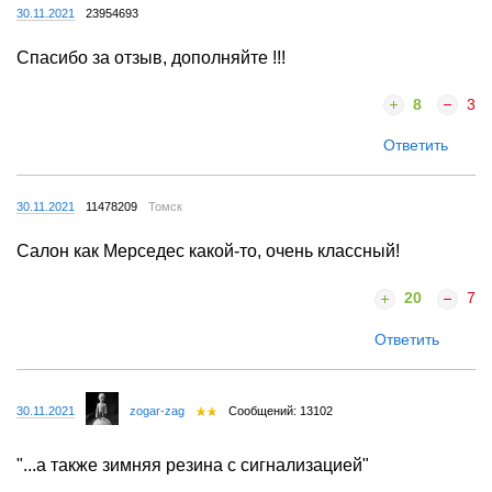
30.11.2021
23954693
Спасибо за отзыв, дополняйте !!!
8
3
Ответить
30.11.2021
11478209
Томск
Салон как Мерседес какой-то, очень классный!
20
7
Ответить
30.11.2021
zogar-zag
Сообщений: 13102
"...а также зимняя резина с сигнализацией"