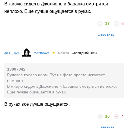
В живую сидел в Джолионе и баранка смотрится
неплохо. Ещё лучше ощущается в руках.
17
6
Ответить
30.11.2021
MAYBAX24
Москва
Сообщений: 4984
19007042
Рулевое колесо норм. Тут на фото просто искажает
немного.
В живую сидел в Джолионе и баранка смотрится неплохо.
Ещё лучше ощущается в руках.
В руках всё лучше ощущается.
10
4
Ответить