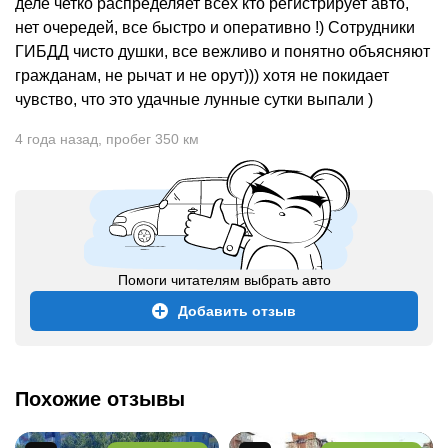
деле четко распределяет всех кто регистрирует авто,
нет очередей, все быстро и оперативно !) Сотрудники
ГИБДД чисто душки, все вежливо и понятно объясняют
гражданам, не рычат и не орут))) хотя не покидает
чувство, что это удачные лунные сутки выпали )
4 года назад
,
пробег 350 км
Помоги читателям выбрать авто
Добавить отзыв
Похожие отзывы