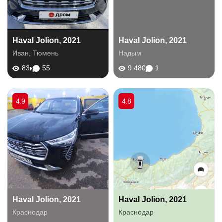
Haval Jolion, 2021
Haval Jolion, 2021
Иван
,
Тюмень
Надым
83к
55
9 480
1
4.9
4.8
Haval Jolion, 2021
Haval Jolion, 2021
Краснодар
Краснодар