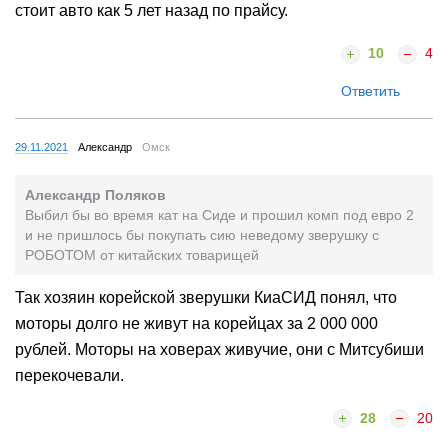
стоит авто как 5 лет назад по прайсу.
10
4
Ответить
29.11.2021
Александр
Омск
Александр Поляков
Выбил бы во время кат на Сиде и прошил комп под евро 2
и не пришлось бы покупать сию неведому зверушку с
РОБОТОМ от китайских товарищей
Так хозяин корейской зверушки КиаСИД понял, что
моторы долго не живут на корейцах за 2 000 000
рублей. Моторы на ховерах живучие, они с Митсубиши
перекочевали.
28
20