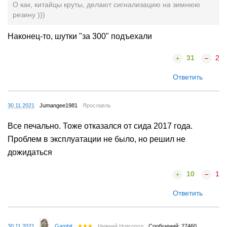
О как, китайцы круты, делают сигнализацию на зимнюю
резину )))
Наконец-то, шутки "за 300" подъехали
31
2
Ответить
30.11.2021
Jumangee1981
Ярославль
Все печально. Тоже отказался от сида 2017 года.
Проблем в эксплуатации не было, но решил не
дожидаться
10
1
Ответить
30.11.2021
Gambit
Нижний Новгород
Сообщений: 27460