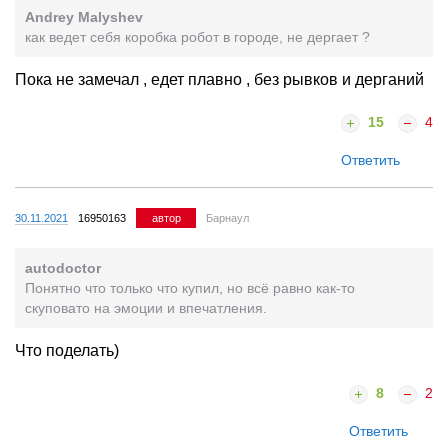
Andrey Malyshev
как ведет себя коробка робот в городе, не дергает ?
Пока не замечал , едет плавно , без рывков и дерганий
15
4
Ответить
30.11.2021
16950163
автор
Барнаул
autodoctor
Понятно что только что купил, но всё равно как-то
скуповато на эмоции и впечатления.
Что поделать)
8
2
Ответить