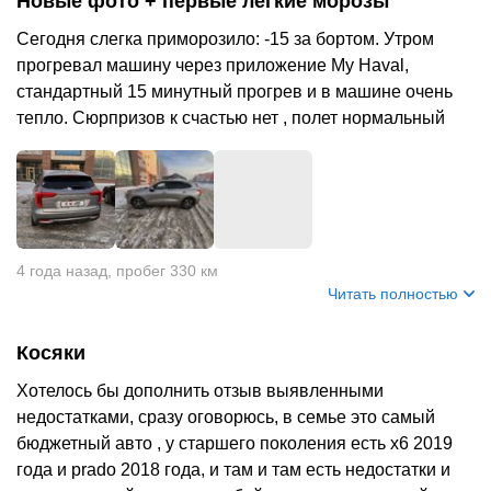
Новые фото + первые легкие морозы
Сегодня слегка приморозило: -15 за бортом. Утром
прогревал машину через приложение My Haval,
стандартный 15 минутный прогрев и в машине очень
тепло. Сюрпризов к счастью нет , полет нормальный
4 года назад
,
пробег 330 км
Читать полностью
Косяки
Хотелось бы дополнить отзыв выявленными
недостатками, сразу оговорюсь, в семье это самый
бюджетный авто , у старшего поколения есть x6 2019
года и prado 2018 года, и там и там есть недостатки и