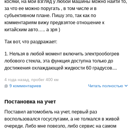
косяки, на мой взгляд у любой машины можно найти то,
за что ее можно поругать , в том числе и в
субъективном плане. Пишу это, так как по
комментариям вижу предвзятое отношение к
китайским авто….. а зря )
Так вот, что раздражает:
1. Нельзя в любой момент включить электрообогрев
лобового стекла, эта функция доступна только до
достижения охлаждающей жидкости 60 градусов....
4 года назад
,
пробег 400 км
9 комментариев
Читать полностью
Постановка на учет
Поставил автомобиль на учет, первый раз
воспользовался госуслугами, а не толкался в живой
очереди. Либо мне повезло, либо сервис на самом