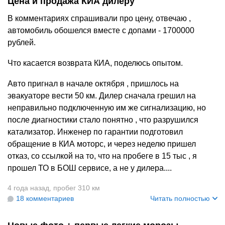
Цена и продажа КИА дилеру
В комментариях спрашивали про цену, отвечаю ,
автомобиль обошелся вместе с допами - 1700000
рублей.
Что касается возврата КИА, поделюсь опытом.
Авто пригнал в начале октября , пришлось на
эвакуаторе вести 50 км. Дилер сначала грешил на
неправильно подключенную им же сигнализацию, но
после диагностики стало понятно , что разрушился
катализатор. Инженер по гарантии подготовил
обращение в КИА моторс, и через неделю пришел
отказ, со ссылкой на то, что на пробеге в 15 тыс , я
прошел ТО в БОШ сервисе, а не у дилера....
4 года назад
,
пробег 310 км
18 комментариев
Читать полностью