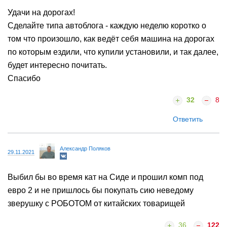
Удачи на дорогах!
Сделайте типа автоблога - каждую неделю коротко о
том что произошло, как ведёт себя машина на дорогах
по которым ездили, что купили установили, и так далее,
будет интересно почитать.
Спасибо
32
8
Ответить
Александр Поляков
29.11.2021
Выбил бы во время кат на Сиде и прошил комп под
евро 2 и не пришлось бы покупать сию неведому
зверушку с РОБОТОМ от китайских товарищей
36
122