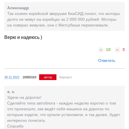
Александр
Так хозяин корейской зверушки КиаСИД понял, что моторы
долго не живут на корейцах за 2 000 000 рублей. Моторы
на ховерах живучие, они с Митсубиши перекочевали.
Верю и надеюсь )
10
3
Ответить
30.11.2021
16950163
автор
Барнаул
a. v.
Удачи на дорогах!
Сделайте типа автоблога - каждую неделю коротко о том
что произошло, как ведёт себя машина на дорогах по
которым ездили, что купили установили, и так далее, будет
интересно почитать.
Спасибо