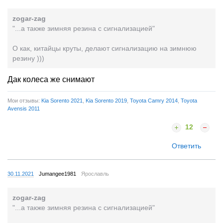
zogar-zag
"...а также зимняя резина с сигнализацией"
О как, китайцы круты, делают сигнализацию на зимнюю
резину )))
Дак колеса же снимают
Мои отзывы:
Kia Sorento 2021
,
Kia Sorento 2019
,
Toyota Camry 2014
,
Toyota
Avensis 2011
12
Ответить
30.11.2021
Jumangee1981
Ярославль
zogar-zag
"...а также зимняя резина с сигнализацией"