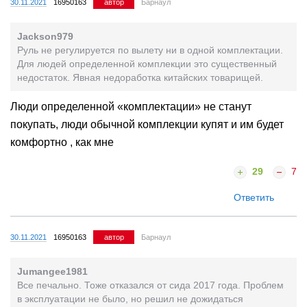
30.11.2021
16950163
автор
Барнаул
Jackson979
Руль не регулируется по вылету ни в одной комплектации.
Для людей определенной комплекции это существенный
недостаток. Явная недоработка китайских товарищей.
Люди определенной «комплектации» не станут
покупать, люди обычной комплекции купят и им будет
комфортно , как мне
29
7
Ответить
30.11.2021
16950163
автор
Барнаул
Jumangee1981
Все печально. Тоже отказался от сида 2017 года. Проблем
в эксплуатации не было, но решил не дожидаться