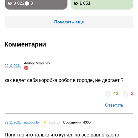
9 022
3
1 651
Показать еще
Комментарии
Andrey Malyshev
29.11.2021
как ведет себя коробка робот в городе, не дергает ?
42
2
Ответить
29.11.2021
autodoctor
Братск
Сообщений: 4300
Понятно что только что купил, но всё равно как-то