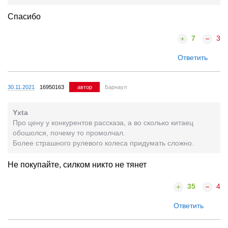
Спасибо
7
3
Ответить
30.11.2021
16950163
автор
Барнаул
Yxta
Про цену у конкурентов рассказа, а во сколько китаец
обошолся, почему то промолчал.
Более страшного рулевого колеса придумать сложно.
Не покупайте, силком никто не тянет
35
4
Ответить