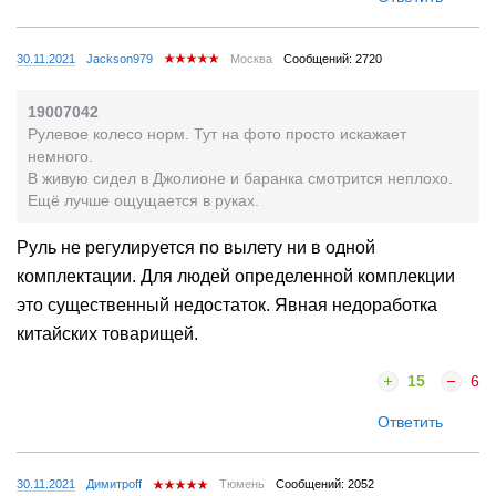
30.11.2021
Jackson979
Москва
Сообщений: 2720
19007042
Рулевое колесо норм. Тут на фото просто искажает
немного.
В живую сидел в Джолионе и баранка смотрится неплохо.
Ещё лучше ощущается в руках.
Руль не регулируется по вылету ни в одной
комплектации. Для людей определенной комплекции
это существенный недостаток. Явная недоработка
китайских товарищей.
15
6
Ответить
30.11.2021
Димитроff
Тюмень
Сообщений: 2052