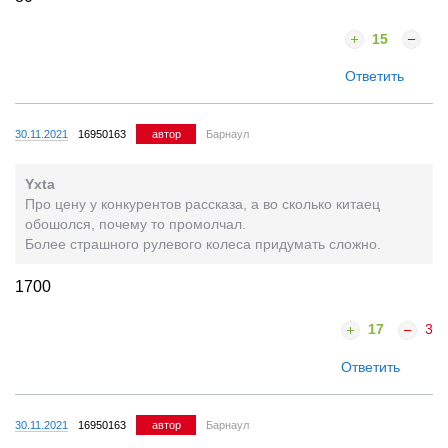
15
Ответить
30.11.2021
16950163
автор
Барнаул
Yxta
Про цену у конкурентов рассказа, а во сколько китаец
обошолся, почему то промолчал.
Более страшного рулевого колеса придумать сложно.
1700
17
3
Ответить
30.11.2021
16950163
автор
Барнаул