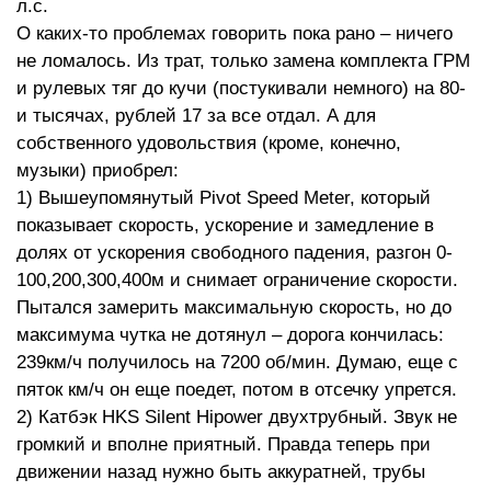
л.с.
О каких-то проблемах говорить пока рано – ничего
не ломалось. Из трат, только замена комплекта ГРМ
и рулевых тяг до кучи (постукивали немного) на 80-
и тысячах, рублей 17 за все отдал. А для
собственного удовольствия (кроме, конечно,
музыки) приобрел:
1) Вышеупомянутый Pivot Speed Meter, который
показывает скорость, ускорение и замедление в
долях от ускорения свободного падения, разгон 0-
100,200,300,400м и снимает ограничение скорости.
Пытался замерить максимальную скорость, но до
максимума чутка не дотянул – дорога кончилась:
239км/ч получилось на 7200 об/мин. Думаю, еще с
пяток км/ч он еще поедет, потом в отсечку упрется.
2) Катбэк HKS Silent Hipower двухтрубный. Звук не
громкий и вполне приятный. Правда теперь при
движении назад нужно быть аккуратней, трубы