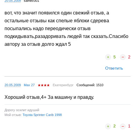
20.05.2009
samec001
вот, что значит появился один свежий отзыв, а
остальные отзывы как спелые яблоки сдерева
посыпались надо переодически отзыв
подкидывать,разадоривать людей так сказать.Спасибо
автору за отзыв долго ждал 5
5
2
Ответить
20.05.2009
Max 27
Екатеринбург
Сообщений: 1510
Хороший отзыв,4+ За машину и правду.
Дорогу осилит идуший
Мой отзыв:
Toyota Sprinter Carib 1998
2
1