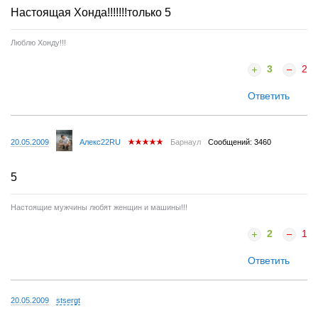
Настоящая Хонда!!!!!!!только 5
Люблю Хонду!!!
3
2
Ответить
20.05.2009
Алекс22RU
Барнаул
Сообщений: 3460
5
Настоящие мужчины любят женщин и машины!!!
2
1
Ответить
20.05.2009
stsergt