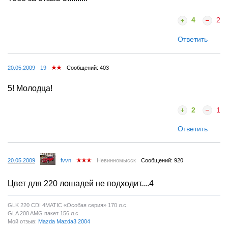
4
2
Ответить
20.05.2009
19
Сообщений: 403
5! Молодца!
2
1
Ответить
20.05.2009
fvvn
Невинномысск
Сообщений: 920
Цвет для 220 лошадей не подходит....4
GLK 220 CDI 4MATIC «Особая серия» 170 л.с.
GLA 200 AMG пакет 156 л.с.
Мой отзыв:
Mazda Mazda3 2004