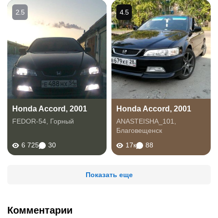
2.5
4.5
Honda Accord, 2001
Honda Accord, 2001
FEDOR-54
,
Горный
ANASTEISHA_101
,
Благовещенск
6 725
30
17к
88
Показать еще
Комментарии