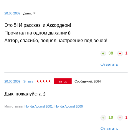
20.05.2009
Денис™
Это 5! И рассказ, и Аккордеон!
Прочитал на одном дыхании))
Автор, спасибо, поднял настроение под вечер!
38
1
Ответить
20.05.2009
St_ass
автор
Сообщений: 2064
Дык, пожалуйста :).
Мои отзывы:
Honda Accord 2001
,
Honda Accord 2000
10
1
Ответить