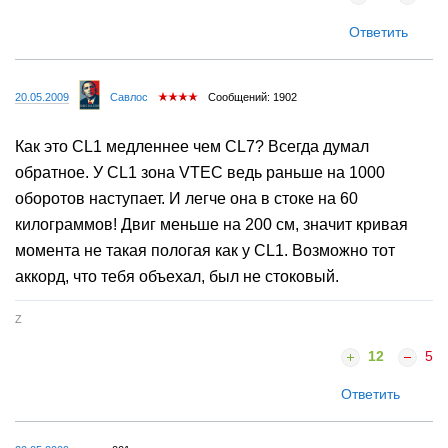
Ответить
20.05.2009
Савлос
Сообщений: 1902
Как это CL1 медленнее чем CL7? Всегда думал
обратное. У CL1 зона VTEC ведь раньше на 1000
оборотов наступает. И легче она в стоке на 60
килограммов! Двиг меньше на 200 см, значит кривая
момента не такая пологая как у CL1. Возможно тот
аккорд, что тебя объехал, был не стоковый.
Z
12
5
Ответить