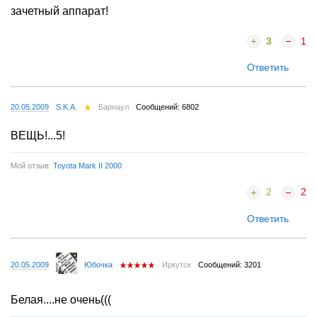
зачетный аппарат!
3
1
Ответить
20.05.2009
S.K.A.
Барнаул
Сообщений: 6802
ВЕЩЬ!...5!
Мой отзыв:
Toyota Mark II 2000
2
2
Ответить
20.05.2009
Юбочка
Иркутск
Сообщений: 3201
Белая....не очень(((