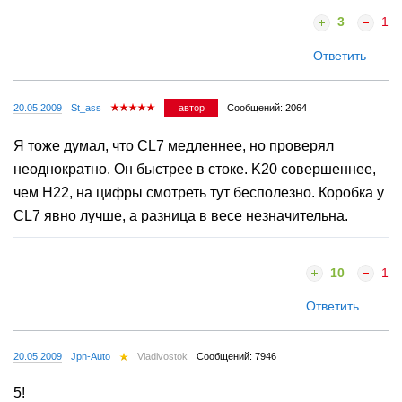
3
1
Ответить
20.05.2009
St_ass
автор
Сообщений: 2064
Я тоже думал, что CL7 медленнее, но проверял
неоднократно. Он быстрее в стоке. K20 совершеннее,
чем H22, на цифры смотреть тут бесполезно. Коробка у
CL7 явно лучше, а разница в весе незначительна.
10
1
Ответить
20.05.2009
Jpn-Auto
Vladivostok
Сообщений: 7946
5!