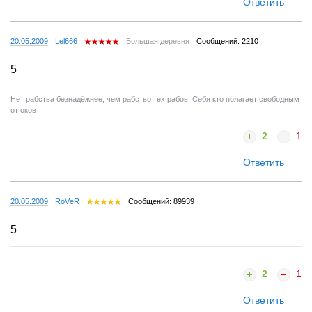
Ответить
20.05.2009
Lel666
Большая деревня
Сообщений: 2210
5
Нет рабства безнадёжнее, чем рабство тех рабов, Себя кто полагает свободным
от оков
2
1
Ответить
20.05.2009
RoVеR
Сообщений: 89939
5
2
1
Ответить