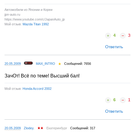
Автомобили из Японии и Кореи
jpn-auto.ru
https://www.youtube.com/c/JapanAuto_jp
Мой отзыв:
Mazda Titan 1992
4
3
Ответить
20.05.2009
MAX_INTRO
Сообщений: 7656
ЗачОт! Всё по теме! Высший бал!
Мой отзыв:
Honda Accord 2002
6
1
Ответить
20.05.2009
Zlodey.
Екатеринбург
Сообщений: 317