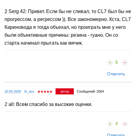
2 Serg 42: Привет. Если бы не сливал, то CL7 был бы не
прогрессом, а регрессом )). Все закономерно. Кста, CL7
Кариновода я тогда объехал, но проиграть мне у него
были объективные причины: резина - гуано. Он со
старта начинал прыгать как мячик.
5
Ответить
20.05.2009
St_ass
автор
Сообщений: 2064
2 all: Всем спасибо за высокие оценки.
3
Ответить