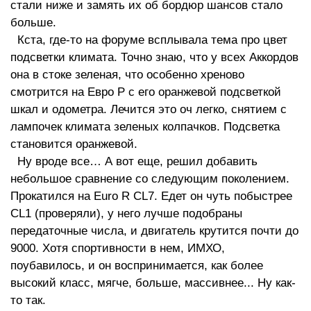
стали ниже и замять их об бордюр шансов стало
больше.
Кста, где-то на форуме всплывала тема про цвет
подсветки климата. Точно знаю, что у всех Аккордов
она в стоке зеленая, что особенно хреново
смотрится на Евро Р с его оранжевой подсветкой
шкал и одометра. Лечится это оч легко, снятием с
лампочек климата зеленых колпачков. Подсветка
становится оранжевой.
Ну вроде все… А вот еще, решил добавить
небольшое сравнение со следующим поколением.
Прокатился на Euro R CL7. Едет он чуть побыстрее
СL1 (проверяли), у него лучше подобраны
передаточные числа, и двигатель крутится почти до
9000. Хотя спортивности в нем, ИМХО,
поубавилось, и он воспринимается, как более
высокий класс, мягче, больше, массивнее... Ну как-
то так.