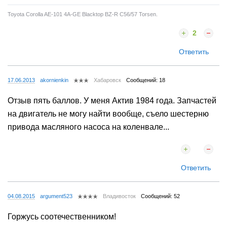
Toyota Corolla AE-101 4A-GE Blacktop BZ-R С56/57 Torsen.
2
Ответить
17.06.2013
akornienkin
Хабаровск
Сообщений: 18
Отзыв пять баллов. У меня Актив 1984 года. Запчастей
на двигатель не могу найти вообще, съело шестерню
привода масляного насоса на коленвале...
Ответить
04.08.2015
argument523
Владивосток
Сообщений: 52
Горжусь соотечественником!