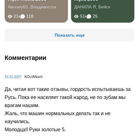
Alexsey63
,
Владивосток
ДАНИЛА Я
,
Бийск
21к
118
51к
25
Показать еще
Комментарии
24.01.2007
KOLIANuch
Да, читая вот такие отзывы, гордость испытываешь за
Русь. Пока ее населяет такой народ, не по зубам мы
врагам нашим.
Жаль, что машин нормальных делать так и не
научились.
Молодца!! Руки золотые 5.