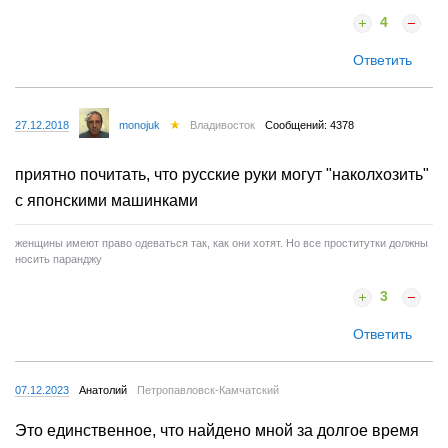
4
Ответить
27.12.2018
monojuk
Владивосток
Сообщений: 4378
приятно почитать, что русские руки могут "наколхозить"
с японскими машинками
женщины имеют право одеваться так, как они хотят. Но все проститутки должны
носить паранджу
3
Ответить
07.12.2023
Анатолий
Петропавловск-Камчатский
Это единственное, что найдено мной за долгое время