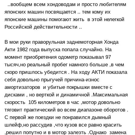
..вообщем всем хондоводам и просто любителям
японских машин посвящается .. тем кому их
японские машины помогают жить в этой нелегкой
Российской действительности ..
В мои руки праворульная заднемоторная Хонда
Акти 1982 года выпуска попала случайно. На
момент приобретения одометр показывал 97
тысяч,но реальный пробег намного больше ,в чем
скоро пришлось убедится . На ходу АКТИ показала
себя довольно прыгучей причина-износ
амортизаторов и убитые покрышки вместе с
дисками , но верткой и динамичной .Максимальная
скорость 105 километров в час ,мотор довольно
тяговит практический во всем диапазоне оборотов .
С первой же поездки не понравился дымный
шлейф,но рассудив ,что кузов все равно красить
,решил попутно и в мотор залезть .Однако замена