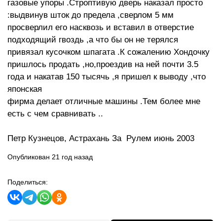
газовые упоры .Строптивую дверь наказал просто
:выдвинув шток до предела ,сверлом 5 мм
просверлил его насквозь и вставил в отверстие
подходящий гвоздь ,а что бы он не терялся
привязал кусочком шпагата .К сожалению Хондочку
пришлось продать ,но,проездив на ней почти 3.5
года и накатав 150 тысячь ,я пришел к выводу ,что
японская
фирма делает отличные машины .Тем более мне
есть с чем сравнивать ..
Петр Кузнецов, Астрахань За Рулем июнь 2003
Опубликован 21 год назад
Поделиться: