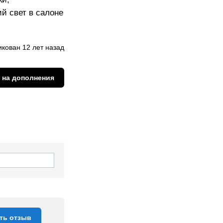
й свет в салоне
кован 12 лет назад
 на дополнения
ть отзыв