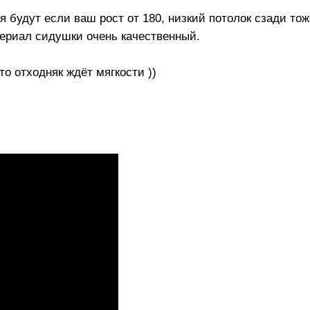
 будут если ваш рост от 180, низкий потолок сзади тож
териал сидушки очень качественный.
то отходняк ждёт мягкости ))