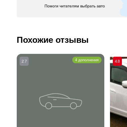
Помоги читателям выбрать авто
Похожие отзывы
4 дополнения
2.7
4.8