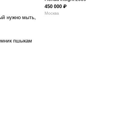
450 000 ₽
Москва
лый нужно мыть,
ъёмник пшыкам