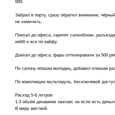
000.
Забрал в порту, сразу обратил внимание, чёрны
не химичить.
Поехал до офиса, скрипят салинблоки, разъезд
wd40 и все по кайфу.
Доехал до офиса, фары отполировали за 500 ряб
По салону япошка молодец, добавил плюшек раз
По комплекции мультируль, бесключевой доступ
Расход 5-6 литров
1.3 объём динамики хватает, но если есть деньг
В меру жесткий.