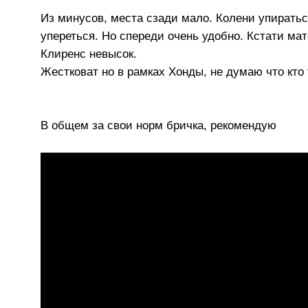
Из минусов, места сзади мало. Колени упираться
упереться. Но спереди очень удобно. Кстати ма
Клиренс невысок.
Жестковат но в рамках Хонды, не думаю что кто 
В общем за свои норм бричка, рекомендую