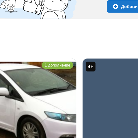
Добави
1 дополнение
4.6