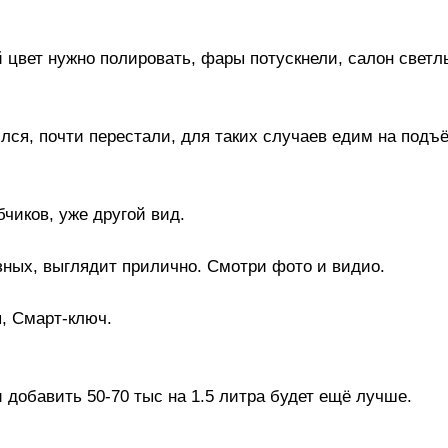
й цвет нужно полировать, фары потускнели, салон свет
ился, почти перестали, для таких случаев едим на под
чиков, уже другой вид.
ных, выглядит прилично. Смотри фото и видио.
, Смарт-ключ.
и добавить 50-70 тыс на 1.5 литра будет ещё лучше.