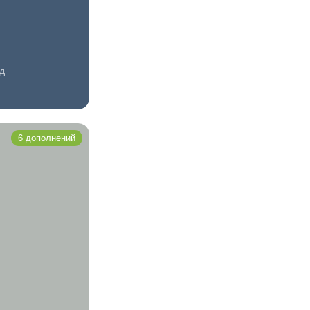
д
6 дополнений