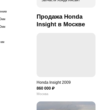
Запчасти Хонда Инсайт
ление
Продажа Honda
00км
Insight в Москве
00км
 км
Honda Insight 2009
860 000 ₽
Москва