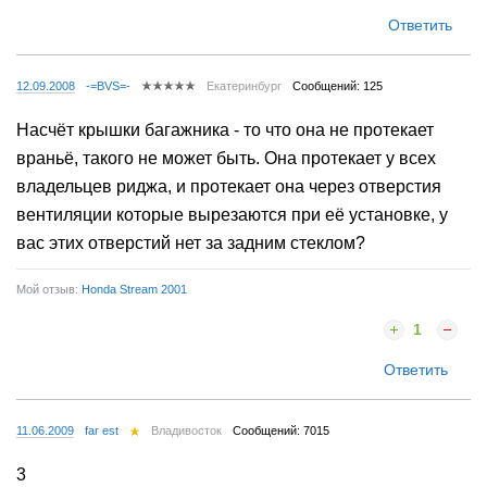
Ответить
12.09.2008
-=BVS=-
Екатеринбург
Сообщений: 125
Насчёт крышки багажника - то что она не протекает
враньё, такого не может быть. Она протекает у всех
владельцев риджа, и протекает она через отверстия
вентиляции которые вырезаются при её установке, у
вас этих отверстий нет за задним стеклом?
Мой отзыв:
Honda Stream 2001
1
Ответить
11.06.2009
far est
Владивосток
Сообщений: 7015
3