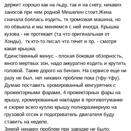
держит хорошо как на льду, так и на снегу, никаких
заносов при чем родной Мишелин стоит.Жена
сначала боялась ездить, тк громозкая машина, но
по обвыкла и мы меняемся с ней иногда. Крышка
кузова - не протекает (та что оригинальная от
Хонды), тк кто-то писал что течет и пр. - смотря
какая крышка.
Единственный минус - плохая боковая обзорность,
много мертвых зон, надо аккуратно ездить и крутить
головой. Также дорого на бензин. На сервисе еще ни
разу не был, нет никаких проблем пока (тфу-тфу).
Думаю поставить хромированный кенгурятник с
прожекторными фарами, 4 прожекторных фары на
крышу, хромированные накладки в противотуманки
и скорее всего куплю крышу полноразмерную на
грузовой отсек и подогреватель двигателя буду
ставить на неделе.
Зимой никаких проблем при заводке не было,