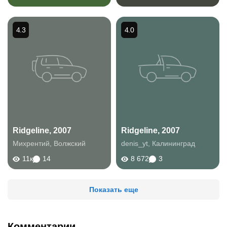
4.3
4.0
Ridgeline, 2007
Ridgeline, 2007
Михрентий
,
Волжский
denis_yt
,
Калининград
11к
14
8 672
3
Показать еще
Комментарии