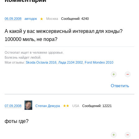
06.09.2008
автодок
Москва
Сообщений: 4240
А какой у вас межсервисный интервал для хонды?
100000 миль, не пора?
Остеопат ищет в человеке здоровье.
Болезнь найдет любой.
Мои отзывы:
Skoda Octavia 2016
,
Лада 2104 2002
,
Ford Mondeo 2010
Ответить
07.09.2008
Степан Демура
USA
Сообщений: 12221
фоты где?