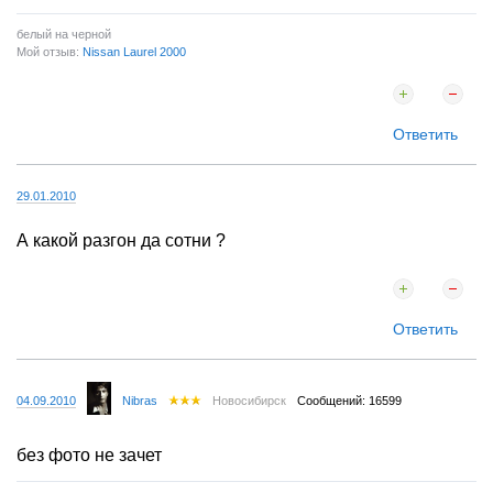
белый на черной
Мой отзыв:
Nissan Laurel 2000
Ответить
29.01.2010
А какой разгон да сотни ?
Ответить
04.09.2010
Nibras
Новосибирск
Сообщений: 16599
без фото не зачет