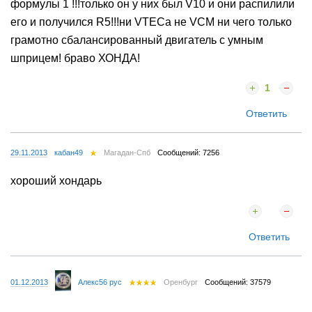
формулы 1 !!!только он у них был V10 и они распилили
его и получился R5!!!ни VTECa не VCM ни чего только
грамотно сбалансированный двигатель с умным
шприцем! браво ХОНДА!
1
Ответить
29.11.2013
кабан49
Магадан-Спб
Сообщений: 7256
хороший хондарь
Ответить
01.12.2013
Алекс56 рус
Оренбург
Сообщений: 37579