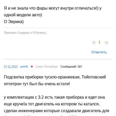
Я и не знала что фары могут внутри отличаться!) у
одной модели авто)
О Эврика)
Приторно Сладкая) и Я Богиня;)
1
Ответить
27.11.2013
ps646
Санкт Петербург
Сообщений: 187
Подсветка приборки тускло-оранжевая, Тойотовский
оптитрон тут был бы очень кстати!
у комплектации с 3.2 есть такая приборка и едет она
еще круче!а тот двигатель на котором ты катался,
сделан инженерами которые создавали двигатель для