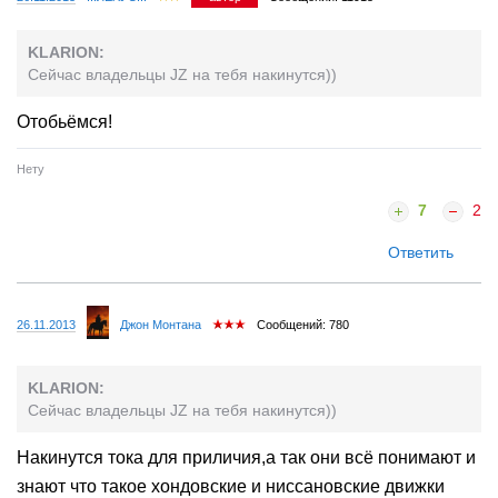
KLARION:
Сейчас владельцы JZ на тебя накинутся))
Отобьёмся!
Нету
7
2
Ответить
26.11.2013
Джон Монтана
Сообщений: 780
KLARION:
Сейчас владельцы JZ на тебя накинутся))
Накинутся тока для приличия,а так они всё понимают и
знают что такое хондовские и ниссановские движки