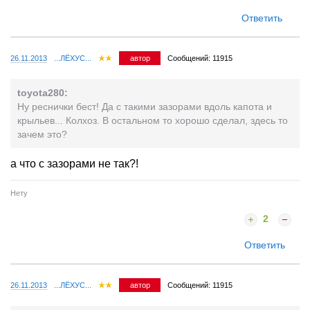
Ответить
26.11.2013
...ЛЁХУС...
автор
Сообщений: 11915
toyota280:
Ну реснички бест! Да с такими зазорами вдоль капота и
крыльев... Колхоз. В остальном то хорошо сделал, здесь то
зачем это?
а что с зазорами не так?!
Нету
2
Ответить
26.11.2013
...ЛЁХУС...
автор
Сообщений: 11915