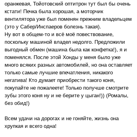
оранжевая, Тойотовский оптитрон тут был бы очень
кстати! Печка была хорошая, а моторчик
вентилятора уже был поменян прежним владельцем
(это у Сабер/Инспаеров болезнь такая).
Ну вот в общем-то и всё моё повествование,
поскольку машиной владел недолго. Предложили
выгодный обмен (машина была как конфетка!), я и
поменялся. После этой Хонды у меня было уже
много всяких разных автомобилей, но она оставляет
только самые лучшие впечатления, никакого
негатива! Кто думает приобрести такого коня,
покупайте не пожалеете! Только получше смотрите
зубы этого коня ну и не берите у цыган!)) (Ромалы,
без обид!)
Всем удачи на дорогах и не гоняйте, жизнь она
хрупкая и всего одна!