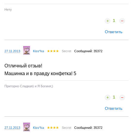
Нету
1
Ответить
27.11.2013
Kiss*ka
Secret
Сообщений: 35372
Отличный отзыв!
Машинка и в правду конфетка! 5
Приторно Сладкая) и Я Богиня;)
1
Ответить
27.11.2013
Kiss*ka
Secret
Сообщений: 35372