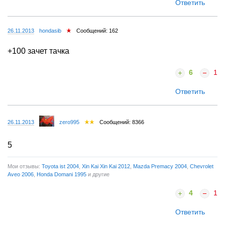
Ответить
26.11.2013
hondasib
Сообщений: 162
+100 зачет тачка
6
1
Ответить
26.11.2013
zero995
Сообщений: 8366
5
Мои отзывы:
Toyota ist 2004
,
Xin Kai Xin Kai 2012
,
Mazda Premacy 2004
,
Chevrolet
Aveo 2006
,
Honda Domani 1995
и другие
4
1
Ответить