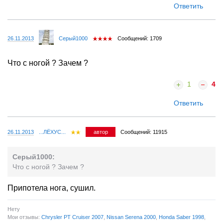
Ответить
26.11.2013
Серый1000
Сообщений: 1709
Что с ногой ? Зачем ?
1
4
Ответить
26.11.2013
...ЛЁХУС...
автор
Сообщений: 11915
Серый1000:
Что с ногой ? Зачем ?
Припотела нога, сушил.
Нету
Мои отзывы:
Chrysler PT Cruiser 2007
,
Nissan Serena 2000
,
Honda Saber 1998
,