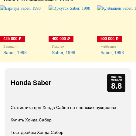
425 000 ₽
400 000 ₽
500 000 ₽
Барнаул
Иркутск
Куйбышев
Saber, 1998
Saber, 1998
Saber, 1998
оценка
модели
Honda Saber
8.8
Статистика цен Хонда Сабер на японских аукционах
Купить Хонда Сабер
Тест-драйвы Хонда Сабер