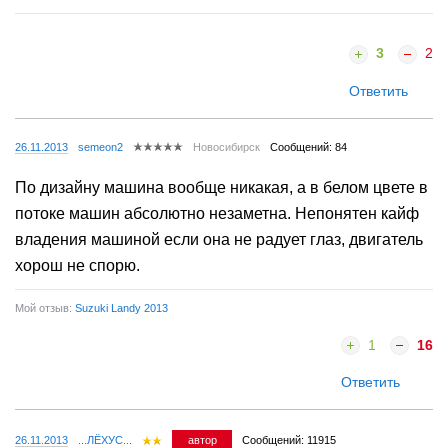
3
2
Ответить
26.11.2013
semeon2
Новосибирск
Сообщений: 84
По дизайну машина вообще никакая, а в белом цвете в
потоке машин абсолютно незаметна. Непонятен кайф
владения машиной если она не радует глаз, двигатель
хорош не спорю.
Мой отзыв:
Suzuki Landy 2013
1
16
Ответить
26.11.2013
...ЛЁХУС...
автор
Сообщений: 11915