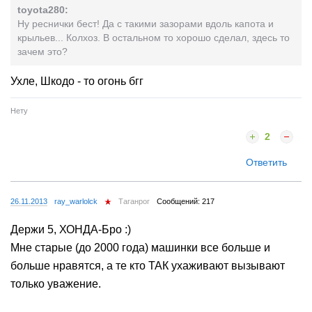
toyota280:
Ну реснички бест! Да с такими зазорами вдоль капота и
крыльев... Колхоз. В остальном то хорошо сделал, здесь то
зачем это?
Ухле, Шкодо - то огонь бгг
Нету
2
Ответить
26.11.2013
ray_warlolck
Таганрог
Сообщений: 217
Держи 5, ХОНДА-Бро :)
Мне старые (до 2000 года) машинки все больше и
больше нравятся, а те кто ТАК ухаживают вызывают
только уважение.