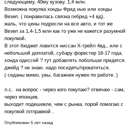
следующему, 40му кузову. 1,4 млн.
Возможна покупка хонды Фрид нью или хонды
Везел. ( понравилась связка гибрид +4 вд).
жаль, что цены подросли на все авто, и тот же
Везел за 1,4-1,5 млн как то уже не кажется разумной
покупкой.
В этот бюджет ловится ниссан Х-трейл 4вд., или с
небольшой доплатой, субару форестер 16-17 года.
хонда одиссей ? тут добавлять побольше придется.
джейд ? не знаю. надо посидеть/прокатиться.
( седаны мимо, увы, багажник нужен по работе. )
л.с. на вопрос - через кого покупаю? отвечаю - сам,
через японцев.
выходит подешевле, чем с рынка. порой помогаю с
покупкой /отправкой .
Опубликован 5 лет назад