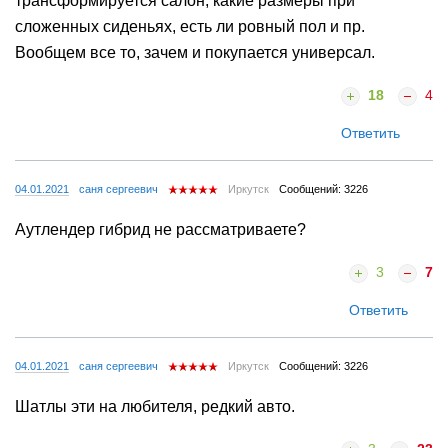
трансформируется салон, какие размеры при
сложенных сиденьях, есть ли ровный пол и пр.
Вообщем все то, зачем и покупается универсал.
18
4
Ответить
04.01.2021
саня сергеевич
Иркутск
Сообщений: 3226
Аутлендер гибрид не рассматриваете?
3
7
Ответить
04.01.2021
саня сергеевич
Иркутск
Сообщений: 3226
Шатлы эти на любителя, редкий авто.