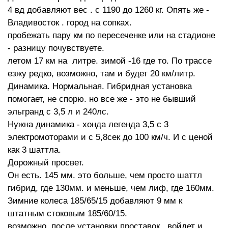
4 вд добавляют вес . с 1190 до 1260 кг. Опять же -
Владивосток . город на сопках.
пробежать пару км по пересеченке или на стадионе
- разницу почувствуете.
летом 17 км на литре. зимой -16 где то. По трассе
езжу редко, возможно, там и будет 20 км/литр.
Динамика. Нормальная. Гибридная установка
помогает, не спорю. но все же - это не бывший
эльгранд с 3,5 л и 240лс.
Нужна динамика - хонда легенда 3,5 с 3
электромоторами и с 5,8сек до 100 км/ч. И с ценой
как 3 шаттла.
Дорожный просвет.
Он есть. 145 мм. это больше, чем просто шаттл
гибрид, где 130мм. и меньше, чем лиф, где 160мм.
Зимние колеса 185/65/15 добавляют 9 мм к
штатным стоковым 185/60/15.
возможно, после установки проставок , войдет и