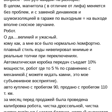
В целом, магнитола ( в отличие от лифа) меняется
без проблем, и с заменой динамиков и
шумоизоляцией в гараже по выходным = на выходе
вполне сносное звучание.
Робот.
О да....великий и ужасный.
кому как, а мне все было нормально /комфортно.
плавный стиль езды нивелировал мнимые и
реальные толчки при переключениях.
Автоматическая коробка передач съедает 10%
мощности, робот где то 5 % по сравнению с
механикой.( можете кидать камни, это мое
субъекнивное восприятие).
авто куплено с пробегом 90, продано с пробегом 110
т. км.
за месяц перед продажей была проведена
калибровка робота, чистка дроссельной, чистка