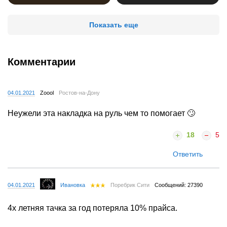
Показать еще
Комментарии
04.01.2021
Zoool
Ростов-на-Дону
Неужели эта накладка на руль чем то помогает 🙄
18
5
Ответить
04.01.2021
Ивановка
Поребрик Сити
Сообщений: 27390
4х летняя тачка за год потеряла 10% прайса.