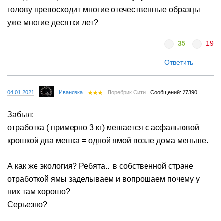
голову превосходит многие отечественные образцы
уже многие десятки лет?
35
19
Ответить
04.01.2021
Ивановка
Поребрик Сити
Сообщений: 27390
Забыл:
отработка ( примерно 3 кг) мешается с асфальтовой
крошкой два мешка = одной ямой возле дома меньше.
А как же экология? Ребята... в собственной стране
отработкой ямы заделываем и вопрошаем почему у
них там хорошо?
Серьезно?