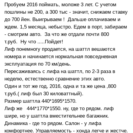
Пробуем 2016 поймать, моложе 3 лет. С учетом
пошлины не 200, а 300 тыс - значит, снижаем ставку
до 700 йен. Выигрываем ! Дальше оплачиваем и
ждем. 1,5 месяца, небыстро. Едем в порт, забираем
- смотрим авто. За что же отдали почти 800
т.руб. Ну что .....Пойдет!
Лиф понемногу продается, на шаттл вешаются
номера и начинается нормальная повседневная
эксплуатация по 70 км/день.
Пересаживаясь с лифа на шаттл, по 2-3 раза в
неделю, естественно сравнение этих авто.
Один и тот же год, 2016, одна и та же цена ,800
т.руб.( лиф был 30 киловаттный).
Размер шаттла 440*1695*1570.
Лиф же 444*1770*1550. ну, где то рядом. лиф
шире, но у шаттла вместительнее багажник.
Динамика - где то рядом. Салон - у лифа
комфортнее. Управляемость - хонда легче и жестче.