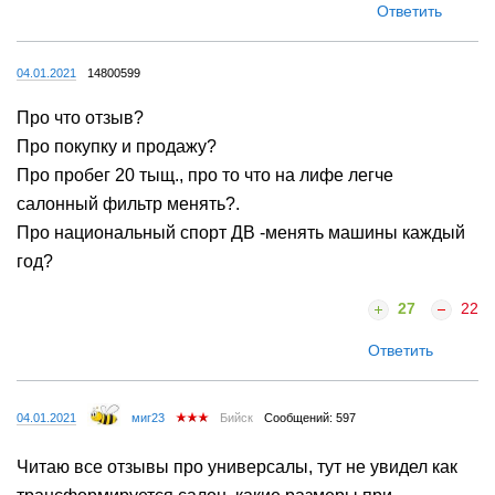
Ответить
04.01.2021
14800599
Про что отзыв?
Про покупку и продажу?
Про пробег 20 тыщ., про то что на лифе легче
салонный фильтр менять?.
Про национальный спорт ДВ -менять машины каждый
год?
27
22
Ответить
04.01.2021
миг23
Бийск
Сообщений: 597
Читаю все отзывы про универсалы, тут не увидел как