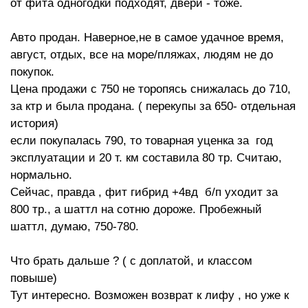
от фита одногодки подходят, двери - тоже.
Авто продан. Наверное,не в самое удачное время,
август, отдых, все на море/пляжах, людям не до
покупок.
Цена продажи с 750 не торопясь снижалась до 710,
за ктр и была продана. ( перекупы за 650- отдельная
история)
если покупалась 790, то товарная уценка за год
эксплуатации и 20 т. км составила 80 тр. Считаю,
нормально.
Сейчас, правда , фит гибрид +4вд б/п уходит за
800 тр., а шаттл на сотню дороже. Пробежный
шаттл, думаю, 750-780.
Что брать дальше ? ( с доплатой, и классом
повыше)
Тут интересно. Возможен возврат к лифу , но уже к