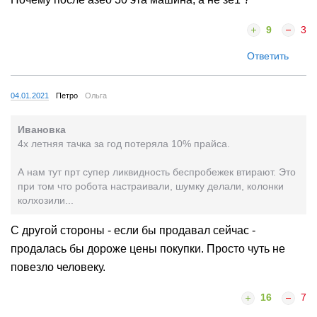
9
3
Ответить
04.01.2021
Петро
Ольга
Ивановка
4х летняя тачка за год потеряла 10% прайса.
А нам тут прт супер ликвидность беспробежек втирают. Это
при том что робота настраивали, шумку делали, колонки
колхозили...
С другой стороны - если бы продавал сейчас -
продалась бы дороже цены покупки. Просто чуть не
повезло человеку.
16
7