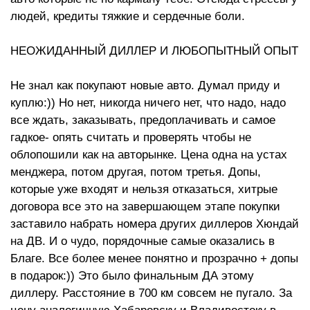
людей, кредиты тяжкие и сердечные боли.
НЕОЖИДАННЫЙ ДИЛЛЕР И ЛЮБОПЫТНЫЙ ОПЫТ
Не знал как покупают новые авто. Думал приду и
куплю:)) Но нет, никогда ничего нет, что надо, надо
все ждать, заказывать, предоплачивать и самое
гадкое- опять считать и проверять чтобы не
облопошили как на авторынке. Цена одна на устах
менджера, потом другая, потом третья. Допы,
которые уже входят и нельзя отказаться, хитрые
договора все это на завершающем этапе покупки
заставило набрать номера других диллеров Хюндай
на ДВ. И о чудо, порядочные самые оказались в
Благе. Все более менее понятно и прозрачно + допы
в подарок:)) Это было финальным ДА этому
диллеру. Расстояние в 700 км совсем не пугало. За