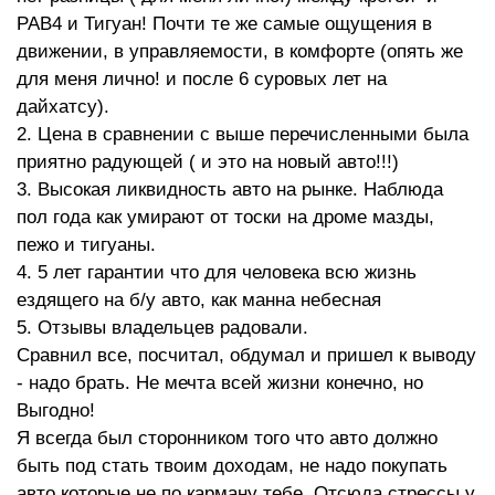
РАВ4 и Тигуан! Почти те же самые ощущения в
движении, в управляемости, в комфорте (опять же
для меня лично! и после 6 суровых лет на
дайхатсу).
2. Цена в сравнении с выше перечисленными была
приятно радующей ( и это на новый авто!!!)
3. Высокая ликвидность авто на рынке. Наблюда
пол года как умирают от тоски на дроме мазды,
пежо и тигуаны.
4. 5 лет гарантии что для человека всю жизнь
ездящего на б/у авто, как манна небесная
5. Отзывы владельцев радовали.
Сравнил все, посчитал, обдумал и пришел к выводу
- надо брать. Не мечта всей жизни конечно, но
Выгодно!
Я всегда был сторонником того что авто должно
быть под стать твоим доходам, не надо покупать
авто которые не по карману тебе. Отсюда стрессы у