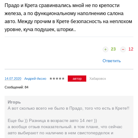
Прадо и Крета сравинвались мной не по крепости
железа, а по функциональному наполнению салона
авто. Между прочим в Крете безопасность на неплохом
уровне, куча подушек, шторки..
23
12
Ответить
14.07.2020
Андрей-Аксио
автор
Хабаровск
Сообщений: 84
Игорь
А вот сколько всего не было в Прадо, того что есть в Крете!!
Еще бы )) Разница в возрасте авто 14 лет ))
а вообще отзыв показательный. в том плане, что сейчас
авто выбирают по наличию в нем свистоперделок и