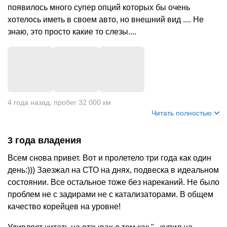
появилось много супер опций которых бы очень
хотелось иметь в своем авто, но внешний вид .... Не
знаю, это просто какие то слезы....
4 года назад
,
пробег 32 000 км
Читать полностью
3 года владения
Всем снова привет. Вот и пролетело три года как один
день:))) Заезжал на СТО на днях, подвеска в идеальном
состоянии. Все остальное тоже без нареканий. Не было
проблем не с задирами не с катализаторами. В общем
качество корейцев на уровне!