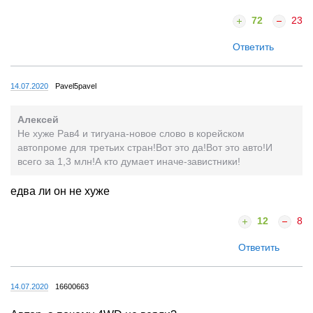
72
23
Ответить
14.07.2020
Pavel5pavel
Алексей
Не хуже Рав4 и тигуана-новое слово в корейском
автопроме для третьих стран!Вот это да!Вот это авто!И
всего за 1,3 млн!А кто думает иначе-завистники!
едва ли он не хуже
12
8
Ответить
14.07.2020
16600663