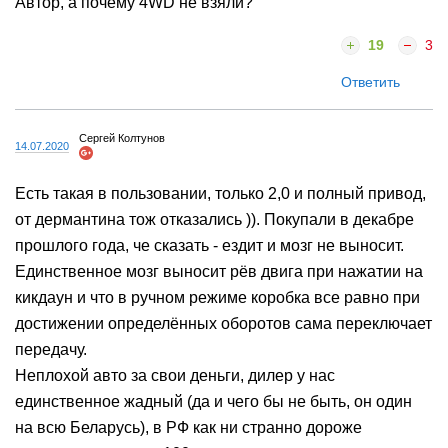
Автор, а почему 4WD не взяли?
19
3
Ответить
Сергей Колтунов
14.07.2020
Есть такая в пользовании, только 2,0 и полный привод,
от дермантина тож отказались )). Покупали в декабре
прошлого года, че сказать - ездит и мозг не выносит.
Единственное мозг выносит рёв двига при нажатии на
кикдаун и что в ручном режиме коробка все равно при
достижении определённых оборотов сама переключает
передачу.
Неплохой авто за свои деньги, дилер у нас
единственное жадный (да и чего бы не быть, он один
на всю Беларусь), в РФ как ни странно дороже