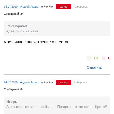
14.07.2020
Андрей-Аксио
автор
Хабаровск
Сообщений: 84
Pavel5pavel
едва ли он не хуже
мое личное впечатление от тестов
18
6
Ответить
14.07.2020
Андрей-Аксио
автор
Хабаровск
Сообщений: 84
Игорь
А вот сколько всего не было в Прадо, того что есть в Крете!!