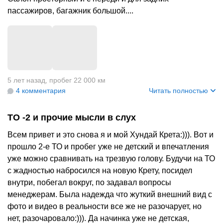
пассажиров, багажник большой....
5 лет назад
,
пробег 22 000 км
4 комментария
Читать полностью
ТО -2 и прочие мысли в слух
Всем привет и это снова я и мой Хундай Крета:))). Вот и
прошло 2-е ТО и пробег уже не детский и впечатления
уже можно сравнивать на трезвую голову. Будучи на ТО
с жадностью набросился на новую Крету, посидел
внутри, побегал вокруг, по задавал вопросы
менеджерам. Была надежда что жуткий внешний вид с
фото и видео в реальности все же не разочарует, но
нет, разочаровало:))). Да начинка уже не детская,