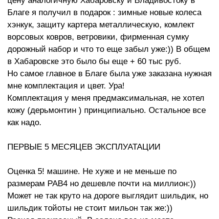
цену аналогичную Хабаровску и Владивостоку в
Благе я получил в подарок : зимные новые колеса
хэнкук, защиту картера металлическую, комлект
ворсовых ковров, ветровики, фирменная сумку
дорожный набор и что то еще забыл уже:)) В общем
в Хабаровске это было бы еще + 60 тыс руб.
Но самое главное в Благе была уже заказана нужная
мне комплектация и цвет. Ура!
Комплектация у меня предмаксимальная, не хотел
кожу (дерьмонтин ) принципиально. Остальное все
как надо.
ПЕРВЫЕ 5 МЕСЯЦЕВ ЭКСПЛУАТАЦИИ
Оценка 5! машине. Не хуже и не меньше по
размерам РАВ4 но дешевле почти на миллион:))
Может не так круто на дороге выглядит шильдик, но
шильдик тойоты не стоит мильон так же:))