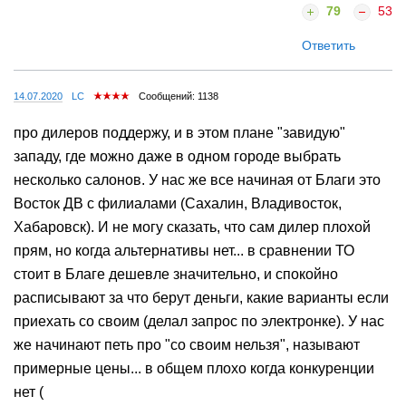
79
53
Ответить
14.07.2020
LC
Сообщений: 1138
про дилеров поддержу, и в этом плане "завидую"
западу, где можно даже в одном городе выбрать
несколько салонов. У нас же все начиная от Благи это
Восток ДВ с филиалами (Сахалин, Владивосток,
Хабаровск). И не могу сказать, что сам дилер плохой
прям, но когда альтернативы нет... в сравнении ТО
стоит в Благе дешевле значительно, и спокойно
расписывают за что берут деньги, какие варианты если
приехать со своим (делал запрос по электронке). У нас
же начинают петь про "со своим нельзя", называют
примерные цены... в общем плохо когда конкуренции
нет (