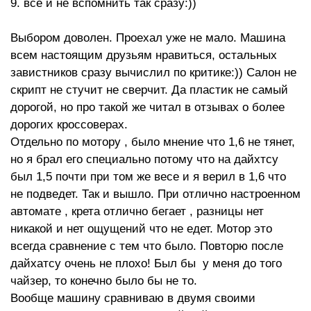
9. все и не вспомнить так сразу:))
Выбором доволен. Проехал уже не мало. Машина
всем настоящим друзьям нравиться, остальных
завистников сразу вычислил по критике:)) Салон не
скрипт не стучит не сверчит. Да пластик не самый
дорогой, но про такой же читал в отзывах о более
дорогих кроссоверах.
Отдельно по мотору , было мнение что 1,6 не тянет,
но я брал его специально потому что на дайхтсу
был 1,5 почти при том же весе и я верил в 1,6 что
не подведет. Так и вышло. При отлично настроенном
автомате , крета отлично бегает , разницы нет
никакой и нет ощущений что не едет. Мотор это
всегда сравнение с тем что было. Повторю после
дайхатсу очень не плохо! Был бы у меня до того
чайзер, то конечно было бы не то.
Вообще машину сравниваю в двумя своими