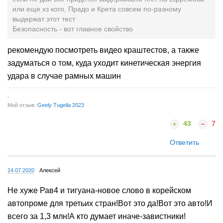
или еще хз кого, Прадо и Крета совсем по-разному
выдержат этот тест
Безопасность - вот главное свойство
рекомендую посмотреть видео краштестов, а также
задуматься о том, куда уходит кинетическая энергия
удара в случае рамных машин
-
Мой отзыв:
Geely Tugella 2023
43
7
Ответить
14.07.2020
Алексей
Не хуже Рав4 и тигуана-новое слово в корейском
автопроме для третьих стран!Вот это да!Вот это авто!И
всего за 1,3 млн!А кто думает иначе-завистники!