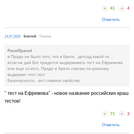
41
4
Ответить
14.07.2020
Блатной
Тюмень
Pavel5pavel
в Прадо не было того, что в Крете...детсад какой-то...
если не дай Бог придется выдерживать тест на Ефремова
или еще хз кого, Прадо и Крета совсем по-разному
выдержат этот тест
Безопасность - вот главное свойство
" тест на Ефремова" - новое название российских краш
тестов!
71
3
Ответить