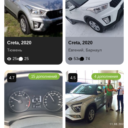
Creta, 2020
Creta, 2020
Тюмень
Евгений
,
Барнаул
25к
25
53к
74
15 дополнений
4 дополнения
4.7
4.5