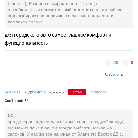
Еще бы )) Разница в возрасте авто 14 лет ))
а вообще отзыв показательный. в том плане, что сейчас
авто выбирают по наличию в нем свистоперделок и
лампочек поярче
для городского авто самое главное комфорт и
функциональность
26
8
Ответить
14.07.2020
Андрей-Аксио
автор
Хабаровск
Сообщений: 84
LC
про дилеров поддержу, и в этом плане "завидую" западу,
где можно даже в одном городе выбрать несколько
салонов. У нас же все начиная от Благи это Восток ДВ с