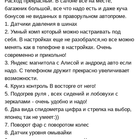
Расход прекрасный. В салоне все на месте,
багажник большой, все что надо есть и даже куча
бонусов не виданных в праворульном автопроме.
1. Датчики давления в шинах
2. Умный комп который можно настраивать под
себя. В настройках еще не разобрался,но все можно
менять как в телефоне в настройках. Очень
современно и прикольно!
3. Яндекс магнитола с Алисой и андроид авто если
надо. С телефоном дружит прекрасно увеличивает
возможности.
4. Круиз контроль В восторге от него!
5. Подогрев руля , всех сидений и лобовухи с
зеркалами - очень удобно и надо!
6. Два вида спидометра цифра и стрелка на выбор,
японец так не умеет:))
7. Поворот фар с поворотом колес
8. Датчик уровня омывайки