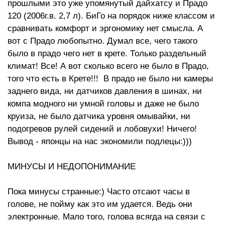
прошлыми это уже упомянутый дайхатсу и Прадо
120 (2006г.в. 2,7 л). БиГо на порядок ниже классом и
сравнивать комфорт и эргономику нет смысла. А
вот с Прадо любопытно. Думал все, чего такого
было в прадо чего нет в крете. Только раздельный
климат! Все! А вот сколько всего не было в Прадо,
того что есть в Крете!!! В прадо не было ни камеры
заднего вида, ни датчиков давления в шинах, ни
компа модного ни умной головы и даже не было
круиза, не было датчика уровня омывайки, ни
подогревов рулей сидений и лобовухи! Ничего!
Вывод - японцы на нас экономили подлецы:)))
МИНУСЫ И НЕДОПОНИМАНИЕ
Пока минусы странные:) Часто отсают часы в
голове, не пойму как это им удается. Ведь они
электронные. Мало того, голова всягда на связи с