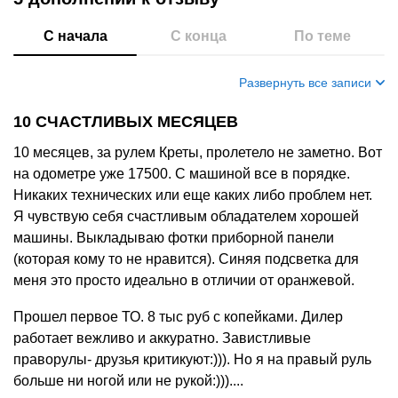
С начала
С конца
По теме
Развернуть все записи
10 СЧАСТЛИВЫХ МЕСЯЦЕВ
10 месяцев, за рулем Креты, пролетело не заметно. Вот
на одометре уже 17500. С машиной все в порядке.
Никаких технических или еще каких либо проблем нет.
Я чувствую себя счастливым обладателем хорошей
машины. Выкладываю фотки приборной панели
(которая кому то не нравится). Синяя подсветка для
меня это просто идеально в отличии от оранжевой.
Прошел первое ТО. 8 тыс руб с копейками. Дилер
работает вежливо и аккуратно. Завистливые
праворулы- друзья критикуют:))). Но я на правый руль
больше ни ногой или не рукой:)))....