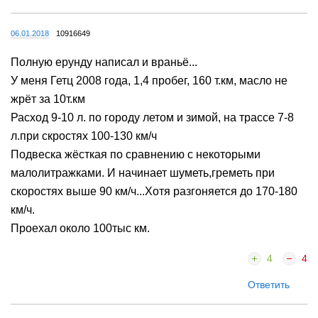
06.01.2018
10916649
Полную ерунду написал и враньё...
У меня Гетц 2008 года, 1,4 пробег, 160 т.км, масло не
жрёт за 10т.км
Расход 9-10 л. по городу летом и зимой, на трассе 7-8
л.при скростях 100-130 км/ч
Подвеска жёсткая по сравнению с некоторыми
малолитражками. И начинает шуметь,греметь при
скоростях выше 90 км/ч...Хотя разгоняется до 170-180
км/ч.
Проехал около 100тыс км.
4
4
Ответить