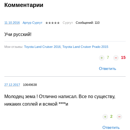
Комментарии
11.10.2016
Артур Сургут
Сургут
Сообщений: 110
Учи русский!
Мои отзывы:
Toyota Land Cruiser 2016
,
Toyota Land Cruiser Prado 2015
7
15
Ответить
27.12.2017
10649638
Молодец зема ! Отлично написал. Все по существу,
никаких соплей и всякой ****и
2
Ответить