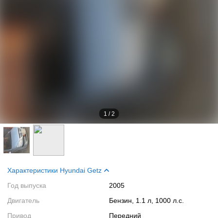
1
/
2
Характеристики Hyundai Getz
Год выпуска
2005
Двигатель
Бензин, 1.1 л, 1000 л.с.
Привод
Передний