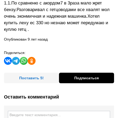
1.1.По сравненю с акордом7 в 3раза мало жрет
бензу.Разговаривал с гетцоводами все хвалят мол
очень эконмичная и надежная машинка.Хотел
купить леху ес 330 но незнаю может передумаю и
куплю гетц .
Опубликован 9 лет назад
Поделиться:
Поставить 5!
Подписаться
Оставить комментарий