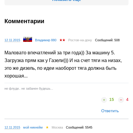
Комментарии
12.11.2015
Владимир 880
Ростов-на-дону
Сообщений: 508
Маловато впечатлений за три года)) За машину 5.
Загрузка прям как у Газели))) И на счет тяги на низах,
это же дизель, по идеи наоборот тяга должна быть
хорошая...
не флуди.. не забанен будешь...
15
4
Ответить
12.11.2015
мой никнейм
Москва
Сообщений: 5545