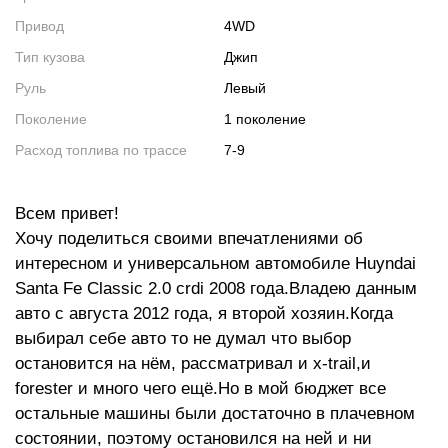
Привод
4WD
Тип кузова
Джип
Руль
Левый
Поколение
1 поколение
Расход топлива по трассе
7-9
Всем привет!
Хочу поделиться своими впечатлениями об
интересном и универсальном автомобиле Huyndai
Santa Fe Classic 2.0 crdi 2008 года.Владею данным
авто с августа 2012 года, я второй хозяин.Когда
выбирал себе авто то не думал что выбор
остановится на нём, рассматривал и x-trail,и
forester и много чего ещё.Но в мой бюджет все
остальные машины были достаточно в плачевном
состоянии, поэтому остановился на ней и ни