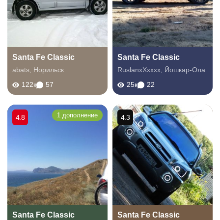
Santa Fe Classic
Santa Fe Classic
abats
,
Норильск
RuslanxXxxxx
,
Йошкар-Ола
122к
57
25к
22
1 дополнение
4.8
4.3
Santa Fe Classic
Santa Fe Classic