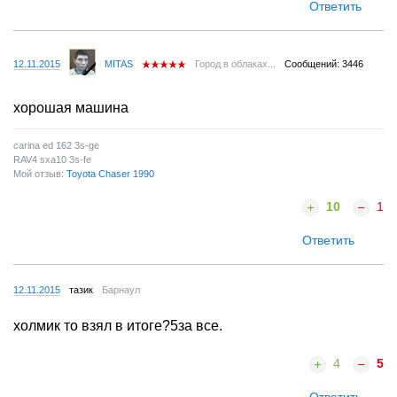
Ответить
12.11.2015
MITAS
Город в облаках...
Сообщений: 3446
хорошая машина
carina ed 162 3s-ge
RAV4 sxa10 3s-fe
Мой отзыв:
Toyota Chaser 1990
10
1
Ответить
12.11.2015
тазик
Барнаул
холмик то взял в итоге?5за все.
4
5
Ответить