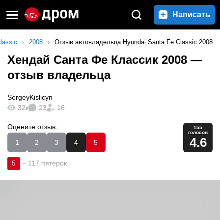
Написать
lassic
2008
Отзыв автовладельца Hyundai Santa Fe Classic 2008
Хендай Санта Фе Классик 2008
—
отзыв владельца
SergeyKislicyn
32к
23
16
Оцените отзыв:
155
голосов
4.6
1
2
3
4
5
5
–
117 пятерок