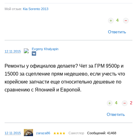
Мой отзыв:
Kia Sorento 2013
4
Ответить
Evgeny Khalyapin
12.11.2015
Ремонты у официалов делаете? Чет за ГРМ 9500р и
15000 за сцепление прям недешево, если учесть что
корейские запчасти еще относительно дешевые по
сравнению с Японией и Европой.
4
2
Ответить
12.11.2015
zaraza86
Самотлор
Сообщений: 41468