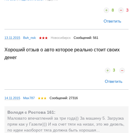
8
3
Ответить
13.11.2015
Buh_nsk
Новосибирск
Сообщений: 561
Хороший отзыв о авто которое реально стоит своих
денег
3
Ответить
14.11.2015
Max787
Сообщений: 27316
Володя с Ростова 161:
Маловато впечатлений за три года)) За машину 5. Загрузка
прям как у Газели))) И на счет тяги на низах, это же дизель,
по идеи наоборот тяга должна быть хорошая...