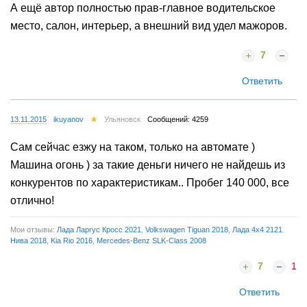
А ещё автор полностью прав-главное водительское
место, салон, интерьер, а внешний вид удел мажоров.
7
Ответить
13.11.2015
ikuyanov
Ульяновск
Сообщений: 4259
Сам сейчас езжу на таком, только на автомате )
Машина огонь ) за такие деньги ничего не найдешь из
конкурентов по характеристикам.. Пробег 140 000, все
отлично!
Мои отзывы:
Лада Ларгус Кросс 2021
,
Volkswagen Tiguan 2018
,
Лада 4x4 2121
Нива 2018
,
Kia Rio 2016
,
Mercedes-Benz SLK-Class 2008
7
1
Ответить