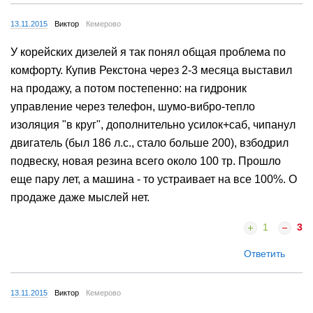
13.11.2015
Виктор
Кемерово
У корейских дизелей я так понял общая проблема по
комфорту. Купив Рекстона через 2-3 месяца выставил
на продажу, а потом постепенно: на гидроник
управление через телефон, шумо-вибро-тепло
изоляция "в круг", дополнительно усилок+саб, чипанул
двигатель (был 186 л.с., стало больше 200), взбодрил
подвеску, новая резина всего около 100 тр. Прошло
еще пару лет, а машина - то устраивает на все 100%. О
продаже даже мыслей нет.
1
3
Ответить
13.11.2015
Виктор
Кемерово