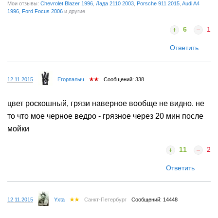
Мои отзывы:
Chevrolet Blazer 1996
,
Лада 2110 2003
,
Porsche 911 2015
,
Audi A4
1996
,
Ford Focus 2006
и другие
6
1
Ответить
12.11.2015
Егорпалыч
Сообщений: 338
цвет роскошный, грязи наверное вообще не видно. не
то что мое черное ведро - грязное через 20 мин после
мойки
11
2
Ответить
12.11.2015
Yxta
Санкт-Петербург
Сообщений: 14448