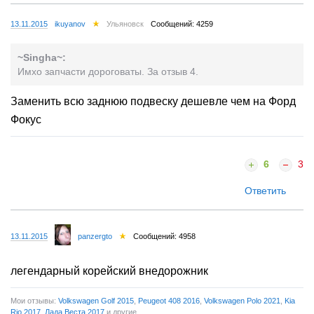
13.11.2015
ikuyanov
Ульяновск
Сообщений: 4259
~Singha~:
Имхо запчасти дороговаты. За отзыв 4.
Заменить всю заднюю подвеску дешевле чем на Форд
Фокус
6
3
Ответить
13.11.2015
panzergto
Сообщений: 4958
легендарный корейский внедорожник
Мои отзывы:
Volkswagen Golf 2015
,
Peugeot 408 2016
,
Volkswagen Polo 2021
,
Kia
Rio 2017
,
Лада Веста 2017
и другие