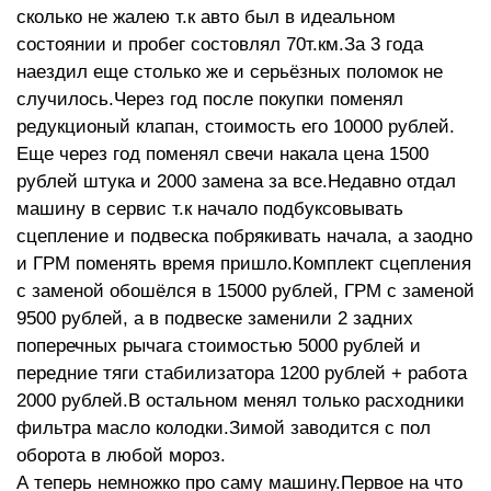
сколько не жалею т.к авто был в идеальном
состоянии и пробег состовлял 70т.км.За 3 года
наездил еще столько же и серьёзных поломок не
случилось.Через год после покупки поменял
редукционый клапан, стоимость его 10000 рублей.
Еще через год поменял свечи накала цена 1500
рублей штука и 2000 замена за все.Недавно отдал
машину в сервис т.к начало подбуксовывать
сцепление и подвеска побрякивать начала, а заодно
и ГРМ поменять время пришло.Комплект сцепления
с заменой обошёлся в 15000 рублей, ГРМ с заменой
9500 рублей, а в подвеске заменили 2 задних
поперечных рычага стоимостью 5000 рублей и
передние тяги стабилизатора 1200 рублей + работа
2000 рублей.В остальном менял только расходники
фильтра масло колодки.Зимой заводится с пол
оборота в любой мороз.
А теперь немножко про саму машину.Первое на что