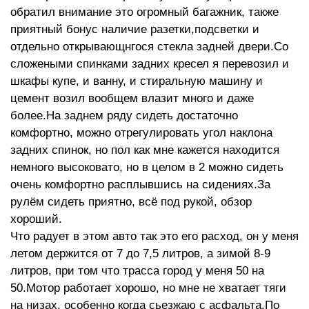
обратил внимание это огромный багажник, также
приятный бонус наличие разетки,подсветки и
отдельно открывающнгося стекла задней двери.Со
сложеными спинками задних кресел я перевозил и
шкафы купе, и ванну, и стиральную машину и
цемент возил вообщем влазит много и даже
более.На заднем ряду сидеть достаточно
комфортно, можно отрегулировать угол наклона
задних спинок, но пол как мне кажется находится
немного высоковато, но в целом в 2 можно сидеть
очень комфортно расплывшись на сидениях.За
рулём сидеть приятно, всё под рукой, обзор
хороший.
Что радует в этом авто так это его расход, он у меня
летом держится от 7 до 7,5 литров, а зимой 8-9
литров, при том что трасса город у меня 50 на
50.Мотор работает хорошо, но мне не хватает тяги
на низах, особенно когда сьезжаю с асфальта.По