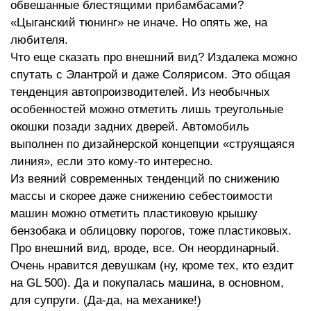
обвешанные блестящими прибамбасами?
«Цыганский тюнинг» не иначе. Но опять же, на
любителя.
Что еще сказать про внешний вид? Издалека можно
спутать с Элантрой и даже Солярисом. Это общая
тенденция автопроизводителей. Из необычных
особенностей можно отметить лишь треугольные
окошки позади задних дверей. Автомобиль
выполнен по дизайнерской концепции «струящаяся
линия», если это кому-то интересно.
Из веяний современных тенденций по снижению
массы и скорее даже снижению себестоимости
машин можно отметить пластиковую крышку
бензобака и облицовку порогов, тоже пластиковых.
Про внешний вид, вроде, все. Он неординарный.
Очень нравится девушкам (ну, кроме тех, кто ездит
на GL 500). Да и покупалась машина, в основном,
для супруги. (Да-да, на механике!)