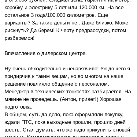
коробку и электрику 5 лет или 120.000 км. На все
остальное 3 года/100.000 километров. Еще
варианты? За такие деньги нет. Даже близко. Может
рискнуть? Да берем! К черту предрассудки, потом
разберемся!
Впечатления о дилерском центре.
Ну очень обходительно и ненавязчиво! Уж до чего я
придирчив к таким вещам, но во многом на наше
решение повлияло общение с персоналом.
Менеджер в технических тонкостях разбирается. На
мякине не проведешь. (Антон, привет!) Хорошая
подготовка.
В общем, суть да дело, пока оформляли покупку,
ждали ПТС, пока выходные прошли, прошло дней
шесть. Стал думать, что же надо прикупить к новой