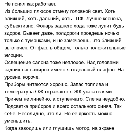
Не понял как работает.
Из больших плюсов отмечу головной свет. Хоть
ближний, хоть дальний, хоть ПТФ. Лучше ксенона,
субъективно. Фонарь заднего хода тоже лупит будь
здоров. Бывает даже, полдороги проедешь ночью
только с туманками, и не замечаешь, что ближний
выключен. От фар, в общем, только положительные
эмоции.
Освещение салона тоже неплохое. Над головами
задних пассажиров имеется отдельный плафон. На
уровне, короче.
Приборы читаются хорошо. Запас топлива и
температура ОЖ отражаются ЖК указателями.
Причем не линейно, а ступенчато. Слегка неудобно.
Подсветка приборов и всего остального синяя. Так
себе. Несолидно, что ли. Но ее яркость можно
уменьшить.
Когда заводишь или глушишь мотор, на экране