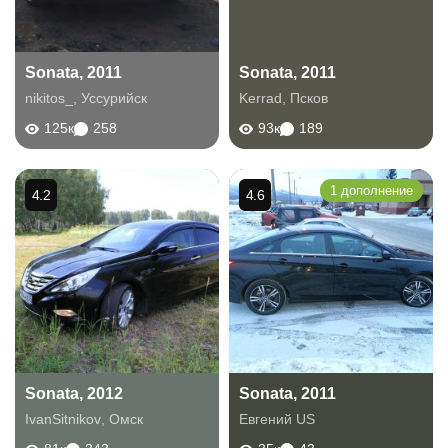
Sonata, 2011
Sonata, 2011
nikitos_
,
Уссурийск
Kerrad
,
Псков
125к
258
93к
189
1 дополнение
4.2
4.6
Sonata, 2012
Sonata, 2011
IvanSitnikov
,
Омск
Евгений US