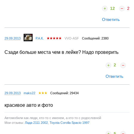
12
2
Ответить
29.09.2013
Р.А.К.
VVO-ASF
Сообщений: 2380
Сзади больше места чем в лейке? Надо проверить
2
Ответить
29.09.2013
maks22
Сообщений: 29434
красивое авто и фото
Автомобили как люди, кто-то с именем, а кто-то с родословной
Мои отзывы:
Лада 2111 2002
,
Toyota Corolla Spacio 1997
5