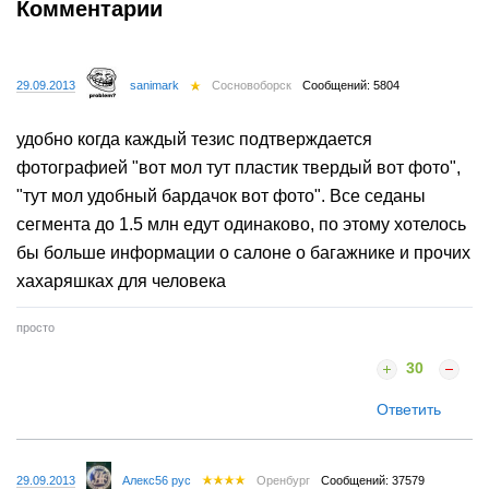
Комментарии
29.09.2013
sanimark
Сосновоборск
Сообщений: 5804
удобно когда каждый тезис подтверждается
фотографией "вот мол тут пластик твердый вот фото",
"тут мол удобный бардачок вот фото". Все седаны
сегмента до 1.5 млн едут одинаково, по этому хотелось
бы больше информации о салоне о багажнике и прочих
хахаряшках для человека
просто
30
Ответить
29.09.2013
Алекс56 рус
Оренбург
Сообщений: 37579