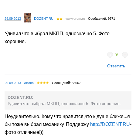
29.09.2013
DOZENT.RU
www.drom.ru
Сообщений: 9671
Удивил что выбрал МКПП, однозначно 5. Фото
хорошие.
9
Ответить
29.09.2013
Artoba
Сообщений: 38667
DOZENT.RU:
Удивил что выбрал МКПП, однозначно 5. Фото хорошие.
Неудивительно. Кому что нравится,что к душе ближе...я
бы тоже выбрал механику. Поддержу
http://DOZENT.RU
-
фото отличные!))