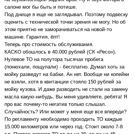
салоне мог бы быть и потише.
Под днище я еще не заглядывал. Поэтому подвеску
оценить с технической точки зрения не могу. Но об
этом приятно не заморачиваться на новой-то
машине. Гарантия, ёпт!
Теперь про стоимость обслуживания.
КАСКО обошлось в 40.000 рублей (СК «Ресо»).
Нулевое ТО на полутора тысячах пробега
(понюхали, пощупали) - бесплатно. Думал хоть за
мойку разведут на бабки. Ан нет. Вообще ни копейки
не взяли, хотя в квитанции стояло 150 рублей за
мойку кузова. И даже разводить не стали на замену
масла какую-нибудь. Вы меня удивляете, ребята! Я
про вас почему-то негатив только слышал.
Случайность? Или может у меня еще все впереди?
По регламенту необходимо проходить ТО каждые
15.000 километров или через год. Стоит около 7-8