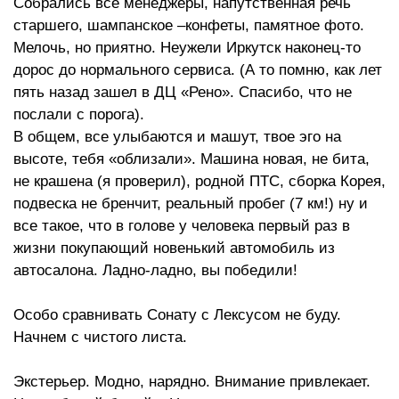
Собрались все менеджеры, напутственная речь
старшего, шампанское –конфеты, памятное фото.
Мелочь, но приятно. Неужели Иркутск наконец-то
дорос до нормального сервиса. (А то помню, как лет
пять назад зашел в ДЦ «Рено». Спасибо, что не
послали с порога).
В общем, все улыбаются и машут, твое эго на
высоте, тебя «облизали». Машина новая, не бита,
не крашена (я проверил), родной ПТС, сборка Корея,
подвеска не бренчит, реальный пробег (7 км!) ну и
все такое, что в голове у человека первый раз в
жизни покупающий новенький автомобиль из
автосалона. Ладно-ладно, вы победили!
Особо сравнивать Сонату с Лексусом не буду.
Начнем с чистого листа.
Экстерьер. Модно, нарядно. Внимание привлекает.