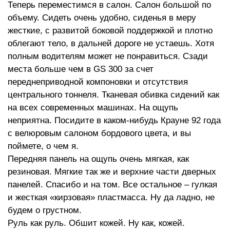
Теперь переместимся в салон. Салон большой по
объему. Сидеть очень удобно, сиденья в меру
жесткие, с развитой боковой поддержкой и плотно
облегают тело, в дальней дороге не устаешь. Хотя
полным водителям может не понравиться. Сзади
места больше чем в GS 300 за счет
переднеприводной компоновки и отсутствия
центрального тоннеля. Тканевая обивка сидений как
на всех современных машинах. На ощупь
неприятна. Посидите в каком-нибудь Крауне 92 года
с велюровым салоном бордового цвета, и вы
поймете, о чем я.
Передняя панель на ощупь очень мягкая, как
резиновая. Мягкие так же и верхние части дверных
панелей. Спасибо и на том. Все остальное – гулкая
и жесткая «кирзовая» пластмасса. Ну да ладно, не
будем о грустном.
Руль как руль. Обшит кожей. Ну как, кожей.