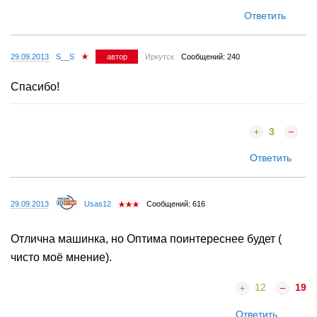
Ответить
29.09.2013
S__S
автор
Иркутск
Сообщений: 240
Спасибо!
3
Ответить
29.09.2013
Usas12
Сообщений: 616
Отлична машинка, но Оптима поинтереснее будет (
чисто моё мнение).
12
19
Ответить