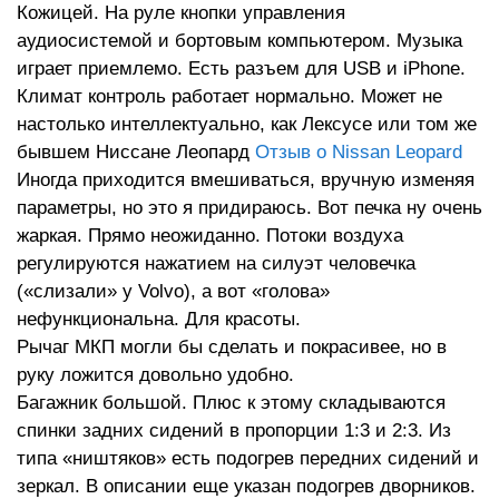
Кожицей. На руле кнопки управления
аудиосистемой и бортовым компьютером. Музыка
играет приемлемо. Есть разъем для USB и iPhone.
Климат контроль работает нормально. Может не
настолько интеллектуально, как Лексусе или том же
бывшем Ниссане Леопард
Отзыв о Nissan Leopard
Иногда приходится вмешиваться, вручную изменяя
параметры, но это я придираюсь. Вот печка ну очень
жаркая. Прямо неожиданно. Потоки воздуха
регулируются нажатием на силуэт человечка
(«слизали» у Volvo), а вот «голова»
нефункциональна. Для красоты.
Рычаг МКП могли бы сделать и покрасивее, но в
руку ложится довольно удобно.
Багажник большой. Плюс к этому складываются
спинки задних сидений в пропорции 1:3 и 2:3. Из
типа «ништяков» есть подогрев передних сидений и
зеркал. В описании еще указан подогрев дворников.