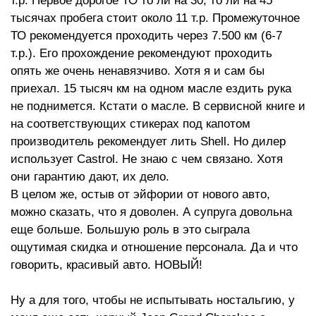
т.р. Первое дорогое ТО то ли на 30, то ли на 45
тысячах пробега стоит около 11 т.р. Промежуточное
ТО рекомендуется проходить через 7.500 км (6-7
т.р.). Его прохождение рекомендуют проходить
опять же очень ненавязчиво. Хотя я и сам бы
приехал. 15 тысяч км на одном масле ездить рука
не поднимется. Кстати о масле. В сервисной книге и
на соответствующих стикерах под капотом
производитель рекомендует лить Shell. Но дилер
использует Castrol. Не знаю с чем связано. Хотя
они гарантию дают, их дело.
В целом же, остыв от эйфории от нового авто,
можно сказать, что я доволен. А супруга довольна
еще больше. Большую роль в это сыграла
ощутимая скидка и отношение персонала. Да и что
говорить, красивый авто. НОВЫЙ!
Ну а для того, чтобы не испытывать ностальгию, у