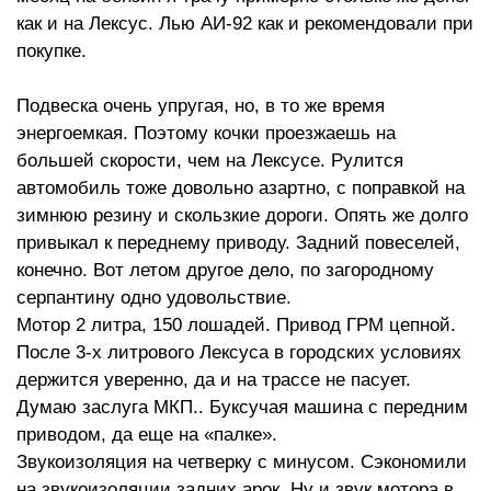
как и на Лексус. Лью АИ-92 как и рекомендовали при
покупке.
Подвеска очень упругая, но, в то же время
энергоемкая. Поэтому кочки проезжаешь на
большей скорости, чем на Лексусе. Рулится
автомобиль тоже довольно азартно, с поправкой на
зимнюю резину и скользкие дороги. Опять же долго
привыкал к переднему приводу. Задний повеселей,
конечно. Вот летом другое дело, по загородному
серпантину одно удовольствие.
Мотор 2 литра, 150 лошадей. Привод ГРМ цепной.
После 3-х литрового Лексуса в городских условиях
держится уверенно, да и на трассе не пасует.
Думаю заслуга МКП.. Буксучая машина с передним
приводом, да еще на «палке».
Звукоизоляция на четверку с минусом. Сэкономили
на звукоизоляции задних арок. Ну и звук мотора в