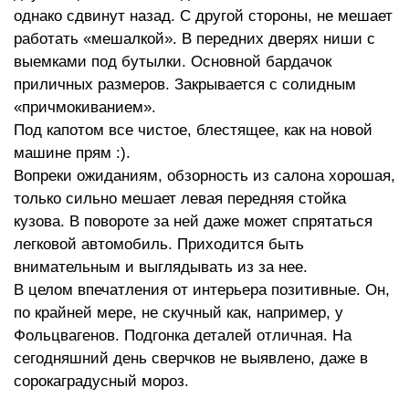
однако сдвинут назад. С другой стороны, не мешает
работать «мешалкой». В передних дверях ниши с
выемками под бутылки. Основной бардачок
приличных размеров. Закрывается с солидным
«причмокиванием».
Под капотом все чистое, блестящее, как на новой
машине прям :).
Вопреки ожиданиям, обзорность из салона хорошая,
только сильно мешает левая передняя стойка
кузова. В повороте за ней даже может спрятаться
легковой автомобиль. Приходится быть
внимательным и выглядывать из за нее.
В целом впечатления от интерьера позитивные. Он,
по крайней мере, не скучный как, например, у
Фольцвагенов. Подгонка деталей отличная. На
сегодняшний день сверчков не выявлено, даже в
сорокаградусный мороз.