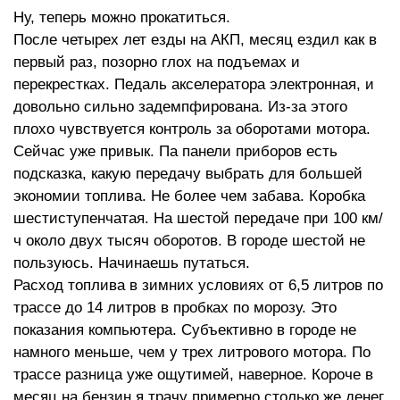
Ну, теперь можно прокатиться.
После четырех лет езды на АКП, месяц ездил как в
первый раз, позорно глох на подъемах и
перекрестках. Педаль акселератора электронная, и
довольно сильно задемпфирована. Из-за этого
плохо чувствуется контроль за оборотами мотора.
Сейчас уже привык. Па панели приборов есть
подсказка, какую передачу выбрать для большей
экономии топлива. Не более чем забава. Коробка
шестиступенчатая. На шестой передаче при 100 км/
ч около двух тысяч оборотов. В городе шестой не
пользуюсь. Начинаешь путаться.
Расход топлива в зимних условиях от 6,5 литров по
трассе до 14 литров в пробках по морозу. Это
показания компьютера. Субъективно в городе не
намного меньше, чем у трех литрового мотора. По
трассе разница уже ощутимей, наверное. Короче в
месяц на бензин я трачу примерно столько же денег