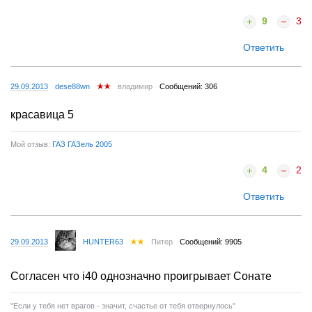
9
3
Ответить
29.09.2013
dese88wn
владимир
Сообщений: 306
красавица 5
Мой отзыв:
ГАЗ ГАЗель 2005
4
2
Ответить
29.09.2013
HUNTER63
Питер
Сообщений: 9905
Согласен что i40 однозначно проигрывает Сонате
"Если у тебя нет врагов - значит, счастье от тебя отвернулось"