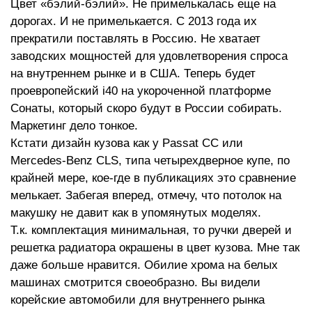
Цвет «бэлий-бэлий». Не примелькалась еще на
дорогах. И не примелькается. С 2013 года их
прекратили поставлять в Россию. Не хватает
заводских мощностей для удовлетворения спроса
на внутреннем рынке и в США. Теперь будет
проевропейский i40 на укороченной платформе
Сонаты, который скоро будут в России собирать.
Маркетинг дело тонкое.
Кстати дизайн кузова как у Passat CC или
Mercedes-Benz CLS, типа четырехдверное купе, по
крайней мере, кое-где в публикациях это сравнение
мелькает. Забегая вперед, отмечу, что потолок на
макушку не давит как в упомянутых моделях.
Т.к. комплектация минимальная, то ручки дверей и
решетка радиатора окрашены в цвет кузова. Мне так
даже больше нравится. Обилие хрома на белых
машинах смотрится своеобразно. Вы видели
корейские автомобили для внутреннего рынка