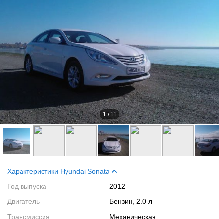
1
/
11
Характеристики Hyundai Sonata
Год выпуска
2012
Двигатель
Бензин, 2.0 л
Трансмиссия
Механическая