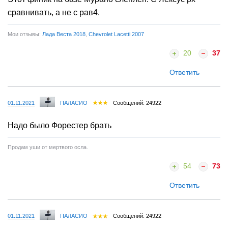
сравнивать, а не с рав4.
Мои отзывы:
Лада Веста 2018
,
Chevrolet Lacetti 2007
20
37
Ответить
01.11.2021
ПАЛАСИО
Сообщений: 24922
Надо было Форестер брать
Продам уши от мертвого осла.
54
73
Ответить
01.11.2021
ПАЛАСИО
Сообщений: 24922