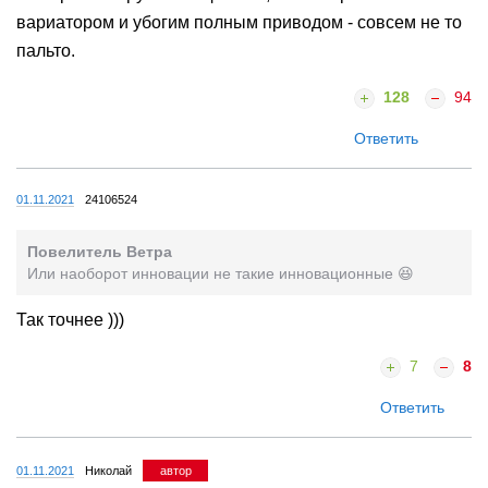
вариатором и убогим полным приводом - совсем не то
пальто.
128
94
Ответить
01.11.2021
24106524
Повелитель Ветра
Или наоборот инновации не такие инновационные 😆
Так точнее )))
7
8
Ответить
01.11.2021
Николай
автор