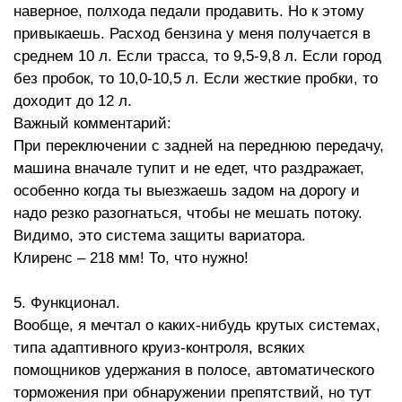
наверное, полхода педали продавить. Но к этому
привыкаешь. Расход бензина у меня получается в
среднем 10 л. Если трасса, то 9,5-9,8 л. Если город
без пробок, то 10,0-10,5 л. Если жесткие пробки, то
доходит до 12 л.
Важный комментарий:
При переключении с задней на переднюю передачу,
машина вначале тупит и не едет, что раздражает,
особенно когда ты выезжаешь задом на дорогу и
надо резко разогнаться, чтобы не мешать потоку.
Видимо, это система защиты вариатора.
Клиренс – 218 мм! То, что нужно!
5. Функционал.
Вообще, я мечтал о каких-нибудь крутых системах,
типа адаптивного круиз-контроля, всяких
помощников удержания в полосе, автоматического
торможения при обнаружении препятствий, но тут