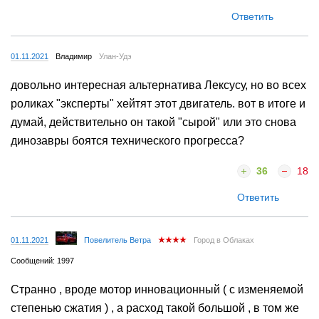
Ответить
01.11.2021
Владимир
Улан-Удэ
довольно интересная альтернатива Лексусу, но во всех
роликах "эксперты" хейтят этот двигатель. вот в итоге и
думай, действительно он такой "сырой" или это снова
динозавры боятся технического прогресса?
36
18
Ответить
01.11.2021
Повелитель Ветра
Город в Облаках
Сообщений: 1997
Странно , вроде мотор инновационный ( с изменяемой
степенью сжатия ) , а расход такой большой , в том же