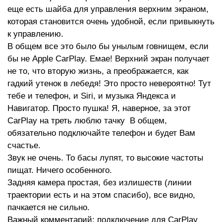
еще есть шайба для управления верхним экраном,
которая становится очень удобной, если привыкнуть
к управлению.
В общем все это было бы унылым говнищем, если
бы не Apple CarPlay. Емае! Верхний экран получает
не то, что вторую жизнь, а преображается, как
гадкий утенок в лебедя! Это просто невероятно! Тут
тебе и телефон, и Siri, и музыка Яндекса и
Навигатор. Просто пушка! Я, наверное, за этот
CarPlay на треть люблю тачку В общем,
обязательно подключайте телефон и будет Вам
счастье.
Звук не очень. То басы лупят, то высокие частоты
пищат. Ничего особенного.
Задняя камера простая, без излишеств (линии
траектории есть и на этом спасибо), все видно,
пачкается не сильно.
Важный комментарий: подключение для CarPlay