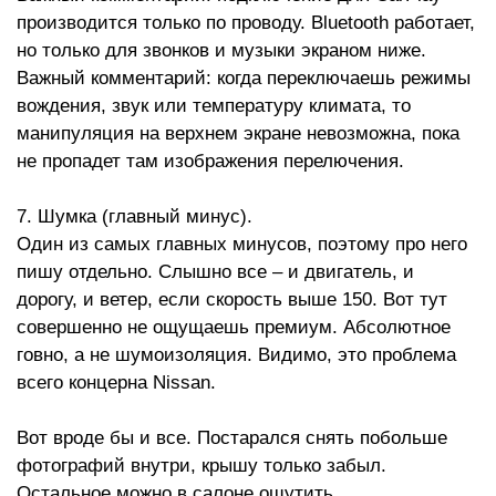
производится только по проводу. Bluetooth работает,
но только для звонков и музыки экраном ниже.
Важный комментарий: когда переключаешь режимы
вождения, звук или температуру климата, то
манипуляция на верхнем экране невозможна, пока
не пропадет там изображения перелючения.
7. Шумка (главный минус).
Один из самых главных минусов, поэтому про него
пишу отдельно. Слышно все – и двигатель, и
дорогу, и ветер, если скорость выше 150. Вот тут
совершенно не ощущаешь премиум. Абсолютное
говно, а не шумоизоляция. Видимо, это проблема
всего концерна Nissan.
Вот вроде бы и все. Постарался снять побольше
фотографий внутри, крышу только забыл.
Остальное можно в салоне ощутить.