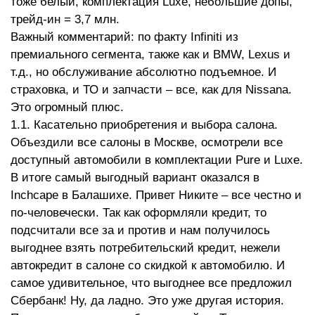
тоже белый, комплектация Luxe, небольшие допы,
трейд-ин = 3,7 млн.
Важный комментарий: по факту Infiniti из
премиального сегмента, также как и BMW, Lexus и
т.д., но обслуживание абсолютно подъемное. И
страховка, и ТО и запчасти – все, как для Nissana.
Это огромный плюс.
1.1. Касательно приобретения и выбора салона.
Объездили все салоны в Москве, осмотрели все
доступный автомобили в комплектации Pure и Luxe.
В итоге самый выгодный вариант оказался в
Inchcape в Балашихе. Привет Никите – все честно и
по-человечески. Так как оформляли кредит, то
подсчитали все за и против и нам получилось
выгоднее взять потребительский кредит, нежели
автокредит в салоне со скидкой к автомобилю. И
самое удивительное, что выгоднее все предложил
Сбербанк! Ну, да ладно. Это уже другая история.