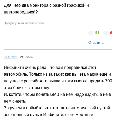
Для чего два монитора с разной графикой и
цветопередачей?
Продам уши от мертвого осла.
51
6
Ответить
01.11.2021
24106524
Инфинити очень рада, что вам понравился этот
автомобиль. Только из за таких как вы, эта марка ещё и
не ушла с российского рынка и таки смогла продать 700
этих бричек в этом году.
И, кстати, чтобы понять БМВ на нем надо ездить, а не в
нем сидеть.
За рулем и поймёте, что этот вот синтетический пустой
электронный руль в Инфинити, с его мертвым