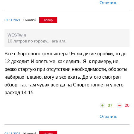
Ответить
01.11.2021
Николай
автор
WESTwin
10 литров по городу... ага ага
Все с бортового компьютера! Если дикие пробки, то до
12 доходит. И опять же, как ездить. Я, к примеру, не
резко стартую при отсутствии необходимости, обороты
набираю плавно, могу в эко ехать. До этого смотрел
обзор, так там чувак всегда на Спорте гоняет и у него
расход 14-15
37
20
Ответить
01.11.2021
Николай
автор