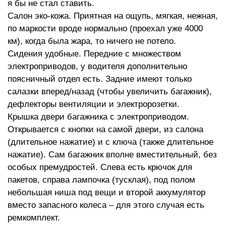
я бы не стал ставить.
Салон эко-кожа. Приятная на ощупь, мягкая, нежная,
по маркости вроде нормально (проехал уже 4000
км), когда была жара, то ничего не потело.
Сидения удобные. Передние с множеством
электроприводов, у водителя дополнительно
поясничный отдел есть. Задние имеют только
салазки вперед/назад (чтобы увеличить багажник),
дефлекторы вентиляции и электророзетки.
Крышка двери багажника с электроприводом.
Открывается с кнопки на самой двери, из салона
(длительное нажатие) и с ключа (также длительное
нажатие). Сам багажник вполне вместительный, без
особых премудростей. Слева есть крючок для
пакетов, справа лампочка (тусклая), под полом
небольшая ниша под вещи и второй аккумулятор
вместо запасного колеса – для этого случая есть
ремкомплект.