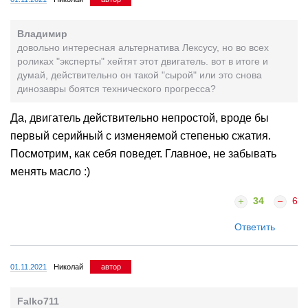
Владимир
довольно интересная альтернатива Лексусу, но во всех
роликах "эксперты" хейтят этот двигатель. вот в итоге и
думай, действительно он такой "сырой" или это снова
динозавры боятся технического прогресса?
Да, двигатель действительно непростой, вроде бы
первый серийный с изменяемой степенью сжатия.
Посмотрим, как себя поведет. Главное, не забывать
менять масло :)
34
6
Ответить
01.11.2021
Николай
автор
Falko711