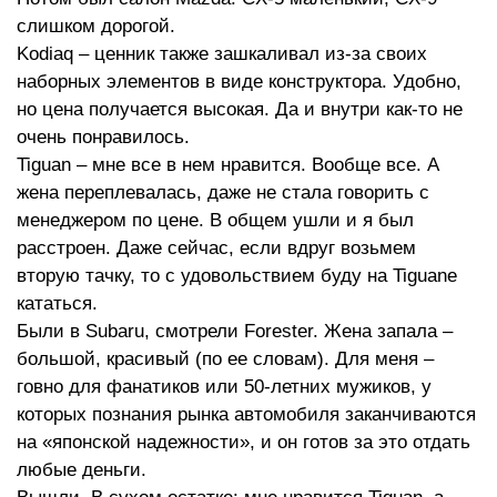
слишком дорогой.
Kodiaq – ценник также зашкаливал из-за своих
наборных элементов в виде конструктора. Удобно,
но цена получается высокая. Да и внутри как-то не
очень понравилось.
Tiguan – мне все в нем нравится. Вообще все. А
жена переплевалась, даже не стала говорить с
менеджером по цене. В общем ушли и я был
расстроен. Даже сейчас, если вдруг возьмем
вторую тачку, то с удовольствием буду на Tiguane
кататься.
Были в Subaru, смотрели Forester. Жена запала –
большой, красивый (по ее словам). Для меня –
говно для фанатиков или 50-летних мужиков, у
которых познания рынка автомобиля заканчиваются
на «японской надежности», и он готов за это отдать
любые деньги.