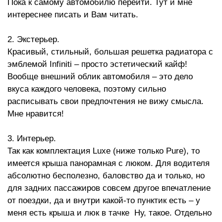
Пока к самому автомобилю перейти. Тут и мне
интереснее писать и Вам читать.
2. Экстерьер.
Красивый, стильный, большая решетка радиатора с
эмблемой Infiniti – просто эстетический кайф!
Вообще внешний облик автомобиля – это дело
вкуса каждого человека, поэтому сильно
расписывать свои предпочтения не вижу смысла.
Мне нравится!
3. Интерьер.
Так как комплектация Luxe (ниже только Pure), то
имеется крыша панорамная с люком. Для водителя
абсолютно бесполезно, баловство да и только, но
для задних пассажиров совсем другое впечатление
от поездки, да и внутри какой-то пунктик есть – у
меня есть крыша и люк в тачке Ну, такое. Отдельно