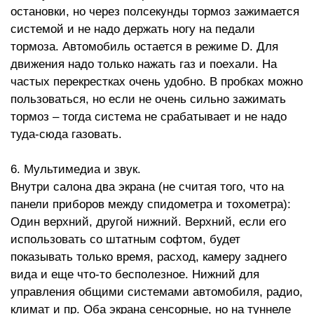
остановки, но через полсекунды тормоз зажимается
системой и не надо держать ногу на педали
тормоза. Автомобиль остается в режиме D. Для
движения надо только нажать газ и поехали. На
частых перекрестках очень удобно. В пробках можно
пользоваться, но если не очень сильно зажимать
тормоз – тогда система не срабатывает и не надо
туда-сюда газовать.
6. Мультимедиа и звук.
Внутри салона два экрана (не считая того, что на
панели приборов между спидометра и тохометра):
Один верхний, другой нижний. Верхний, если его
использовать со штатным софтом, будет
показывать только время, расход, камеру заднего
вида и еще что-то бесполезное. Нижний для
управления общими системами автомобиля, радио,
климат и пр. Оба экрана сенсорные, но на туннеле