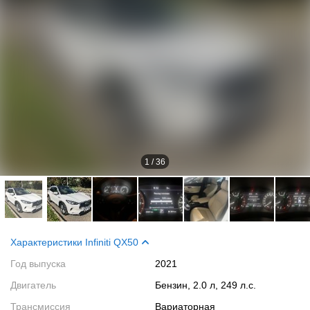
1
/
36
Характеристики Infiniti QX50
Год выпуска
2021
Двигатель
Бензин, 2.0 л, 249 л.с.
Трансмиссия
Вариаторная