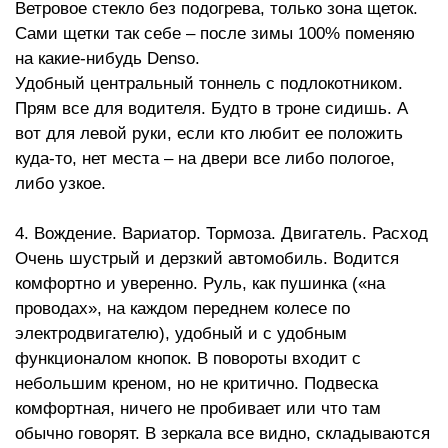
Ветровое стекло без подогрева, только зона щеток.
Сами щетки так себе – после зимы 100% поменяю
на какие-нибудь Denso.
Удобный центральный тоннель с подлокотником.
Прям все для водителя. Будто в троне сидишь. А
вот для левой руки, если кто любит ее положить
куда-то, нет места – на двери все либо пологое,
либо узкое.
4. Вождение. Вариатор. Тормоза. Двигатель. Расход
Очень шустрый и дерзкий автомобиль. Водится
комфортно и уверенно. Руль, как пушинка («на
проводах», на каждом переднем колесе по
электродвигателю), удобный и с удобным
функционалом кнопок. В повороты входит с
небольшим креном, но не критично. Подвеска
комфортная, ничего не пробивает или что там
обычно говорят. В зеркала все видно, складываются