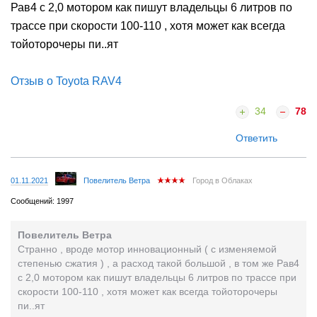
Рав4 с 2,0 мотором как пишут владельцы 6 литров по
трассе при скорости 100-110 , хотя может как всегда
тойоторочеры пи..ят
Отзыв о Toyota RAV4
34
78
Ответить
01.11.2021
Повелитель Ветра
Город в Облаках
Сообщений: 1997
Повелитель Ветра
Странно , вроде мотор инновационный ( с изменяемой
степенью сжатия ) , а расход такой большой , в том же Рав4
с 2,0 мотором как пишут владельцы 6 литров по трассе при
скорости 100-110 , хотя может как всегда тойоторочеры
пи..ят