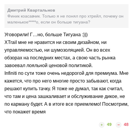
Дмитрий Квартальнов
Финик коасавчик. Только я не понял про хтрейл, почему он
маленькое*****о, если он больше тигуана?
Уговорили! Г…но, больше Тигуана :)))
XTrail мне не нравится ни своим дизайном, ни
управляемостью, ни шумозоляцией. Он во всех
обзорах на последних местах, а свою часть рынка
завоевал лояльной ценовой политикой.
Infiniti по сути тоже очень недорогой для премиума. Мне
кажется, что про него многие просто забывают, когда
решают купить тачку. Я тоже не думал, так как считал,
что там и цена зашкаливает и обслуживание дикое, не
по карману будет. А в итоге все приемлемо! Посмотрим,
что покажет время
49
48