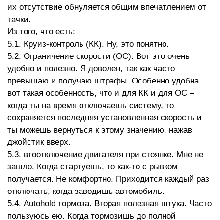
их отсутствие обнуляется общим впечатлением от
тачки.
Из того, что есть:
5.1. Круиз-контроль (КК). Ну, это понятно.
5.2. Ограничение скорости (ОС). Вот это очень
удобно и полезно. Я доволен, так как часто
превышаю и получаю штрафы. Особенно удобна
вот такая особенность, что и для КК и для ОС –
когда ты на время отключаешь систему, то
сохраняется последняя установленная скорость и
ты можешь вернуться к этому значению, нажав
джойстик вверх.
5.3. втоотключение двигателя при стоянке. Мне не
зашло. Когда стартуешь, то как-то с рывком
получается. Не комфортно. Приходится каждый раз
отключать, когда заводишь автомобиль.
5.4. Autohold тормоза. Вторая полезная штука. Часто
пользуюсь ею. Когда тормозишь до полной