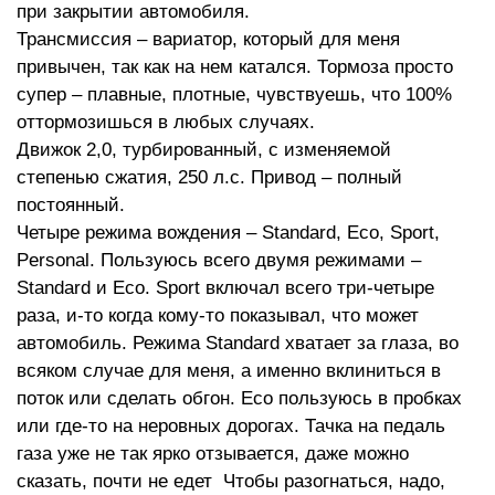
при закрытии автомобиля.
Трансмиссия – вариатор, который для меня
привычен, так как на нем катался. Тормоза просто
супер – плавные, плотные, чувствуешь, что 100%
оттормозишься в любых случаях.
Движок 2,0, турбированный, с изменяемой
степенью сжатия, 250 л.с. Привод – полный
постоянный.
Четыре режима вождения – Standard, Eco, Sport,
Personal. Пользуюсь всего двумя режимами –
Standard и Eco. Sport включал всего три-четыре
раза, и-то когда кому-то показывал, что может
автомобиль. Режима Standard хватает за глаза, во
всяком случае для меня, а именно вклиниться в
поток или сделать обгон. Eco пользуюсь в пробках
или где-то на неровных дорогах. Тачка на педаль
газа уже не так ярко отзывается, даже можно
сказать, почти не едет Чтобы разогнаться, надо,