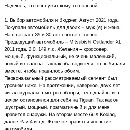
Надеюсь, это послужит кому-то пользой.
1. Выбор автомобиля и бюджет. Август 2021 года.
Покупали автомобиль для двоих – муж (я) и жена.
Наш возраст 35 и 30 лет соответственно.
Предыдущий автомобиль – Mitsubishi Outlander XL
2011 года, 2,0, 149 л.с. Желания – кроссовер,
мощный, функциональный, не очень маленький,
новый из салона. Так как оба водителя, то выбирали
вместе, чтобы нравилось обоим.
Первоначальный рассматриваемый сегмент был
уровнем ниже. На протяжении, наверное, двух лет
читал журналы, смотрел обзоры, тест-драйвы и в
целом остановился для себя на Tiguan. Так как он
шустрый, мощный, прагматичный и для меня
нравится снаружи. На втором месте был Kodiaq,
далее Rav-4 и т.д. Жене же нравятся японские
автомобили.