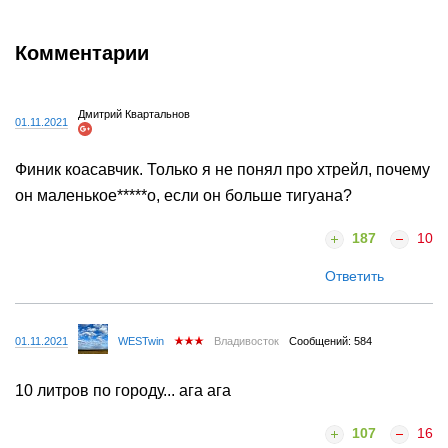
Комментарии
Дмитрий Квартальнов
01.11.2021
Финик коасавчик. Только я не понял про хтрейл, почему
он маленькое*****о, если он больше тигуана?
187
10
Ответить
01.11.2021
WESTwin
Владивосток
Сообщений: 584
10 литров по городу... ага ага
107
16