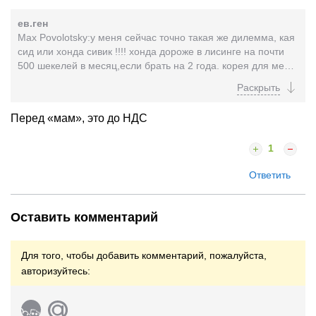
ев.ген
Max Povolotsky:у меня сейчас точно такая же дилемма, кая
сид или хонда сивик !!!! хонда дороже в лисинге на почти
500 шекелей в месяц,если брать на 2 года. корея для меня
под большим подозрением а хонда...
Перед «мам», это до НДС
1
Ответить
Оставить комментарий
Для того, чтобы добавить комментарий, пожалуйста,
авторизуйтесь: