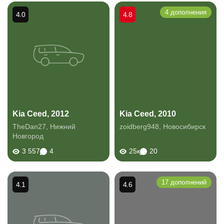
4 дополнения
4.0
4.8
Kia Ceed, 2012
Kia Ceed, 2010
TheDan27
,
Нижний
zoidberg948
,
Новосибирск
Новгород
3 557
4
25к
20
17 дополнений
4.1
4.6