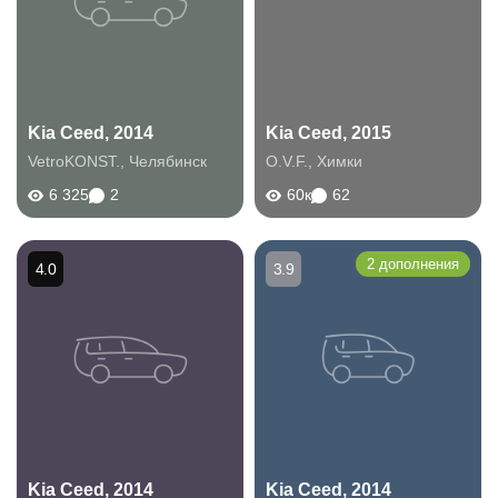
Kia Ceed, 2014
Kia Ceed, 2015
VetroKONST.
,
Челябинск
O.V.F.
,
Химки
6 325
2
60к
62
2 дополнения
4.0
3.9
Kia Ceed, 2014
Kia Ceed, 2014