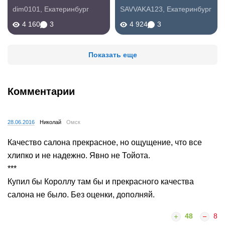
dim0101
,
Екатеринбург
SAVVAKA123
,
Екатеринбург
4 160
3
4 924
3
Показать еще
Комментарии
28.06.2016
Николай
Омск
Качество салона прекрасное, но ощущение, что все
хлипко и не надежно. Явно не Тойота.
***
Купил бы Короллу там бы и прекрасного качества
салона не было. Без оценки, дополняй.
48
8