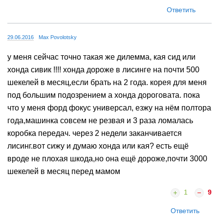
Ответить
29.06.2016
Max Povolotsky
у меня сейчас точно такая же дилемма, кая сид или
хонда сивик !!!! хонда дороже в лисинге на почти 500
шекелей в месяц,если брать на 2 года. корея для меня
под большим подозрением а хонда дороговата. пока
что у меня форд фокус универсал, езжу на нём полтора
года,машинка совсем не резвая и 3 раза ломалась
коробка передач. через 2 недели заканчивается
лисинг.вот сижу и думаю хонда или кая? есть ещё
вроде не плохая шкода,но она ещё дороже,почти 3000
шекелей в месяц перед мамом
1
9
Ответить