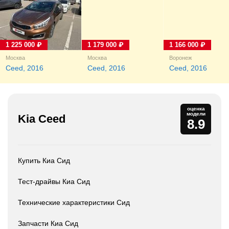
1 225 000 ₽
1 179 000 ₽
1 166 000 ₽
Москва
Москва
Воронеж
Ceed, 2016
Ceed, 2016
Ceed, 2016
оценка
модели
Kia Ceed
8.9
Купить Киа Сид
Тест-драйвы Киа Сид
Технические характеристики Сид
Запчасти Киа Сид