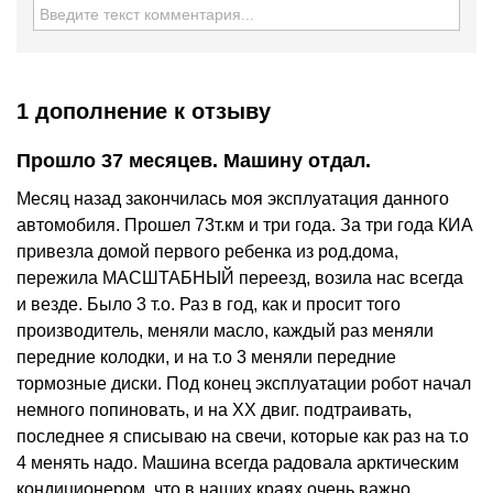
1 дополнение
к отзыву
Прошло 37 месяцев. Машину отдал.
Месяц назад закончилась моя эксплуатация данного
автомобиля. Прошел 73т.км и три года. За три года КИА
привезла домой первого ребенка из род.дома,
пережила МАСШТАБНЫЙ переезд, возила нас всегда
и везде. Было 3 т.о. Раз в год, как и просит того
производитель, меняли масло, каждый раз меняли
передние колодки, и на т.о 3 меняли передние
тормозные диски. Под конец эксплуатации робот начал
немного попиновать, и на ХХ двиг. подтраивать,
последнее я списываю на свечи, которые как раз на т.о
4 менять надо. Машина всегда радовала арктическим
кондиционером, что в наших краях очень важно....