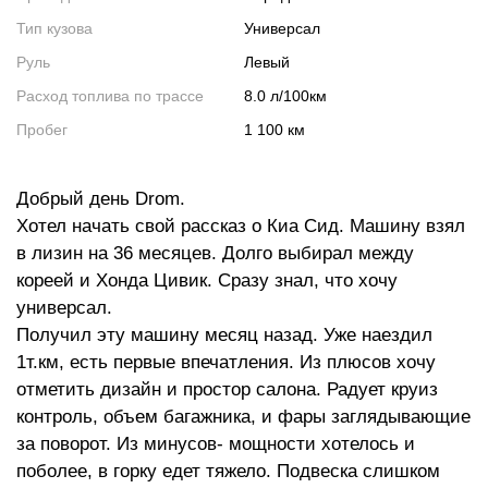
Тип кузова
Универсал
Руль
Левый
Расход топлива по трассе
8.0 л/100км
Пробег
1 100 км
Добрый день Drom.
Хотел начать свой рассказ о Киа Сид. Машину взял
в лизин на 36 месяцев. Долго выбирал между
кореей и Хонда Цивик. Сразу знал, что хочу
универсал.
Получил эту машину месяц назад. Уже наездил
1т.км, есть первые впечатления. Из плюсов хочу
отметить дизайн и простор салона. Радует круиз
контроль, объем багажника, и фары заглядывающие
за поворот. Из минусов- мощности хотелось и
поболее, в горку едет тяжело. Подвеска слишком