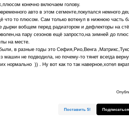
х,плюсом конечно включаем голову.
временного авто в этом сегменте,покупался немного д
ё что то плюсом. Сам только воткнул в нижнюю часть 
ие дырки вобщем перед радиатором и дефлекторы на стё
оволен,на пару сезонов ещё запросто,на зимней до плюс
пы на месте.
ыли, в разные годы это Сефия,Рио,Венга ,Матрикс,Тук
из машин не подводила, но почему-то тянет всегда верну
х нормально )) . Ну вот как то так наверное,хотел вкра
Опубли
Поставить 5!
Подписаться