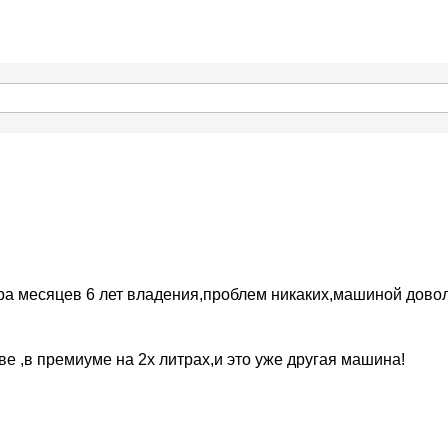
ора месяцев 6 лет владения,проблем никаких,машиной дово
ве ,в премиуме на 2х литрах,и это уже другая машина!