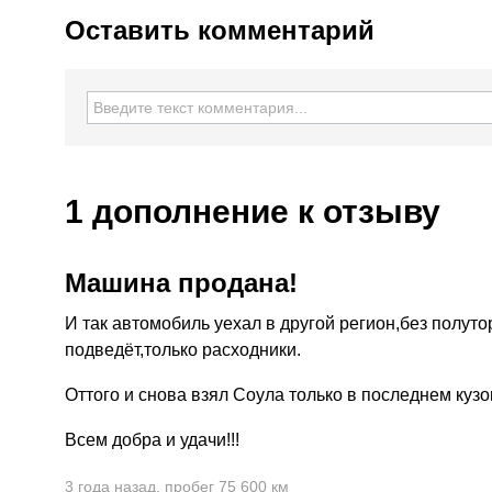
Оставить комментарий
1 дополнение
к отзыву
Машина продана!
И так автомобиль уехал в другой регион,без полут
подведёт,только расходники.
Оттого и снова взял Соула только в последнем кузо
Всем добра и удачи!!!
3 года назад
,
пробег 75 600 км