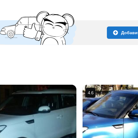
Добави
4.6