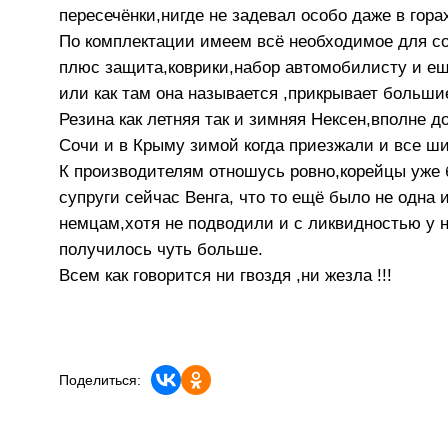
пересечёнки,нигде не задевал особо даже в гора
По комплектации имеем всё необходимое для со
плюс защита,коврики,набор автомобилисту и ещ
или как там она называется ,прикрывает больш
Резина как летняя так и зимняя Нексен,вполне д
Сочи и в Крыму зимой когда приезжали и все ши
К производителям отношусь ровно,корейцы уже б
супруги сейчас Венга, что то ещё было не одна 
немцам,хотя не подводили и с ликвидностью у ни
получилось чуть больше.
Всем как говорится ни гвоздя ,ни жезла !!!
Поделиться: