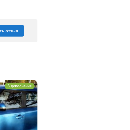
ть отзыв
3 дополнения