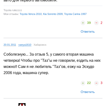
авто для первого автомобиля.
Toyota rulezzzz
Мои отзывы:
Toyota Venza 2010
,
Kia Sorento 2009
,
Toyota Carina 1997
39
2
Ответить
20.01.2011
vanya1610
Хабаровск
Соболезную... За отзыв 5, у самого вторая машина
четверка! Чтобы про "Таз"ы не говорили, ездить на них
можно!! Сам я не любитель "Таз"ов, езжу на Эскудо
2006 года, машина супер.
22
3
Ответить