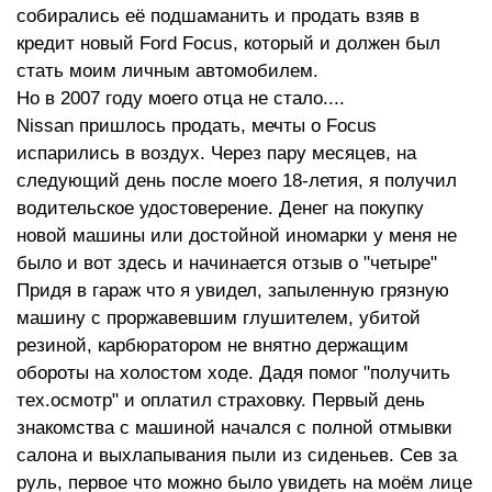
собирались её подшаманить и продать взяв в
кредит новый Ford Focus, который и должен был
стать моим личным автомобилем.
Но в 2007 году моего отца не стало....
Nissan пришлось продать, мечты о Focus
испарились в воздух. Через пару месяцев, на
следующий день после моего 18-летия, я получил
водительское удостоверение. Денег на покупку
новой машины или достойной иномарки у меня не
было и вот здесь и начинается отзыв о "четыре"
Придя в гараж что я увидел, запыленную грязную
машину с проржавевшим глушителем, убитой
резиной, карбюратором не внятно держащим
обороты на холостом ходе. Дадя помог "получить
тех.осмотр" и оплатил страховку. Первый день
знакомства с машиной начался с полной отмывки
салона и выхлапывания пыли из сиденьев. Сев за
руль, первое что можно было увидеть на моём лице