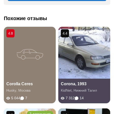
Похожие отзывы
4.8
4.4
Corolla Ceres
Corona, 1993
Husky
,
Москва
KidNet
,
Нижний Тагил
5 044
7
7 312
14
3 дополнения