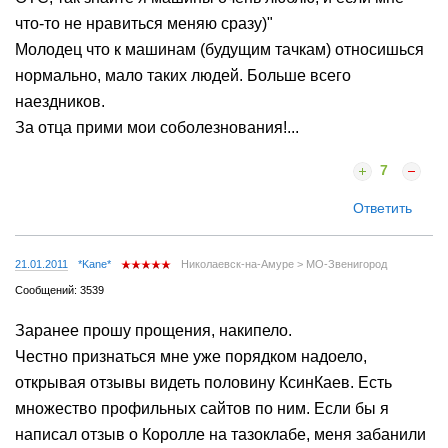
что-то не нравиться меняю сразу)"
Молодец что к машинам (будущим тачкам) относишься
нормально, мало таких людей. Больше всего
наездников.
За отца прими мои соболезнования!...
7
Ответить
21.01.2011
*Kane*
Николаевск-на-Амуре > МО-Звенигород
Сообщений: 3539
Заранее прошу прощения, накипело.
Честно признаться мне уже порядком надоело,
открывая отзывы видеть половину КсинКаев. Есть
множество профильных сайтов по ним. Если бы я
написал отзыв о Королле на тазоклабе, меня забанили