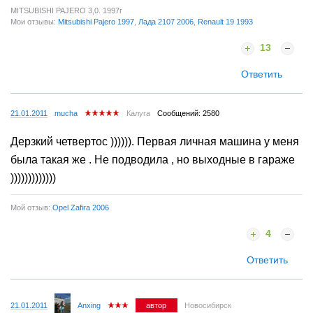
MITSUBISHI PAJERO 3,0. 1997г
Мои отзывы:
Mitsubishi Pajero 1997
,
Лада 2107 2006
,
Renault 19 1993
13
Ответить
21.01.2011
mucha
Калуга
Сообщений: 2580
Дерзкий четвертос )))))). Первая личная машина у меня
была такая же . Не подводила , но выходные в гараже
)))))))))))))
Мой отзыв:
Opel Zafira 2006
4
Ответить
21.01.2011
Anxing
автор
Новосибирск