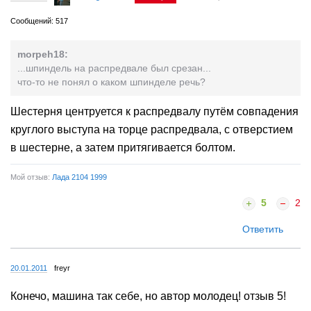
Сообщений: 517
morpeh18:
...шпиндель на распредвале был срезан...
что-то не понял о каком шпинделе речь?
Шестерня центруется к распредвалу путём совпадения
круглого выступа на торце распредвала, с отверстием
в шестерне, а затем притягивается болтом.
Мой отзыв:
Лада 2104 1999
5
2
Ответить
20.01.2011
freyr
Конечо, машина так себе, но автор молодец! отзыв 5!