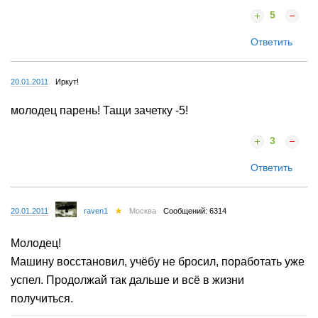
5
Ответить
20.01.2011
Иркут!
молодец парень! Тащи зачетку -5!
3
Ответить
20.01.2011
raven1
Москва
Сообщений: 6314
Молодец!
Машину восстановил, учёбу не бросил, поработать уже
успел. Продолжай так дальше и всё в жизни
получиться.