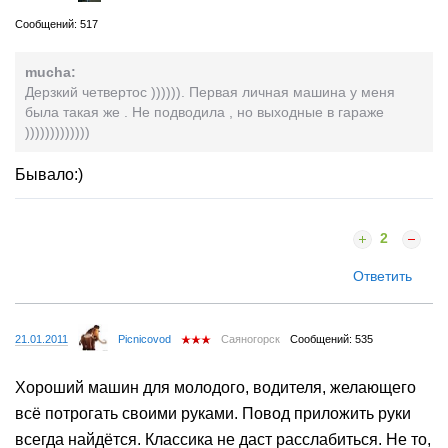
Сообщений: 517
mucha:
Дерзкий четвертос )))))). Первая личная машина у меня
была такая же . Не подводила , но выходные в гараже
)))))))))))))
Бывало:)
2
Ответить
21.01.2011
Picnicovod
Саяногорск
Сообщений: 535
Хороший машин для молодого, водителя, желающего
всё потрогать своими руками. Повод приложить руки
всегда найдётся. Классика не даст расслабиться. Не то,