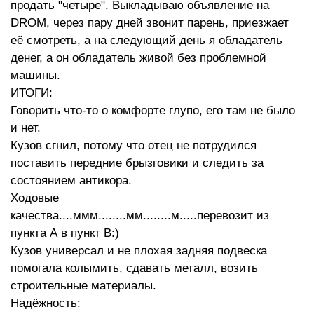
продать "четыре". Выкладываю объявление на
DROM, через пару дней звонит парень, приезжает
её смотреть, а на следующий день я обладатель
денег, а он обладатель живой без проблемной
машины.
ИТОГИ:
Говорить что-то о комфорте глупо, его там не было
и нет.
Кузов сгнил, потому что отец не потрудился
поставить передние брызговики и следить за
состоянием антикора.
Ходовые
качества....ммм........мм........м.....перевозит из
пункта А в пункт В:)
Кузов универсал и не плохая задняя подвеска
помогала колымить, сдавать металл, возить
строительные материалы.
Надёжность: