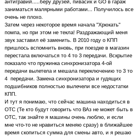
антигравий.....беру друзей, пивасик и GO в гараж
заниматься малярными работами... Получилось все
очень не плохо.
Затем через некоторое время начала "Хрюкать"
помпа, но при этом не текла! Раздражающий меня
звук заставил её заменить. В 2010 году о КПП
пришлось вспомнить вновь, при поездке в магазин
перестала включаться то 4 то 3 передачи. Вскрытие
показало что пружинка синхронизатора 4-ой
передачи вылетела и мешала переключению то 3 то
4 передачи. Замена синхронизатора и гудящих
подшибников полностью вылечели все недостатки
КПП.
И тут я понимаю, что сейчас машина находиться в
ОТС (Те кто будут говорить что ВАз не может быть в
ОТС, так знайте я машины очень люблю, и если
мне что-то не нравиться меняю сразу) в ближайшее
время скопиться сумма для смены авто, и я решаю