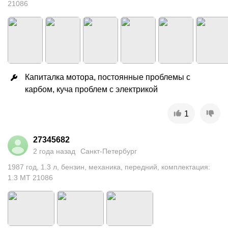
21086
Капиталка мотора, постоянные проблемы с 
карбом, куча проблем с электрикой
1
27345682
2 года назад
Санкт-Петербург
1987
год
,
1.3
л
,
бензин
,
механика
,
передний
,
комплектация:
1.3 MT 21086