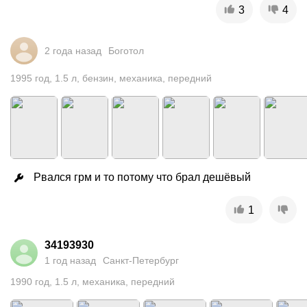
3
4
2 года назад
Боготол
1995
год
,
1.5
л
,
бензин
,
механика
,
передний
Рвался грм и то потому что брал дешёвый
1
34193930
1 год назад
Санкт-Петербург
1990
год
,
1.5
л
,
механика
,
передний