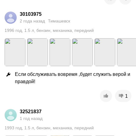
30103975
2 года назад
Тимашевск
1996
год
,
1.5
л
,
бензин
,
механика
,
передний
Если обслуживать вовремя ,будет служить верой и 
правдой!
1
32521837
1 год назад
1993
год
,
1.5
л
,
бензин
,
механика
,
передний