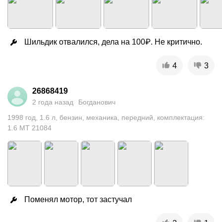
Шильдик отвалился, дела на 100₽. Не критично.
4
3
26868419
2 года назад
Богданович
1998
год
,
1.6
л
,
бензин
,
механика
,
передний
,
комплектация:
1.6 MT 21084
Поменял мотор, тот застучал