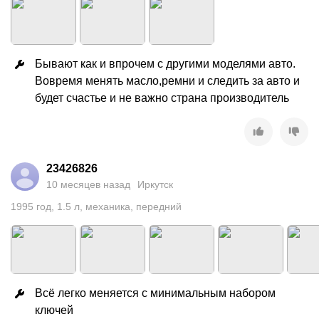
Бывают как и впрочем с другими моделями авто. 
Вовремя менять масло,ремни и следить за авто и 
будет счастье и не важно страна производитель
23426826
10 месяцев назад
Иркутск
1995
год
,
1.5
л
,
механика
,
передний
Всё легко меняется с минимальным набором 
ключей