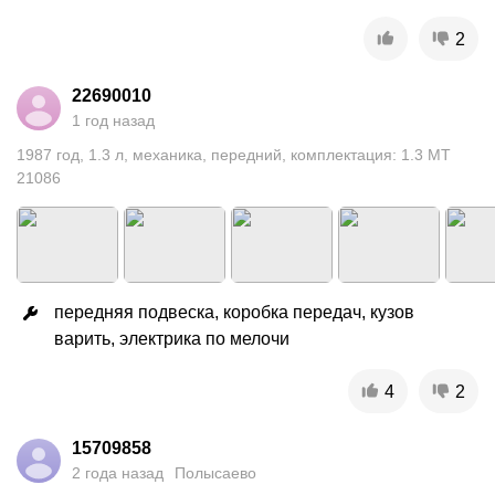
2
22690010
1 год назад
1987
год
,
1.3
л
,
механика
,
передний
,
комплектация: 1.3 MT
21086
передняя подвеска, коробка передач, кузов 
варить, электрика по мелочи
4
2
15709858
2 года назад
Полысаево