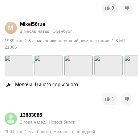
2
Mixei56rus
M
1 месяц назад
Оренбург
1989
год
,
1.3
л
,
механика
,
передний
,
комплектация: 1.3 MT
21086
Мелочи. Ничего серьёзного
1
13683086
2 года назад
Новосибирск
2001
год
,
1.5
л
,
бензин
,
механика
,
передний