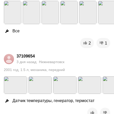
Все
2
1
37109654
3 дня назад
Нижневартовск
2001
год
,
1.5
л
,
механика
,
передний
Датчик температуры, генератор, термостат