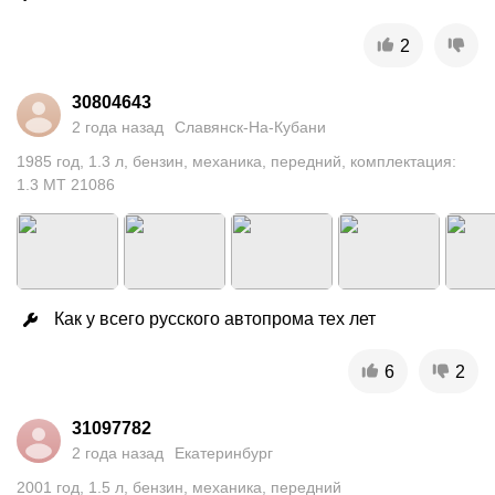
2
30804643
2 года назад
Славянск-На-Кубани
1985
год
,
1.3
л
,
бензин
,
механика
,
передний
,
комплектация:
1.3 MT 21086
Как у всего русского автопрома тех лет
6
2
31097782
2 года назад
Екатеринбург
2001
год
,
1.5
л
,
бензин
,
механика
,
передний