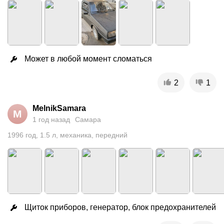
Может в любой момент сломаться
2
1
MelnikSamara
M
1 год назад
Самара
1996
год
,
1.5
л
,
механика
,
передний
Щиток приборов, генератор, блок предохранителей