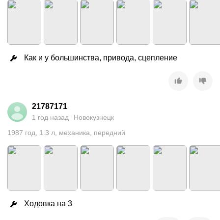
Как и у большинства, привода, сцепление
21787171
1 год назад
Новокузнецк
1987
год
,
1.3
л
,
механика
,
передний
Ходовка на 3