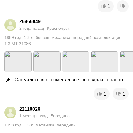
1
26466849
2 года назад
Красноярск
1989
год
,
1.3
л
,
бензин
,
механика
,
передний
,
комплектация:
1.3 MT 21086
Сломалось все, поменял все, но ездила справно.
1
1
22110026
1 месяц назад
Бородино
1998
год
,
1.5
л
,
механика
,
передний