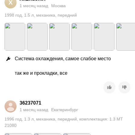
X
1 месяц назад
Москва
1998
год
,
1.5
л
,
механика
,
передний
Система охлаждения, самое слабое место

так же и прокладки, все
36237071
1 месяц назад
Екатеринбург
1996
год
,
1.3
л
,
механика
,
передний
,
комплектация: 1.3 MT
21080