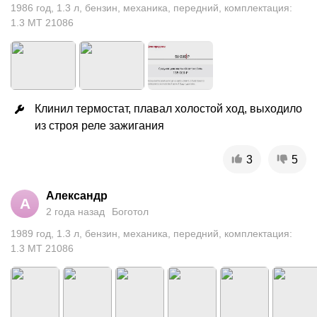
1986
год
,
1.3
л
,
бензин
,
механика
,
передний
,
комплектация:
1.3 MT 21086
Клинил термостат, плавал холостой ход, выходило 
из строя реле зажигания
3
5
Александр
А
2 года назад
Боготол
1989
год
,
1.3
л
,
бензин
,
механика
,
передний
,
комплектация:
1.3 MT 21086