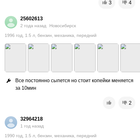
3
4
25602613
2 года назад
Новосибирск
1996
год
,
1.5
л
,
бензин
,
механика
,
передний
Все постоянно сыпется но стоит копейки меняется 
за 10мин
2
32964218
1 год назад
1990
год
,
1.5
л
,
бензин
,
механика
,
передний