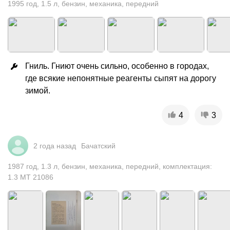
1995
год
,
1.5
л
,
бензин
,
механика
,
передний
Гниль. Гниют очень сильно, особенно в городах, 
где всякие непонятные реагенты сыпят на дорогу 
зимой.
4
3
2 года назад
Бачатский
1987
год
,
1.3
л
,
бензин
,
механика
,
передний
,
комплектация:
1.3 MT 21086