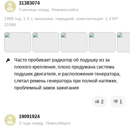
31383074
3 месяца назад
Новороссийск
1988
год
,
1.3
л
,
механика
,
передний
,
комплектация: 1.3 MT
21086
Часто пробивает радиатор об подушку из за 
плохого крепления, плохо продумана система 
подушек двигателя, и расположения генератора, 
слетал ремень генератора при полной натяжке, 
проблемный замок зажигания
2
1
19091924
2 года назад
Новосибирск