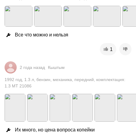
Все что можно и нельзя
1
2 года назад
Кыштым
1992
год
,
1.3
л
,
бензин
,
механика
,
передний
,
комплектация:
1.3 MT 21086
Их много, но цена вопроса копейки