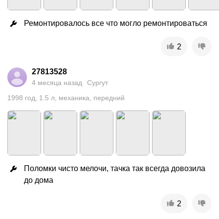
Ремонтировалось все что могло ремонтироваться
2
27813528
4 месяца назад
Сургут
1998
год
,
1.5
л
,
механика
,
передний
Поломки чисто мелочи, тачка так всегда довозила 
до дома
2