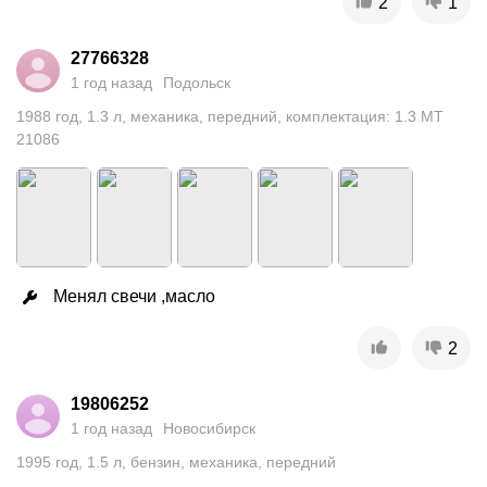
2
1
27766328
1 год назад
Подольск
1988
год
,
1.3
л
,
механика
,
передний
,
комплектация: 1.3 MT
21086
Менял свечи ,масло
2
19806252
1 год назад
Новосибирск
1995
год
,
1.5
л
,
бензин
,
механика
,
передний