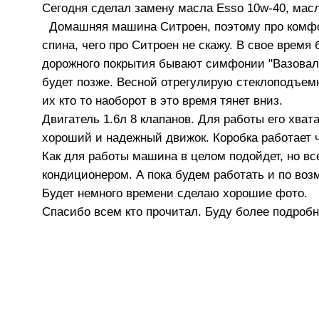
Сегодня сделал замену масла Esso 10w-40, мас
Домашняя машина Ситроен, поэтому про комфорт
спина, чего про Ситроен не скажу. В свое время
дорожного покрытия бывают симфонии "Вазовал
будет позже. Весной отрегулирую стеклоподъемн
их кто то наоборот в это время тянет вниз.
Двигатель 1.6л 8 клапанов. Для работы его хват
хороший и надежный движок. Коробка работает
Как для работы машина в целом подойдет, но все
кондиционером. А пока будем работать и по во
Будет немного времени сделаю хорошие фото.
Спасибо всем кто прочитал. Буду более подробн