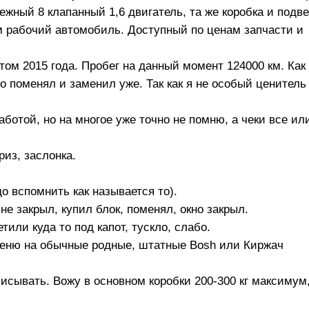
дежный 8 клапанный 1,6 двигатель, та же коробка и подве
м рабочий автомобиль. Доступный по ценам запчасти и
том 2015 года. Пробег на данный момент 124000 км. Как
о поменял и заменил уже. Так как я не особый ценитель
ботой, но на многое уже точно не помню, а чеки все ил
риз, заслонка.
до вспомнить как называется то).
не закрыл, купил блок, поменял, окно закрыл.
или куда то под капот, тускло, слабо.
меню на обычные родные, штатные Bosh или Киржач
сывать. Вожу в основном коробки 200-300 кг максимум,