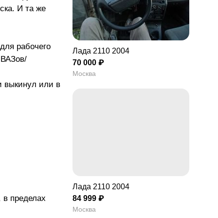
ска. И та же
 для рабочего
Лада 2110 2004
 ВАЗов/
70 000 ₽
Москва
и выкинул или в
Лада 2110 2004
 в пределах
84 999 ₽
Москва