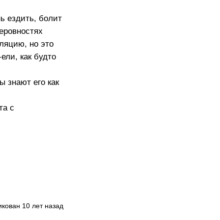
ь ездить, болит
неровностях
ляцию, но это
ели, как будто
ы знают его как
та с
кован 10 лет назад