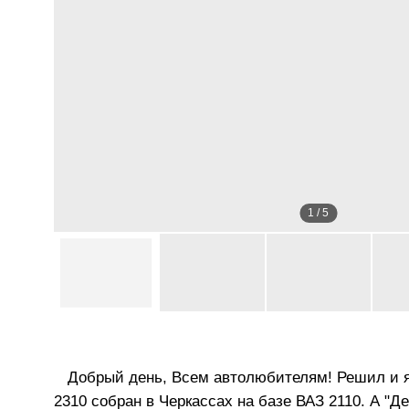
1
/
5
Добрый день, Всем автолюбителям! Решил и я н
2310 собран в Черкассах на базе ВАЗ 2110. А "Де