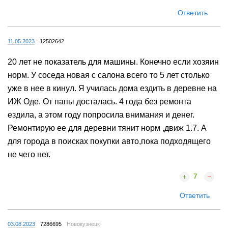
Ответить
11.05.2023
12502642
20 лет не показатель для машины. Конечно если хозяин
норм. У соседа новая с салона всего то 5 лет столько
уже в нее в кинул. Я училась дома ездить в деревне на
ИЖ Оде. От папы досталась. 4 года без ремонта
ездила, а этом году попросила внимания и денег.
Ремонтирую ее для деревни тянит норм ,движ 1.7. А
для города в поисках покупки авто,пока подходящего
не чего нет.
7
Ответить
03.08.2023
7286695
Новокузнецк