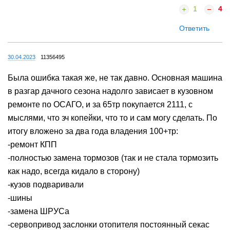
1
4
Ответить
30.04.2023
11356495
Была ошибка такая же, не так давно. Основная машина
в разгар дачного сезона надолго зависает в кузовном
ремонте по ОСАГО, и за 65тр покупается 2111, с
мыслями, что зч копейки, что то и сам могу сделать. По
итогу вложено за два года владения 100+тр:
-ремонт КПП
-полностью замена тормозов (так и не стала тормозить
как надо, всегда кидало в сторону)
-кузов подваривали
-шины
-замена ШРУСа
-сервопривод заслонки отопителя постоянный секас