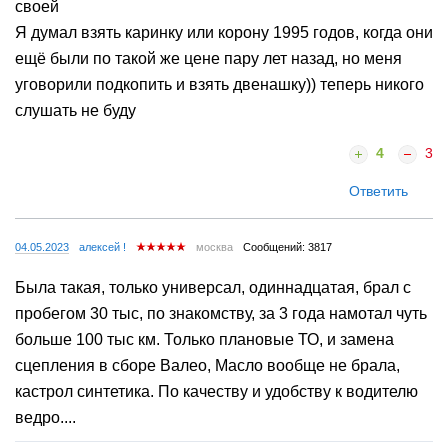
своей
Я думал взять каринку или корону 1995 годов, когда они
ещё были по такой же цене пару лет назад, но меня
уговорили подкопить и взять двенашку)) теперь никого
слушать не буду
4
3
Ответить
04.05.2023
алексей !
москва
Сообщений: 3817
Была такая, только универсал, одиннадцатая, брал с
пробегом 30 тыс, по знакомству, за 3 года намотал чуть
больше 100 тыс км. Только плановые ТО, и замена
сцепления в сборе Валео, Масло вообще не брала,
кастрол синтетика. По качеству и удобству к водителю
ведро....