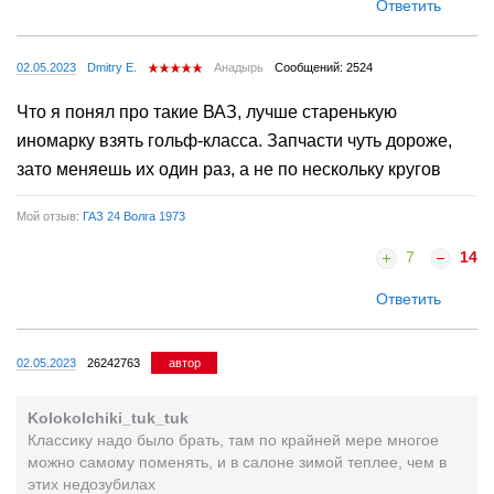
Ответить
02.05.2023
Dmitry E.
Анадырь
Сообщений: 2524
Что я понял про такие ВАЗ, лучше старенькую
иномарку взять гольф-класса. Запчасти чуть дороже,
зато меняешь их один раз, а не по нескольку кругов
Мой отзыв:
ГАЗ 24 Волга 1973
7
14
Ответить
02.05.2023
26242763
автор
Kolokolchiki_tuk_tuk
Классику надо было брать, там по крайней мере многое
можно самому поменять, и в салоне зимой теплее, чем в
этих недозубилах