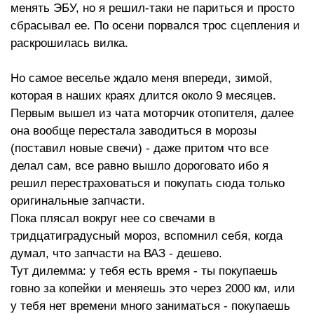
менять ЭБУ, но я решил-таки не париться и просто
сбрасывал ее. По осени порвался трос сцепления и
раскрошилась вилка.
Но самое веселье ждало меня впереди, зимой,
которая в наших краях длится около 9 месяцев.
Первым вышел из чата моторчик отопителя, далее
она вообще перестала заводиться в морозы
(поставил новые свечи) - даже притом что все
делал сам, все равно вышло дороговато ибо я
решил перестраховаться и покупать сюда только
оригинальные запчасти.
Пока плясал вокруг нее со свечами в
тридцатиградусный мороз, вспомнил себя, когда
думал, что запчасти на ВАЗ - дешево.
Тут дилемма: у тебя есть время - ты покупаешь
говно за копейки и меняешь это через 2000 км, или
у тебя нет времени много заниматься - покупаешь