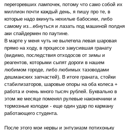
перегоревших лампочек, потому что само собой их
миллион почти каждый день, я пишу про те, в
которые надо вкинуть нехилые бабосики, либо
самому из...ебнуться и лазать под машиной полдня
аки спайдермен по паутине.
В марте у меня чуть не вылетела левая шаровая
прямо на ходу, в процессе закусившая гранату
(видимо, последствия отходосов от зимы и
реагентов, которыми сыпят дороги в нашем
любимом городе, либо любимых тазоводами
дешманских запчастей). В итоге граната, стойки
стабилизаторов, шаровые опоры на оба колеса +
работа и очень много тысяч рублей. Буквально в
этом же месяце поменял рулевые наконечники и
тормозные колодки - еще один удар по карману
работающего студента.
После этого мои нервы и энтузиазм потихоньку