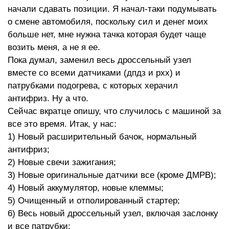
начали сдавать позиции. Я начал-таки подумывать
о смене автомобиля, поскольку сил и денег моих
больше нет, мне нужна тачка которая будет чаще
возить меня, а не я ее.
Пока думал, заменил весь дроссельный узел
вместе со всеми датчиками (дпдз и рхх) и
патрубками подогрева, с которых херачил
антифриз. Ну а что.
Сейчас вкратце опишу, что случилось с машиной за
все это время. Итак, у нас:
1) Новый расширительный бачок, нормальный
антифриз;
2) Новые свечи зажигания;
3) Новые оригинальные датчики все (кроме ДМРВ);
4) Новый аккумулятор, новые клеммы;
5) Очищенный и отполированный стартер;
6) Весь новый дроссельный узел, включая заслонку
и все патрубки;