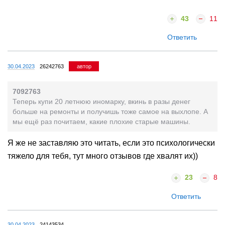
43
11
Ответить
30.04.2023
26242763
автор
7092763
Теперь купи 20 летнюю иномарку, вкинь в разы денег
больше на ремонты и получишь тоже самое на выхлопе. А
мы ещё раз почитаем, какие плохие старые машины.
Я же не заставляю это читать, если это психологически
тяжело для тебя, тут много отзывов где хвалят их))
23
8
Ответить
30.04.2023
24143534