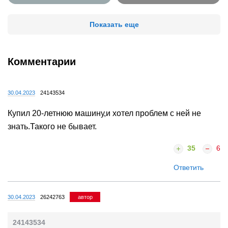
Показать еще
Комментарии
30.04.2023
24143534
Купил 20-летнюю машину,и хотел проблем с ней не
знать.Такого не бывает.
35
6
Ответить
30.04.2023
26242763
автор
24143534