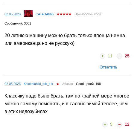
02.05.2023
CATAHA666
Приморский край
Сообщений: 3081
20 летнюю машину можно брать только японца немца
или американца но не русскую)
11
25
Ответить
02.05.2023
Kolokolchiki_tuk_tuk
Абакан
Сообщений: 198
Классику надо было брать, там по крайней мере многое
можно самому поменять, и в салоне зимой теплее, чем
в этих недозубилах
5
12