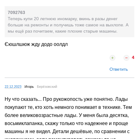
7092763
Теперь купи 20 летнюю иномарку, вкинь в разы денег
больше на ремонты и получишь тоже самое на выхлопе. А
мы ещё раз почитаем, какие плохие старые машины.
Єюшлшюж жду додо оолдл
4
Ответить
22.12.2023
Игорь
Берёзовский
Ну что сказать... Про рукожопость уже понятно. Лады
покупают те, кто хоть немного понимает в технике. Тем
более великовозрастные лады. У меня была десятка,
восьмиклапанка, скажу только что надежнее и проще
машины я не видел. Детали дешёвые, по сравнении с