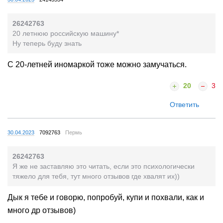
26242763
20 летнюю российскую машину*
Ну теперь буду знать
С 20-летней иномаркой тоже можно замучаться.
20
3
Ответить
30.04.2023
7092763
Пермь
26242763
Я же не заставляю это читать, если это психологически
тяжело для тебя, тут много отзывов где хвалят их))
Дык я тебе и говорю, попробуй, купи и похвали, как и
много др отзывов)