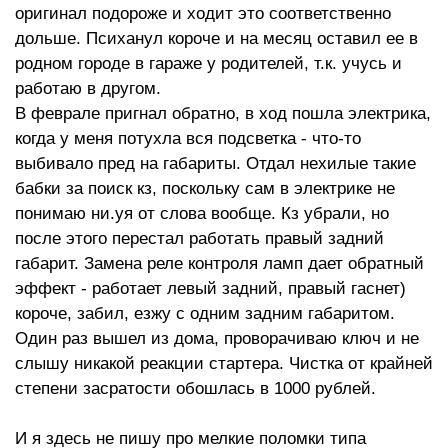
оригинал подороже и ходит это соответственно
дольше. Психанул короче и на месяц оставил ее в
родном городе в гараже у родителей, т.к. учусь и
работаю в другом.
В феврале пригнал обратно, в ход пошла электрика,
когда у меня потухла вся подсветка - что-то
выбивало пред на габариты. Отдал нехилые такие
бабки за поиск кз, поскольку сам в электрике не
понимаю ни.уя от слова вообще. Кз убрали, но
после этого перестал работать правый задний
габарит. Замена реле контроля ламп дает обратный
эффект - работает левый задний, правый гаснет)
короче, забил, езжу с одним задним габаритом.
Один раз вышел из дома, проворачиваю ключ и не
слышу никакой реакции стартера. Чистка от крайней
степени засратости обошлась в 1000 рублей.
И я здесь не пишу про мелкие поломки типа