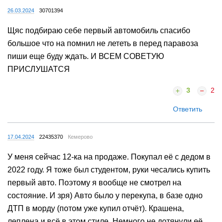
26.03.2024
30701394
Щяс подбираю себе первый автомобиль спасибо
большое что на помнил не лететь в перед паравоза
пиши еще буду ждать. И ВСЕМ СОВЕТУЮ
ПРИСЛУШАТСЯ
3
2
Ответить
17.04.2024
22435370
Кемерово
У меня сейчас 12-ка на продаже. Покупал её с дедом в
2022 году. Я тоже был студентом, руки чесались купить
первый авто. Поэтому я вообще не смотрел на
состояние. И зря) Авто было у перекупа, в базе одно
ДТП в морду (потом уже купил отчёт). Крашена,
леплена и всё в этом стиле. Немного не дотянули её