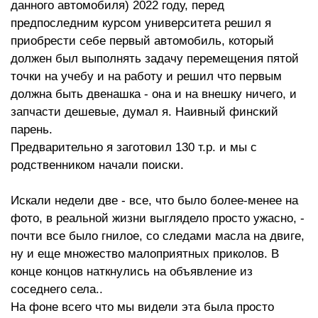
данного автомобиля) 2022 году, перед
предпоследним курсом университета решил я
приобрести себе первый автомобиль, который
должен был выполнять задачу перемещения пятой
точки на учебу и на работу и решил что первым
должна быть двенашка - она и на внешку ничего, и
запчасти дешевые, думал я. Наивный финский
парень.
Предварительно я заготовил 130 т.р. и мы с
родственником начали поиски.
Искали недели две - все, что было более-менее на
фото, в реальной жизни выглядело просто ужасно, -
почти все было гнилое, со следами масла на двиге,
ну и еще множество малоприятных приколов. В
конце концов наткнулись на объявление из
соседнего села..
На фоне всего что мы видели эта была просто