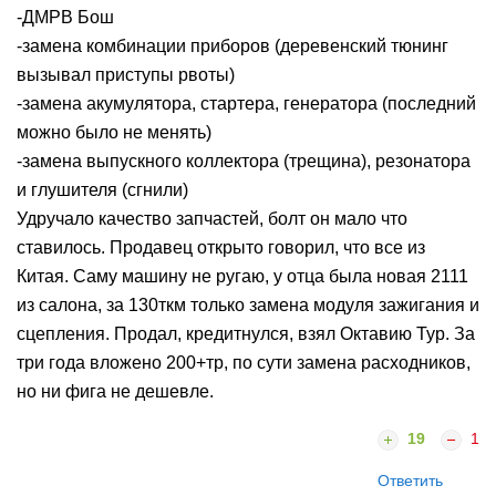
-ДМРВ Бош
-замена комбинации приборов (деревенский тюнинг
вызывал приступы рвоты)
-замена акумулятора, стартера, генератора (последний
можно было не менять)
-замена выпускного коллектора (трещина), резонатора
и глушителя (сгнили)
Удручало качество запчастей, болт он мало что
ставилось. Продавец открыто говорил, что все из
Китая. Саму машину не ругаю, у отца была новая 2111
из салона, за 130ткм только замена модуля зажигания и
сцепления. Продал, кредитнулся, взял Октавию Тур. За
три года вложено 200+тр, по сути замена расходников,
но ни фига не дешевле.
19
1
Ответить