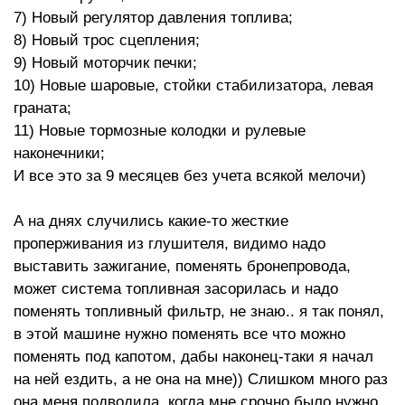
7) Новый регулятор давления топлива;
8) Новый трос сцепления;
9) Новый моторчик печки;
10) Новые шаровые, стойки стабилизатора, левая
граната;
11) Новые тормозные колодки и рулевые
наконечники;
И все это за 9 месяцев без учета всякой мелочи)
А на днях случились какие-то жесткие
проперживания из глушителя, видимо надо
выставить зажигание, поменять бронепровода,
может система топливная засорилась и надо
поменять топливный фильтр, не знаю.. я так понял,
в этой машине нужно поменять все что можно
поменять под капотом, дабы наконец-таки я начал
на ней ездить, а не она на мне)) Слишком много раз
она меня подводила, когда мне срочно было нужно