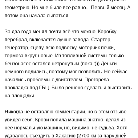
геометрию. Но мне было всё равно... Первый месяц. А
потом она начала сыпаться.
За два года менял почти всё что можно. Коробку
перебрал, включается лучше завода. Стартер,
генератор, сцепу, всю подвеску, моторчик печки,
тормоза вкруг новые. Из топливной системы только
бензонасос остался нетронутым (пока :))) Деньги
немного водились, поэтому мог позволить. Но сейчас
начались проблемы с двигателем. Прогорела
прокладка под ГБЦ. Было решено сделать и выставить
на площадки.
Никогда не оставляю комментарии, но в этом отзыве
увидел себя. Крови попила машина знатно, делал из
неё нормальную машину, но, видимо, не судьба. Хотя
удавалось съездить в Хакасию (2700 км за пару дней