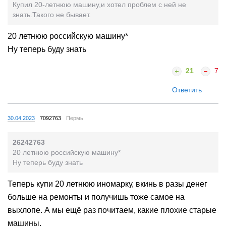
Купил 20-летнюю машину,и хотел проблем с ней не
знать.Такого не бывает.
20 летнюю российскую машину*
Ну теперь буду знать
21
7
Ответить
30.04.2023
7092763
Пермь
26242763
20 летнюю российскую машину*
Ну теперь буду знать
Теперь купи 20 летнюю иномарку, вкинь в разы денег
больше на ремонты и получишь тоже самое на
выхлопе. А мы ещё раз почитаем, какие плохие старые
машины.