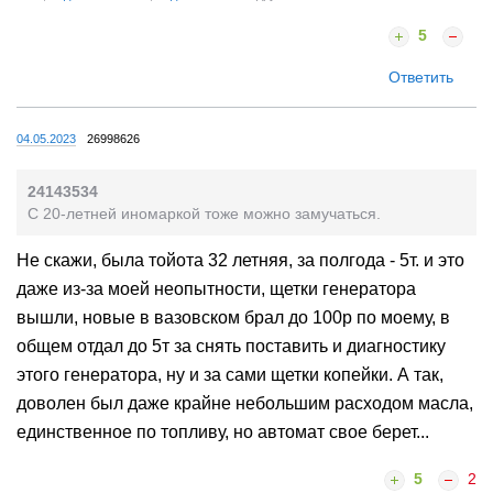
5
Ответить
04.05.2023
26998626
24143534
С 20-летней иномаркой тоже можно замучаться.
Не скажи, была тойота 32 летняя, за полгода - 5т. и это
даже из-за моей неопытности, щетки генератора
вышли, новые в вазовском брал до 100р по моему, в
общем отдал до 5т за снять поставить и диагностику
этого генератора, ну и за сами щетки копейки. А так,
доволен был даже крайне небольшим расходом масла,
единственное по топливу, но автомат свое берет...
5
2