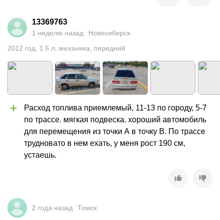
13369763
1 неделю назад
Новосибирск
2012
год
,
1.6
л
,
механика
,
передний
Расход топлива приемлемый, 11-13 по городу, 5-7 
по трассе. мягкая подвеска. хороший автомобиль 
для перемещения из точки А в точку В. По трассе 
трудновато в нем ехать, у меня рост 190 см, 
устаешь.
2 года назад
Томск