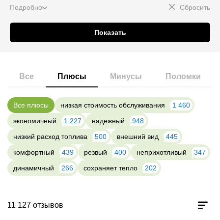
Подробно
Сбросить
Показать
Все
Плюсы
Минусы
Поломки
Все плюсы
низкая стоимость обслуживания
1 460
экономичный
1 227
надежный
948
низкий расход топлива
500
внешний вид
445
комфортный
439
резвый
400
неприхотливый
347
динамичный
266
сохраняет тепло
202
11 127 отзывов