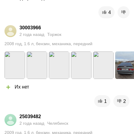
4
30003966
2 года назад
Торжок
2008
год
,
1.6
л
,
бензин
,
механика
,
передний
Их нет
1
2
25039482
2 года назад
Челябинск
2009
год
,
1.6
л
,
бензин
,
механика
,
передний