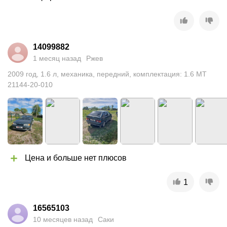
14099882
1 месяц назад
Ржев
2009
год
,
1.6
л
,
механика
,
передний
,
комплектация: 1.6 MT
21144-20-010
Цена и больше нет плюсов
1
16565103
10 месяцев назад
Саки