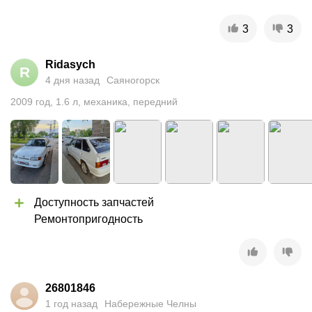
3
3
Ridasych
R
4 дня назад
Саяногорск
2009
год
,
1.6
л
,
механика
,
передний
Доступность запчастей

Ремонтопригодность
26801846
1 год назад
Набережные Челны