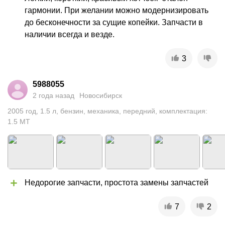
гармонии. При желании можно модернизировать 
до бесконечности за сущие копейки. Запчасти в 
наличии всегда и везде.
3
5988055
2 года назад
Новосибирск
2005
год
,
1.5
л
,
бензин
,
механика
,
передний
,
комплектация:
1.5 MT
Недорогие запчасти, простота замены запчастей
7
2