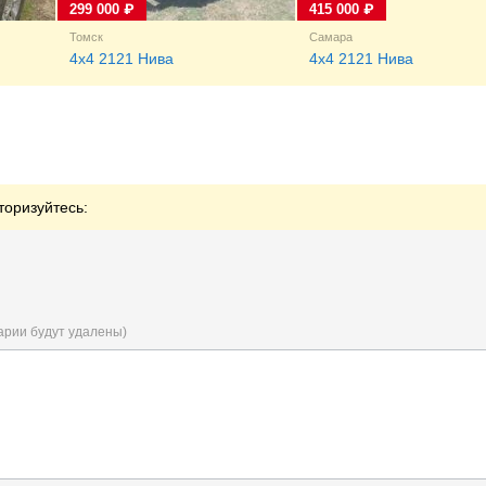
299 000 ₽
415 000 ₽
Томск
Самара
4x4 2121 Нива
4x4 2121 Нива
торизуйтесь:
арии будут удалены)