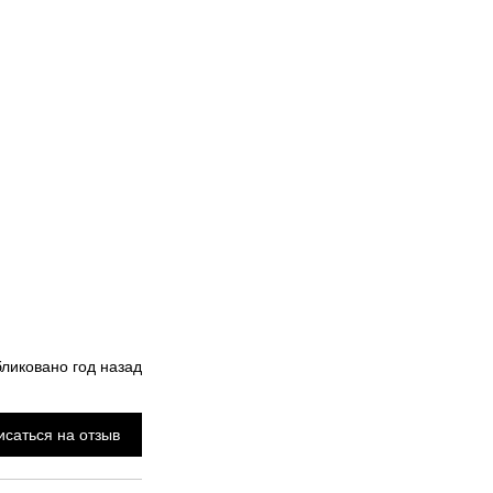
бликовано
год назад
саться на отзыв