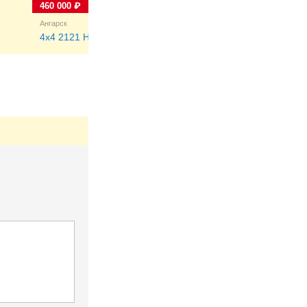
460 000 ₽
400 000 ₽
Ангарск
Нефтекамск
4x4 2121 Нива
4x4 2121 Нива