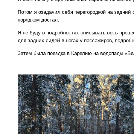
Потом я озадачил себя перегородкой на задний 
порядком достал.
Я не буду в подробностях описывать весь проце
для задних сидей в ногах у пассажиров, подро
Затем была поездка в Карелию на водопады «Б