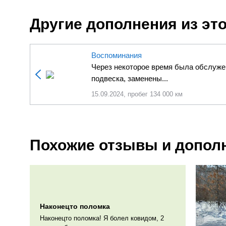
Другие дополнения из эт
Воспоминания
Через некоторое время была обслуже
подвеска, заменены...
15.09.2024, пробег 134 000 км
Похожие отзывы и допол
Наконецто поломка
Наконецто поломка! Я болел ковидом, 2