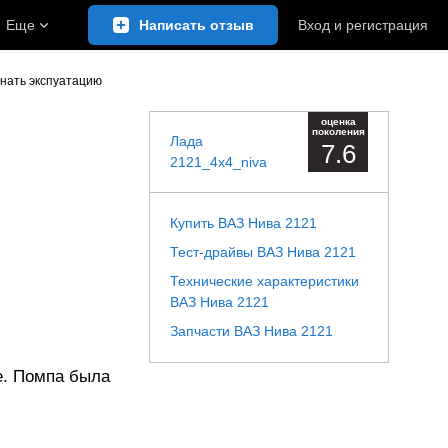
Еще
Написать отзыв
Вход
и
регистрация
нать экспуатацию
оценка
поколения
Лада
7.6
2121_4x4_niva
Купить ВАЗ Нива 2121
Тест-драйвы ВАЗ Нива 2121
Технические характеристики
ВАЗ Нива 2121
Запчасти ВАЗ Нива 2121
е. Помпа была