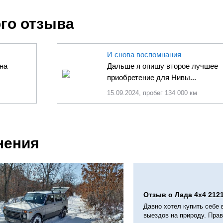
ого отзыва
И снова воспомнания
на
Дальше я опишу второе лучшее
приобретение для Нивы...
15.09.2024, пробег 134 000 км
нения
Отзыв о Лада 4x4 2121
Давно хотел купить себе
выездов на природу. Пра