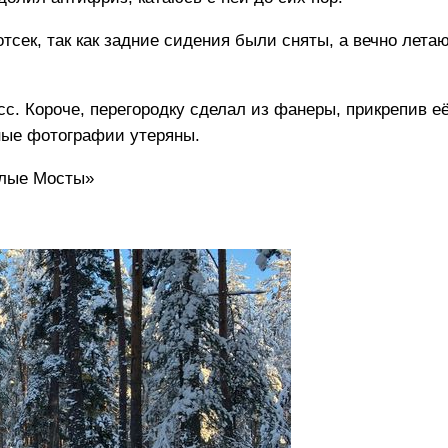
отсек, так как задние сидения были сняты, а вечно лет
сс. Короче, перегородку сделал из фанеры, прикрепив е
бные фотографии утеряны.
елые Мосты»