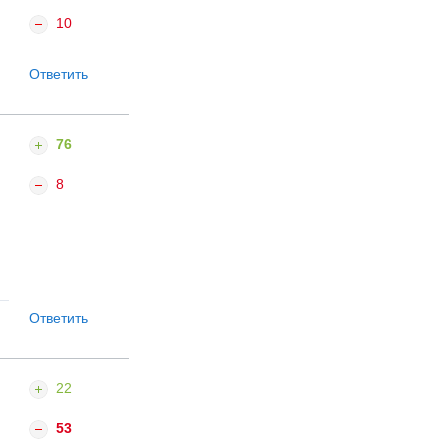
10
Ответить
76
8
Ответить
22
53