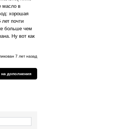
е масло в
вод: хорошая
 лет почти
же больше чем
ана. Ну вот как
икован 7 лет назад
 на дополнения