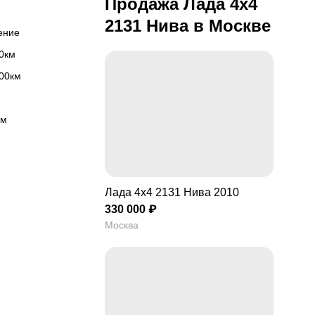
Продажа Лада 4x4
2131 Нива в Москве
ление
00км
100км
км
Лада 4x4 2131 Нива 2010
330 000 ₽
Москва