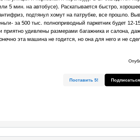
или 5 мин. на автобусе). Раскатывается быстро, хороше
антифриз, подтянул хомут на патрубке, все прошло. Вы
ьги- за 500 тыс. полноприводный паркетник будет 12-15
и приятно удивлены размерами багажника и салона, да
ечно эта машина не годится, но она для него и не сдел
Опубл
Поставить 5!
Подписаться