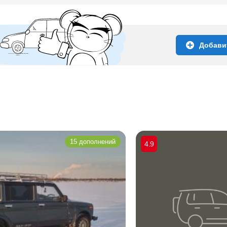
Добави
15 дополнений
4.9