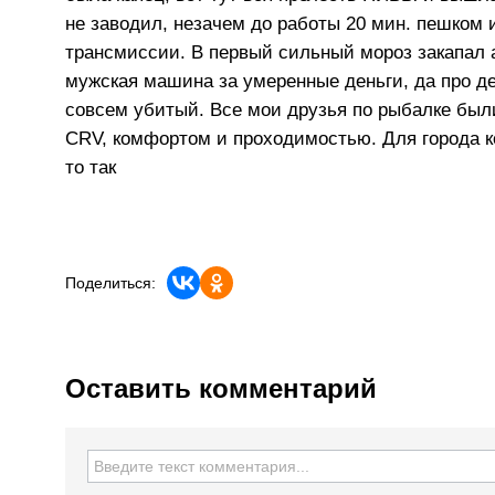
не заводил, незачем до работы 20 мин. пешком 
трансмиссии. В первый сильный мороз закапал 
мужская машина за умеренные деньги, да про ден
совсем убитый. Все мои друзья по рыбалке был
CRV, комфортом и проходимостью. Для города кон
то так
Поделиться:
Оставить комментарий