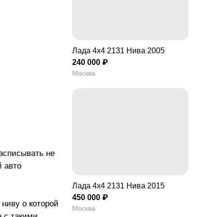
Лада 4x4 2131 Нива 2005
240 000 ₽
Москва
расписывать не
й авто
Лада 4x4 2131 Нива 2015
450 000 ₽
 ниву о которой
Москва
е с такими