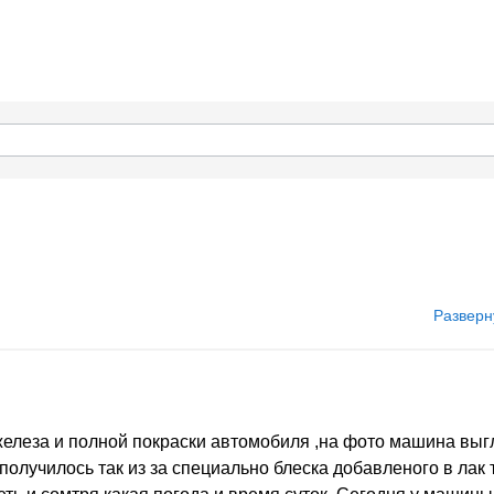
Разверн
 железа и полной покраски автомобиля ,на фото машина вы
 получилось так из за специально блеска добавленого в лак