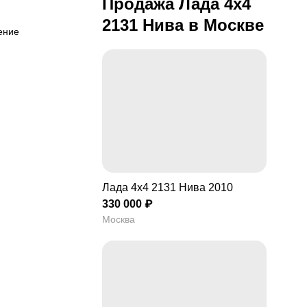
Продажа Лада 4x4
2131 Нива в Москве
ление
Лада 4x4 2131 Нива 2010
330 000 ₽
Москва