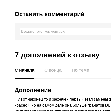
Оставить комментарий
7 дополнений
к отзыву
С начала
С конца
По теме
Дополнение
Ну вот наконец то и закончен первый этап замены
красной ,но на самом деле она больше гранатовая,