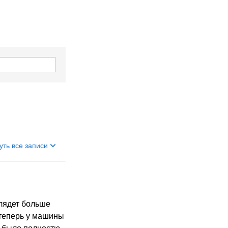
уть все записи
глядет больше
 теперь у машины