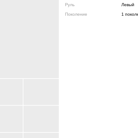
Руль
Левый
Поколение
1 поко