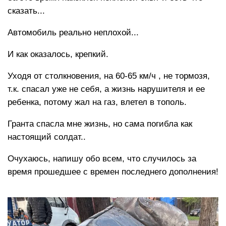
сказать...
Автомобиль реально неплохой...
И как оказалось, крепкий.
Уходя от столкновения, на 60-65 км/ч , не тормозя,
т.к. спасал уже не себя, а жизнь нарушителя и ее
ребенка, потому жал на газ, влетел в тополь.
Гранта спасла мне жизнь, но сама погибла как
настоящий солдат..
Очухаюсь, напишу обо всем, что случилось за
время прошедшее с времен последнего дополнения!