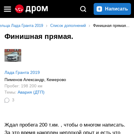
Написать
ельца Лада Гранта 2019
Список дополнений
Финишная прямая...
Финишная прямая.
Лада Гранта 2019
Пименов Александр
, Кемерово
Пробег: 198 200 км
Темы:
Авария (ДТП)
3
Ждал пробега 200 т.км. , чтобы о многом написать.
За это время накоплен неплохой опыт и есть что