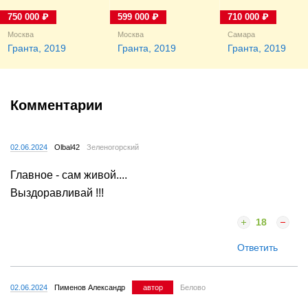
750 000 ₽
599 000 ₽
710 000 ₽
Москва
Москва
Самара
Гранта, 2019
Гранта, 2019
Гранта, 2019
Комментарии
02.06.2024
Olbal42
Зеленогорский
Главное - сам живой....
Выздоравливай !!!
18
Ответить
02.06.2024
Пименов Александр
автор
Белово