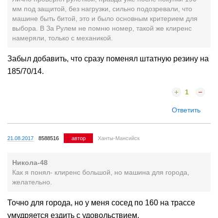
мм под защитой, без нагрузки, сильно подозревали, что
машине быть битой, это и было основным критерием для
выбора. В За Рулем не помню номер, такой же клиренс
намеряли, только с механикой.
Забыл добавить, что сразу поменял штатную резину на
185/70/14.
1
Ответить
21.08.2017
8588516
автор
Ханты-Мансийск
Никола-48
Как я понял- клиренс большой, но машина для города,
желательно.
Точно для города, но у меня сосед по 160 на трассе
умудряется ездить с удовольствием.