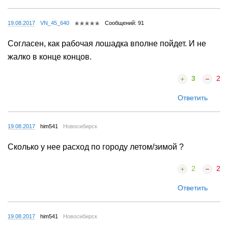
19.08.2017
VN_45_640
Сообщений: 91
Согласен, как рабочая лошадка вполне пойдет. И не
жалко в конце концов.
3
2
Ответить
19.08.2017
him541
Новосибирск
Сколько у нее расход по городу летом/зимой ?
2
2
Ответить
19.08.2017
him541
Новосибирск