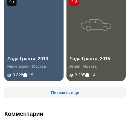
4.7
4.8
Лада Гранта, 2013
Лада Гранта, 2015
Иван Ъский
,
Москва
Artem
,
Москва
9 828
19
3 295
14
Показать еще
Комментарии