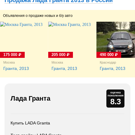
Продажа Лада Гранта 2013 в России
Объявления о продаже новых и б/у авто
175 000 ₽
205 000 ₽
490 000 ₽
Москва
Москва
Краснодар
Гранта, 2013
Гранта, 2013
Гранта, 2013
оценка
поколения
Лада Гранта
8.3
Купить LADA Granta