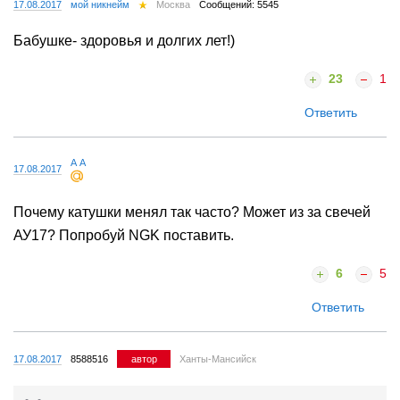
17.08.2017
мой никнейм
Москва
Сообщений: 5545
Бабушке- здоровья и долгих лет!)
23
1
Ответить
А А
17.08.2017
Почему катушки менял так часто? Может из за свечей
АУ17? Попробуй NGK поставить.
6
5
Ответить
17.08.2017
8588516
автор
Ханты-Мансийск