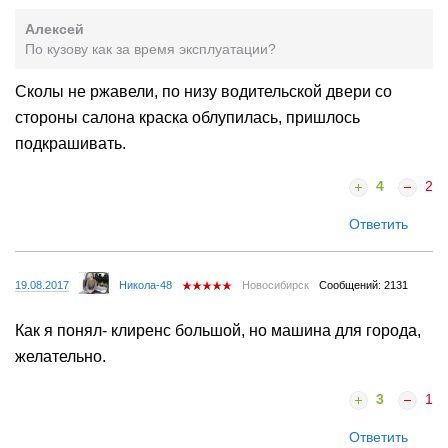
Алексей
По кузову как за время эксплуатации?
Сколы не ржавели, по низу водительской двери со
стороны салона краска облупилась, пришлось
подкрашивать.
4
2
Ответить
19.08.2017
Никола-48
Новосибирск
Сообщений: 2131
Как я понял- клиренс большой, но машина для города,
желательно.
3
1
Ответить