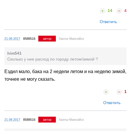
14
4
Ответить
21.08.2017
8588516
автор
Ханты-Мансийск
him541
Сколько у нее расход по городу летом/зимой ?
Ездил мало, бака на 2 недели летом и на неделю зимой,
точнее не могу сказать.
1
Ответить
21.08.2017
8588516
автор
Ханты-Мансийск