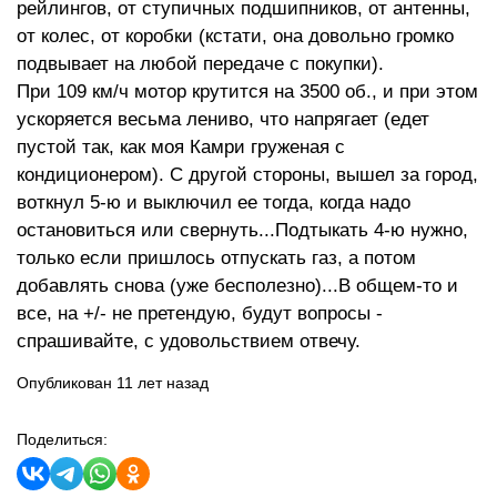
рейлингов, от ступичных подшипников, от антенны,
от колес, от коробки (кстати, она довольно громко
подвывает на любой передаче с покупки).
При 109 км/ч мотор крутится на 3500 об., и при этом
ускоряется весьма лениво, что напрягает (едет
пустой так, как моя Камри груженая с
кондиционером). С другой стороны, вышел за город,
воткнул 5-ю и выключил ее тогда, когда надо
остановиться или свернуть...Подтыкать 4-ю нужно,
только если пришлось отпускать газ, а потом
добавлять снова (уже бесполезно)...В общем-то и
все, на +/- не претендую, будут вопросы -
спрашивайте, с удовольствием отвечу.
Опубликован 11 лет назад
Поделиться: