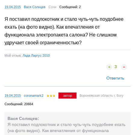
19.04.2015
Вася Солнцев
Сочи
Сообщений: 2
Я поставил подлокотник и стало чуть-чуть поудобнее
ехать (на фото видно). Как впечатления от
функционала электропакета салона? Не слишком
удручает своей ограниченностью?
Мой отзыв:
Лада Ларгус 2010
3
Ответить
19.04.2015
coronamark2
автор
Воронежская область г. Богу
Сообщений: 20664
Вася Солнцев:
Я поставил подлокотник и стало чуть-чуть поудобнее ехать
(на фото видно). Как впечатления от функционала