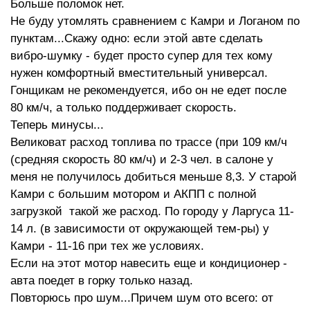
Больше поломок нет.
Не буду утомлять сравнением с Камри и Логаном по
пунктам...Скажу одно: если этой авте сделать
вибро-шумку - будет просто супер для тех кому
нужен комфортный вместительный универсал.
Гонщикам не рекомендуется, ибо он не едет после
80 км/ч, а только поддерживает скорость.
Теперь минусы...
Великоват расход топлива по трассе (при 109 км/ч
(средняя скорость 80 км/ч) и 2-3 чел. в салоне у
меня не получилось добиться меньше 8,3. У старой
Камри с большим мотором и АКПП с полной
загрузкой такой же расход. По городу у Ларгуса 11-
14 л. (в зависимости от окружающей тем-ры) у
Камри - 11-16 при тех же условиях.
Если на этот мотор навесить еще и кондиционер -
авта поедет в горку только назад.
Повторюсь про шум...Причем шум ото всего: от