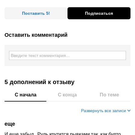
Поставить 5!
Подписаться
Оставить комментарий
5 дополнений
к отзыву
С начала
С конца
По теме
Развернуть все записи
еще
И еще забыл...Руль крутится рывками так, как будто