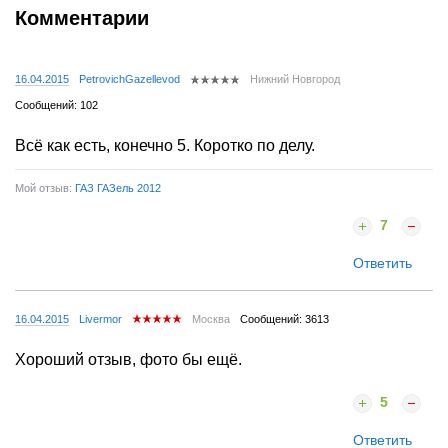
Комментарии
16.04.2015
PetrovichGazellevod
Нижний Новгород
Сообщений: 102
Всё как есть, конечно 5. Коротко по делу.
Мой отзыв:
ГАЗ ГАЗель 2012
7
Ответить
16.04.2015
Livermor
Москва
Сообщений: 3613
Хороший отзыв, фото бы ещё.
5
Ответить