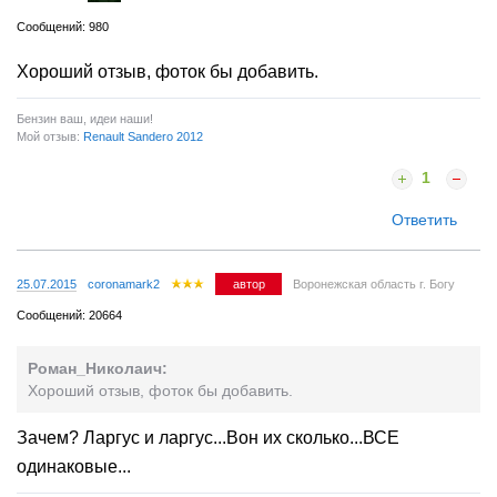
Сообщений: 980
Хороший отзыв, фоток бы добавить.
Бензин ваш, идеи наши!
Мой отзыв:
Renault Sandero 2012
1
Ответить
25.07.2015
coronamark2
автор
Воронежская область г. Богу
Сообщений: 20664
Роман_Николаич:
Хороший отзыв, фоток бы добавить.
Зачем? Ларгус и ларгус...Вон их сколько...ВСЕ
одинаковые...