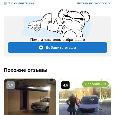
1 комментарий
Читать полностью
Помоги читателям выбрать авто
Добавить отзыв
Похожие отзывы
2 дополнения
3.9
4.6