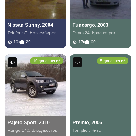
Nissan Sunny, 2004
Funcargo, 2003
TelefonisT
,
Новосибирск
Dimok24
,
Красноярск
10к
29
17к
60
10 дополнений
5 дополнений
4.7
4.7
Pajero Sport, 2010
Premio, 2006
Ranger140
,
Владивосток
Templier
,
Чита