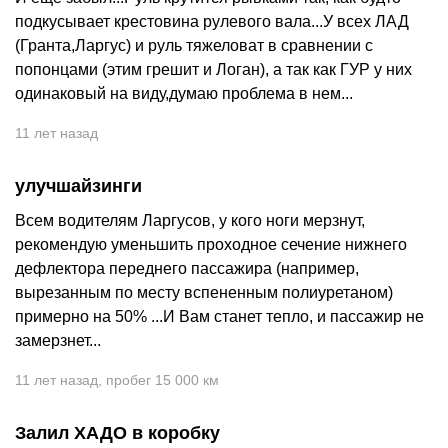
подкусывает крестовина рулевого вала...У всех ЛАД
(Гранта,Ларгус) и руль тяжеловат в сравнении с
попонцами (этим грешит и Логан), а так как ГУР у них
одинаковый на виду,думаю проблема в нем...
11 лет назад
улучшайзинги
Всем водителям Ларгусов, у кого ноги мерзнут,
рекомендую уменьшить проходное сечение нижнего
дефлектора переднего пассажира (например,
вырезанным по месту вспененным полиуретаном)
примерно на 50% ...И Вам станет тепло, и пассажир не
замерзнет...
11 лет назад
,
пробег 15 000 км
Залил ХАДО в коробку