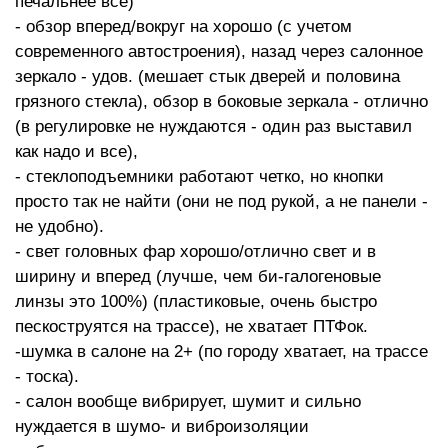
печальнее все)
- обзор вперед/вокруг на хорошо (с учетом
современного автостроения), назад через салонное
зеркало - удов. (мешает стык дверей и половина
грязного стекла), обзор в боковые зеркала - отлично
(в регулировке не нуждаются - один раз выставил
как надо и все),
- стеклоподъемники работают четко, но кнопки
просто так не найти (они не под рукой, а не панели -
не удобно).
- свет головных фар хорошо/отлично свет и в
ширину и вперед (лучше, чем би-галогеновые
линзы это 100%) (пластиковые, очень быстро
пескоструятся на трассе), не хватает ПТФок.
-шумка в салоне на 2+ (по городу хватает, на трассе
- тоска).
- салон вообще вибрирует, шумит и сильно
нуждается в шумо- и виброизоляции