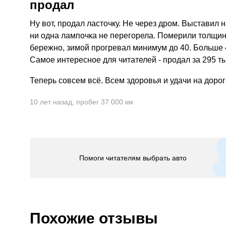
продал
Ну вот, продал ласточку. Не через дром. Выставил н
ни одна лампочка не перегорела. Померили толщину
бережно, зимой прогревал минимум до 40. Больше 4
Самое интересное для читателей - продал за 295 т
Теперь совсем всё. Всем здоровья и удачи на дорог
10 лет назад
,
пробег 37 000 км
Помоги читателям выбрать авто
Похожие отзывы