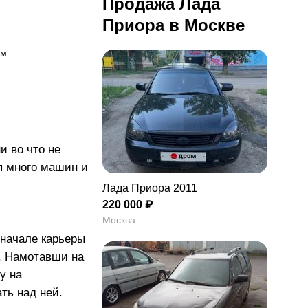
Продажа Лада
Приора в Москве
км
и во что не
ня много машин и
Лада Приора 2011
220 000 ₽
Москва
 начале карьеры
у. Намотавши на
у на
ть над ней.