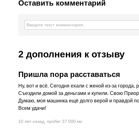
Оставить комментарий
2 дополнения
к отзыву
Пришла пора расставаться
Ну, вот и всё. Сегодня ехали с женой из-за города,
Съездили домой за деньгами и купили. Свою Приору
Думаю, моя машинка ещё долго верой и правдой по
Всем удачи!
10 лет назад
,
пробег 37 000 км