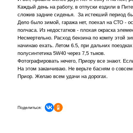
Каждый день на работу, в отпуски ездили в Пите
сложив задние сиденья. За истекший период бы
Дело было зимой, гаража нет, поехал на СТО - 
полчаса. Из недостатков - плохая окраска элеме
Несмертельно. Расход бензина по компу этой зи
начинаю ехать. Летом 6.5, при дальних поездках
полусинтетика 5W40 через 7,5 тыков.
Фотографировать нечего, Приору все знают. Есл
На этом заканчиваю. Не верьте басням о совсе
Приор. Желаю всем удачи на дорогах.
Поделиться: