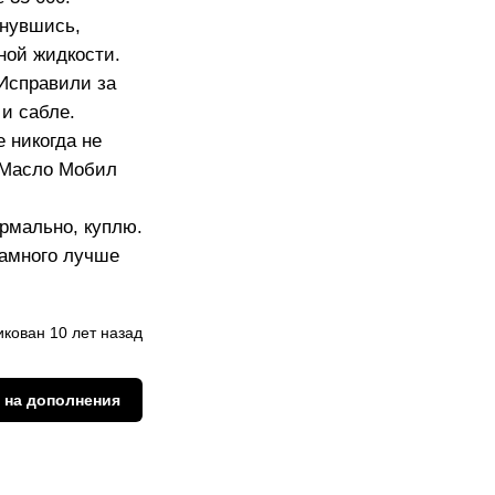
янувшись,
ной жидкости.
 Исправили за
 и сабле.
 никогда не
. Масло Мобил
ормально, куплю.
намного лучше
кован 10 лет назад
 на дополнения