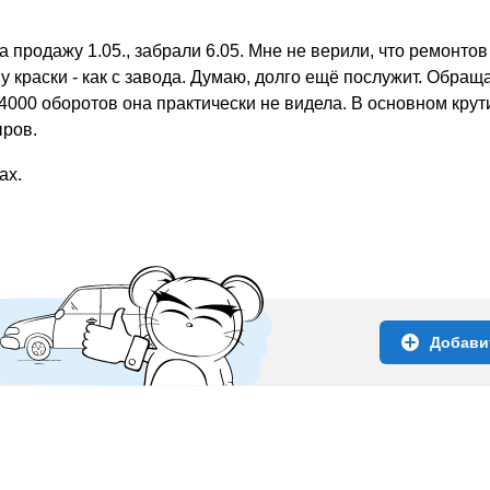
а продажу 1.05., забрали 6.05. Мне не верили, что ремонто
 краски - как с завода. Думаю, долго ещё послужит. Обращ
000 оборотов она практически не видела. В основном крути
ыров.
ах.
Добави