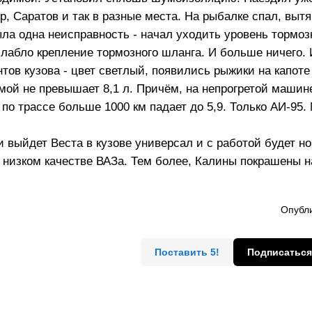
р, Саратов и так в разные места. На рыбалке спал, выт
ла одна неисправность - начал уходить уровень тормоз
ослабло крепление тормозного шланга. И больше ничего.
нтов кузова - цвет светлый, появились рыжики на капоте
мой не превышает 8,1 л. Причём, на непрогретой машине
 по трассе больше 1000 км падает до 5,9. Только АИ-95
и выйдет Веста в кузове универсал и с работой будет н
м низком качестве ВАЗа. Тем более, Калины покрашены 
Опубли
Поставить 5!
Подписаться