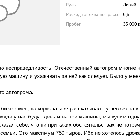
Руль
Левый
Расход топлива по трассе
6,5
Пробег
35 000 
ю несправедливость. Отечественный автопром многие н
овую машину и ухаживать за ней как следует. Было у ме
го автопрома.
, бизнесмен, на корпоративе рассказывал - у него жена в
 когда у нас будут деньги на три машины, мы купим одн
казал себе, что ни при каких обстоятельствах не потрач
семьи. Это максимум 750 тыров. Ибо не хотелось дрожа