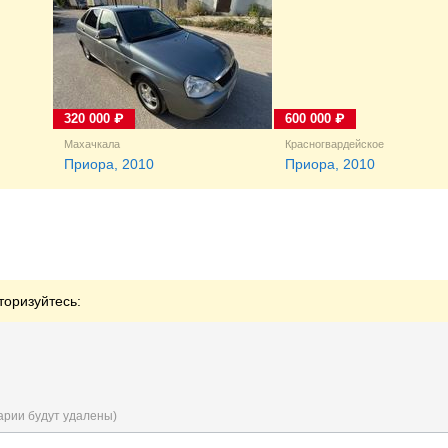
320 000 ₽
600 000 ₽
Махачкала
Красногвардейское
Приора, 2010
Приора, 2010
торизуйтесь:
арии будут удалены)