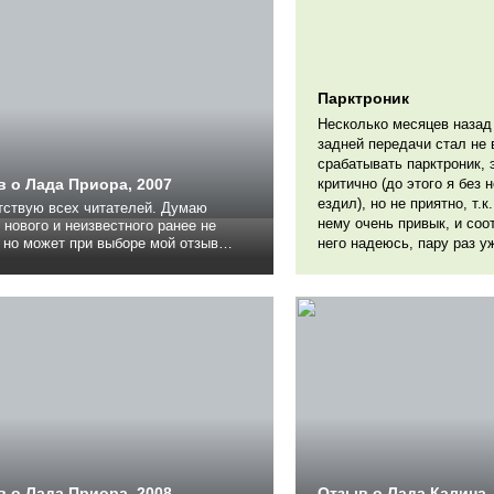
Парктроник
Несколько месяцев назад
задней передачи стал не 
срабатывать парктроник, 
 о Лада Приора, 2007
критично (до этого я без н
ездил), но не приятно, т.к.
тствую всех читателей. Думаю
нему очень привык, и соо
 нового и неизвестного ранее не
 но может при выборе мой отзыв
него надеюсь, пару раз уж
о поможет. До приоры ездил
ько лет на двенашке 8клапанной,
она осталась маме, себе купил
ку в не совсем хорошем
нии,кривую, поцарапаную, но
азную. много...
 о Лада Приора, 2008
Отзыв о Лада Калина,