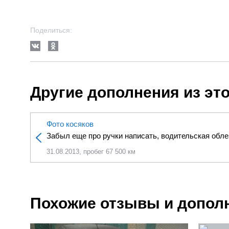
Поделиться:
Другие дополнения из эт
Фото косяков
Забыл еще про ручки написать, водительская облез
31.08.2013, пробег 67 500 км
Похожие отзывы и допол