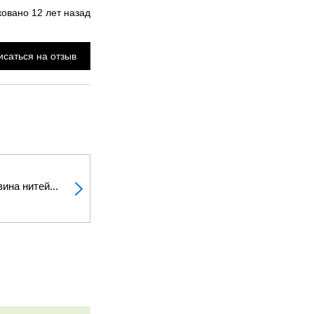
ковано
12 лет назад
саться на отзыв
ина нитей...