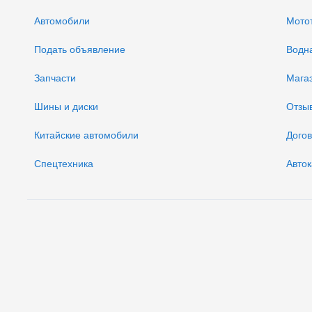
Автомобили
Мото
Подать объявление
Водн
Запчасти
Мага
Шины и диски
Отзы
Китайские автомобили
Дого
Спецтехника
Авток