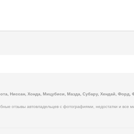
ота, Ниссан, Хонда, Мицубиси, Мазда, Субару, Хендай, Форд, 
бные отзывы автовладельцев с фотографиями, недостатки и все м