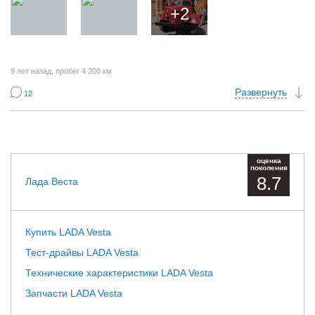
+2
9 лет назад
, пробег 4 200 км
Развернуть
12
оценка
поколения
8.7
Лада Веста
Купить LADA Vesta
Тест-драйвы LADA Vesta
Технические характеристики LADA Vesta
Запчасти LADA Vesta