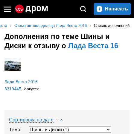
Написать
еста
Отзыв автовладельца Лада Веста 2016
Список дополнений
Дополнения по теме Шины и
Диски к отзыву о
Лада Веста 16
Лада Веста 2016
3319445
, Иркутск
Сортировка по дате
Тема: