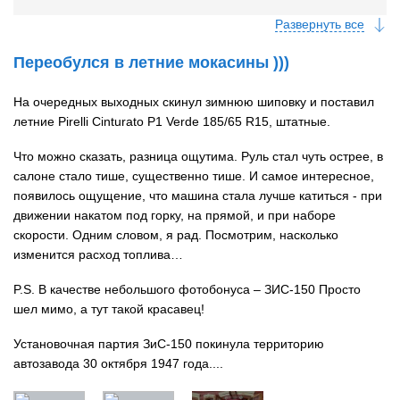
Развернуть все
Переобулся в летние мокасины )))
На очередных выходных скинул зимнюю шиповку и поставил
летние Pirelli Cinturato P1 Verde 185/65 R15, штатные.
Что можно сказать, разница ощутима. Руль стал чуть острее, в
салоне стало тише, существенно тише. И самое интересное,
появилось ощущение, что машина стала лучше катиться - при
движении накатом под горку, на прямой, и при наборе
скорости. Одним словом, я рад. Посмотрим, насколько
изменится расход топлива…
P.S. В качестве небольшого фотобонуса – ЗИС-150 Просто
шел мимо, а тут такой красавец!
Установочная партия ЗиС-150 покинула территорию
автозавода 30 октября 1947 года....