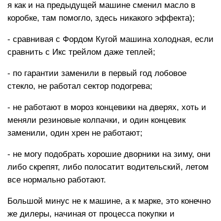
я как и на предыдущей машине сменил масло в
коробке, там помогло, здесь никакого эффекта);
- сравнивая с Фордом Кугой машина холодная, если
сравнить с Икс трейлом даже теплей;
- по гарантии заменили в первый год лобовое
стекло, не работал сектор подогрева;
- не работают в мороз концевики на дверях, хоть и
меняли резиновые колпачки, и один концевик
заменили, один хрен не работают;
- не могу подобрать хорошие дворники на зиму, они
либо скрепят, либо полосатит водительский, летом
все нормально работают.
Большой минус не к машине, а к марке, это конечно
же дилеры, начиная от процесса покупки и