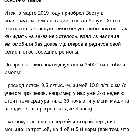
основе отзывов.
Итак, в марте 2019 году приобрел Весту в
аналогичной комплектации, только белую. Хотел
взять опять красную, либо белую, либо плутон. Так
как ждать на заказ не хотелось, взял из наличия
автомобиля баз допов у дилеров в радиусе свой
регион плюс соседние регионы.
По прошествию почти двух лет и 35000 км пробега
имеем:
- расход летом 9,3 л/тыс.км, зимой 10,8 л/тыс.км (с
учетом прогревов, например у нас уже 2-ю неделю
стоит температура ниже 30 ночью, и у меня машина
заводится на прогрев каждые 4 часа);
- коробку слышно на первой и второй передаче,
меньше на третьей, на 4-ой и 5-й норм (при том, что