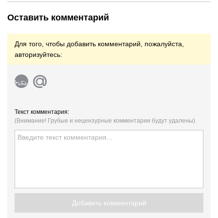
Оставить комментарий
Для того, чтобы добавить комментарий, пожалуйста,
авторизуйтесь:
Текст комментария:
(Внимание! Грубые и нецензурные комментарии будут удалены)
Добавить комментарий