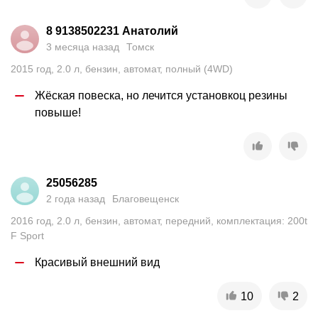
8 9138502231 Анатолий
3 месяца назад
Томск
2015
год
,
2.0
л
,
бензин
,
автомат
,
полный (4WD)
Жёская повеска, но лечится установкоц резины 
повыше!
25056285
2 года назад
Благовещенск
2016
год
,
2.0
л
,
бензин
,
автомат
,
передний
,
комплектация: 200t
F Sport
Красивый внешний вид
10
2