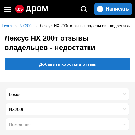
Написать
Lexus
NX200t
Лексус НХ 200т отзывы владельцев - недостатки
Лексус НХ 200т отзывы
владельцев - недостатки
Добавить короткий отзыв
Lexus
NX200t
Поколение