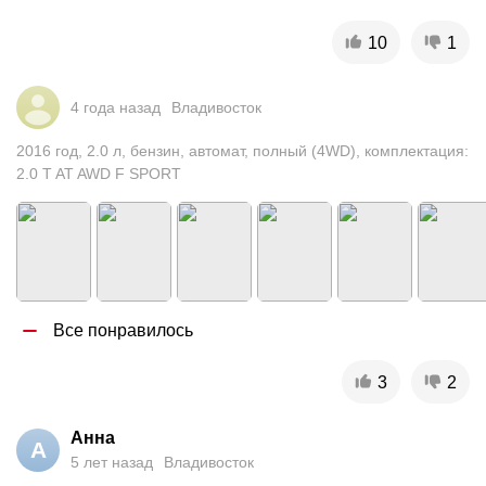
10
1
4 года назад
Владивосток
2016
год
,
2.0
л
,
бензин
,
автомат
,
полный (4WD)
,
комплектация:
2.0 T AT AWD F SPORT
Все понравилось
3
2
Анна
А
5 лет назад
Владивосток