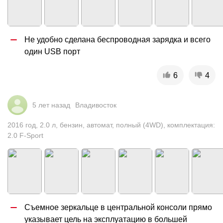
Не удобно сделана беспроводная зарядка и всего 
один USB порт
6
4
5 лет назад
Владивосток
2016
год
,
2.0
л
,
бензин
,
автомат
,
полный (4WD)
,
комплектация:
2.0 F-Sport
Съемное зеркальце в центральной консоли прямо 
указывает цель на эксплуатацию в большей 