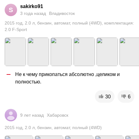
sakirko91
S
3 года назад
Владивосток
2015
год
,
2.0
л
,
бензин
,
автомат
,
полный (4WD)
,
комплектация:
2.0 F-Sport
Не к чему прикопаться абсолютно ,целиком и 
полностью.
30
6
9 лет назад
Хабаровск
2015
год
,
2.0
л
,
бензин
,
автомат
,
полный (4WD)