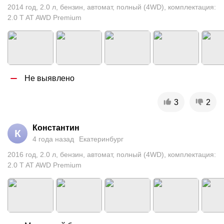
2014
год
,
2.0
л
,
бензин
,
автомат
,
полный (4WD)
,
комплектация:
2.0 T AT AWD Premium
Не выявлено
3
2
Константин
К
4 года назад
Екатеринбург
2016
год
,
2.0
л
,
бензин
,
автомат
,
полный (4WD)
,
комплектация:
2.0 T AT AWD Premium