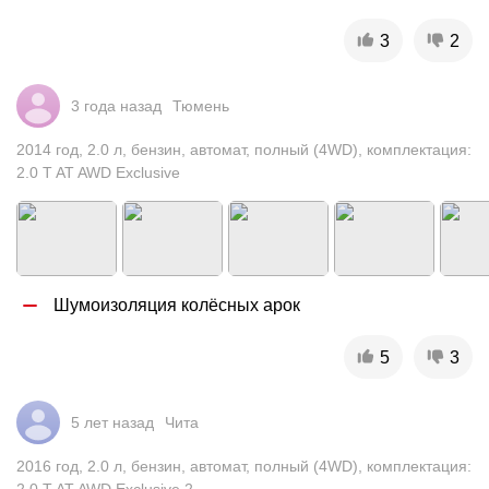
3
2
3 года назад
Тюмень
2014
год
,
2.0
л
,
бензин
,
автомат
,
полный (4WD)
,
комплектация:
2.0 T AT AWD Exclusive
Шумоизоляция колёсных арок
5
3
5 лет назад
Чита
2016
год
,
2.0
л
,
бензин
,
автомат
,
полный (4WD)
,
комплектация: