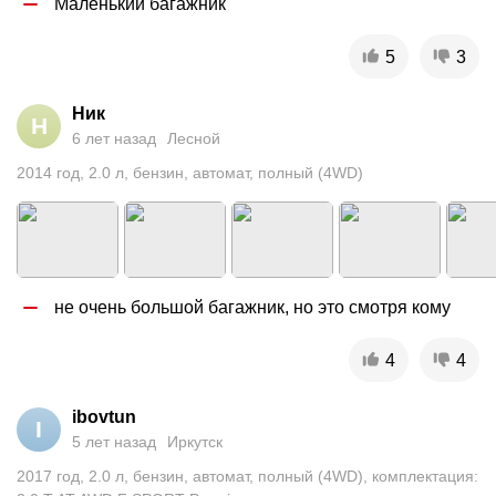
Маленький багажник
5
3
Ник
Н
6 лет назад
Лесной
2014
год
,
2.0
л
,
бензин
,
автомат
,
полный (4WD)
не очень большой багажник, но это смотря кому
4
4
ibovtun
I
5 лет назад
Иркутск
2017
год
,
2.0
л
,
бензин
,
автомат
,
полный (4WD)
,
комплектация: