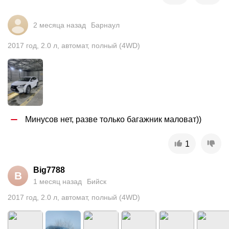
2 месяца назад
Барнаул
2017
год
,
2.0
л
,
автомат
,
полный (4WD)
Минусов нет, разве только багажник маловат))
1
Big7788
B
1 месяц назад
Бийск
2017
год
,
2.0
л
,
автомат
,
полный (4WD)