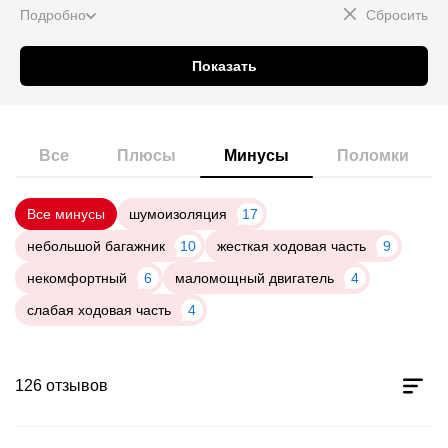
Подробно
Сбросить
Показать
Все
Плюсы
Минусы
Поломки
Все минусы
шумоизоляция
17
небольшой багажник
10
жесткая ходовая часть
9
некомфортный
6
маломощный двигатель
4
слабая ходовая часть
4
126 отзывов