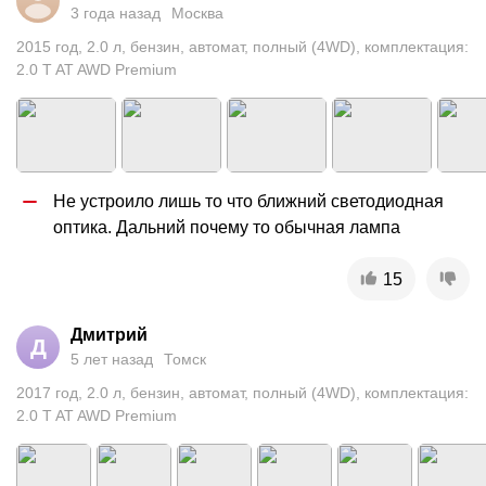
3 года назад
Москва
2015
год
,
2.0
л
,
бензин
,
автомат
,
полный (4WD)
,
комплектация:
2.0 T AT AWD Premium
Не устроило лишь то что ближний светодиодная 
оптика. Дальний почему то обычная лампа
15
Дмитрий
Д
5 лет назад
Томск
2017
год
,
2.0
л
,
бензин
,
автомат
,
полный (4WD)
,
комплектация:
2.0 T AT AWD Premium