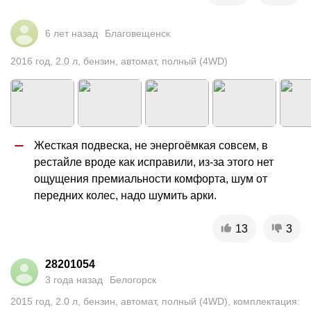
6 лет назад
Благовещенск
2016
год
,
2.0
л
,
бензин
,
автомат
,
полный (4WD)
Жесткая подвеска, не энергоёмкая совсем, в 
рестайле вроде как исправили, из-за этого нет 
ощущения премиальности комфорта, шум от 
передних колес, надо шумить арки.
13
3
28201054
3 года назад
Белогорск
2015
год
,
2.0
л
,
бензин
,
автомат
,
полный (4WD)
,
комплектация: