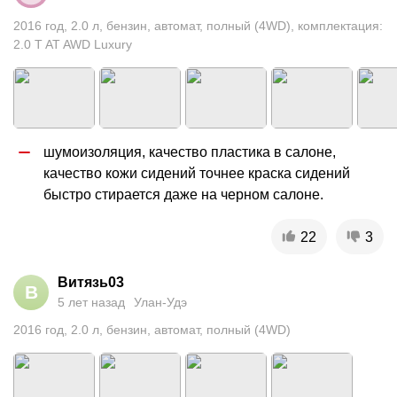
2016
год
,
2.0
л
,
бензин
,
автомат
,
полный (4WD)
,
комплектация:
2.0 T AT AWD Luxury
шумоизоляция, качество пластика в салоне, 
качество кожи сидений точнее краска сидений 
быстро стирается даже на черном салоне.
22
3
Витязь03
В
5 лет назад
Улан-Удэ
2016
год
,
2.0
л
,
бензин
,
автомат
,
полный (4WD)