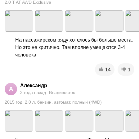
2.0 T AT AWD Exclusive
На пассажирском ряду хотелось бы больше места. 
Но это не критично. Там вполне умещаются 3-4 
человека
14
1
Александр
А
3 года назад
Владивосток
2015
год
,
2.0
л
,
бензин
,
автомат
,
полный (4WD)