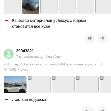
Качество материалов у Лексус с годами 
становится всё хуже
20043821
7 месяцев назад
Улан-Удэ
2016
год
,
2.0
л
,
автомат
,
полный (4WD)
,
комплектация: 2.0 T
AT AWD Premium
Жесткая подвеска