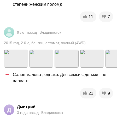
степени женским полом))
11
7
9 лет назад
Владивосток
2015
год
,
2.0
л
,
бензин
,
автомат
,
полный (4WD)
Салон маловат, однако. Для семьи с детьми - не 
вариант.
21
9
Дмитрий
Д
3 года назад
Владивосток