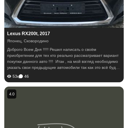
Lexus RX200t, 2017
Японец
,
Сковородино
Доброго Всем Дня !!!!! Решил написать о своём
приобретении для тех кто реально рассматривает вариант
покупки данного авто !!!! Итак , на мой взгляд необходимо
указать свои предыдущие автомобили так как это всё будет
познаваться в...
53к
46
4.0