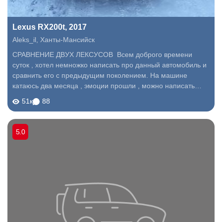
Lexus RX200t, 2017
Aleks_il
,
Ханты-Мансийск
СРАВНЕНИЕ ДВУХ ЛЕКСУСОВ Всем доброго времени
суток , хотел немножко написать про данный автомобиль и
сравнить его с предыдущим поколением. На машине
катаюсь два месяца , эмоции прошли , можно написать
несколько строк)). До него был RX 270 предыдущего
51к
88
поколения 3, 5 года . А вообще...
5.0