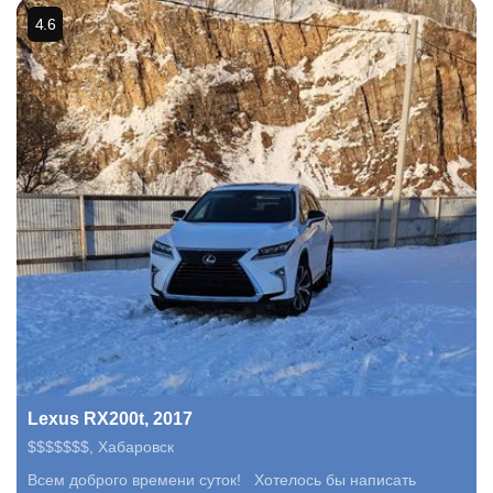
4.6
Lexus RX200t, 2017
$$$$$$$
,
Хабаровск
Всем доброго времени суток! Хотелось бы написать