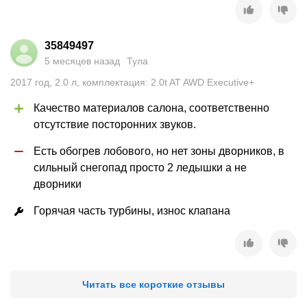
35849497
5 месяцев назад
Тула
2017
год
,
2.0
л
,
комплектация: 2.0t AT AWD Executive+
Качество материалов салона, соответственно 
отсутствие посторонних звуков.
Есть обогрев лобового, но нет зоны дворников, в 
сильный снегопад просто 2 ледышки а не 
дворники
Горячая часть турбины, износ клапана
Читать все короткие отзывы