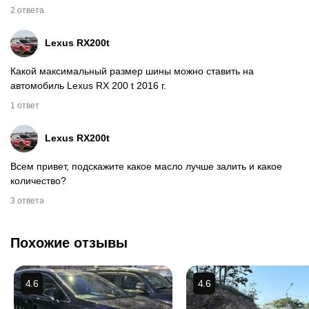
2 ответа
Lexus
RX200t
Какой максимальный размер шины можно ставить на
автомобиль Lexus RX 200 t 2016 г.
1 ответ
Lexus
RX200t
Всем привет, подскажите какое масло лучше залить и какое
количество?
3 ответа
Похожие отзывы
4.6
4.6