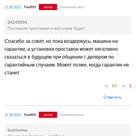
27.09.2022
Paul999
автор
Нижневартовск
24143534
Поставьте проставки-и всё норм будет
Спасибо за совет, но пока воздержусь, машина на
гарантии, а установка проставок может негативно
сказаться в будущем при общении с дилером по
гарантийным случаям. Может позже, когда гарантии не
станет.
15
2
Ответить
27.09.2022
Paul999
автор
Нижневартовск
buhtarma