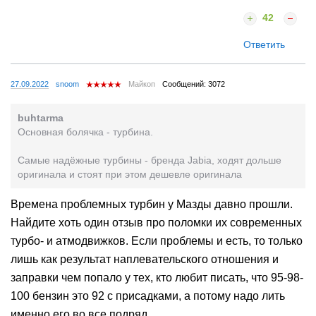
42
Ответить
27.09.2022
snoom
Майкоп
Сообщений: 3072
buhtarma
Основная болячка - турбина.
Самые надёжные турбины - бренда Jabia, ходят дольше
оригинала и стоят при этом дешевле оригинала
Времена проблемных турбин у Мазды давно прошли.
Найдите хоть один отзыв про поломки их современных
турбо- и атмодвижков. Если проблемы и есть, то только
лишь как результат наплевательского отношения и
заправки чем попало у тех, кто любит писать, что 95-98-
100 бензин это 92 с присадками, а потому надо лить
именно его во все подряд.