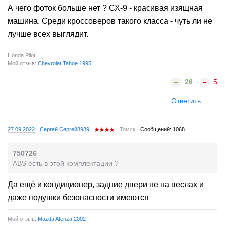
А чего фоток больше нет ? СХ-9 - красивая изящная
машина. Среди кроссоверов такого класса - чуть ли не
лучше всех выглядит.
Honda Pilot
Мой отзыв:
Chevrolet Tahoe 1995
26
5
Ответить
27.09.2022
Сергей Сергей8989
Томск
Сообщений: 1068
750726
ABS есть в этой комплектации ?
Да ещё и кондиционер, задние двери не на веслах и
даже подушки безопасности имеются
Мой отзыв:
Mazda Atenza 2002