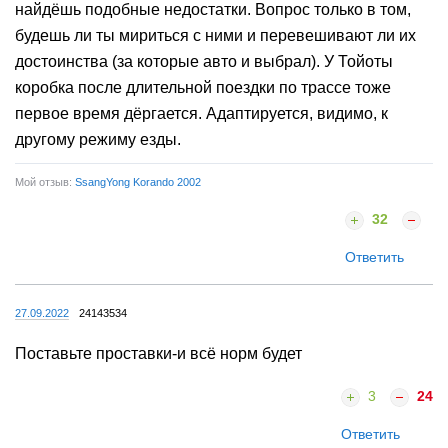
найдёшь подобные недостатки. Вопрос только в том,
будешь ли ты мириться с ними и перевешивают ли их
достоинства (за которые авто и выбрал). У Тойоты
коробка после длительной поездки по трассе тоже
первое время дёргается. Адаптируется, видимо, к
другому режиму езды.
Мой отзыв:
SsangYong Korando 2002
32
Ответить
27.09.2022
24143534
Поставьте проставки-и всё норм будет
3
24
Ответить