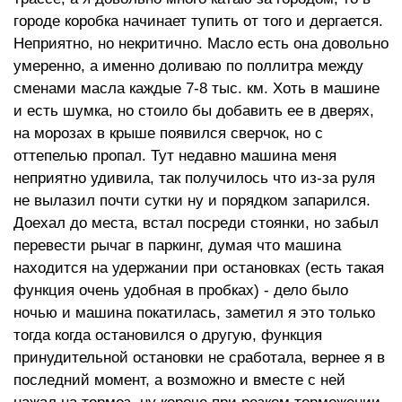
городе коробка начинает тупить от того и дергается.
Неприятно, но некритично. Масло есть она довольно
умеренно, а именно доливаю по поллитра между
сменами масла каждые 7-8 тыс. км. Хоть в машине
и есть шумка, но стоило бы добавить ее в дверях,
на морозах в крыше появился сверчок, но с
оттепелью пропал. Тут недавно машина меня
неприятно удивила, так получилось что из-за руля
не вылазил почти сутки ну и порядком запарился.
Доехал до места, встал посреди стоянки, но забыл
перевести рычаг в паркинг, думая что машина
находится на удержании при остановках (есть такая
функция очень удобная в пробках) - дело было
ночью и машина покатилась, заметил я это только
тогда когда остановился о другую, функция
принудительной остановки не сработала, вернее я в
последний момент, а возможно и вместе с ней