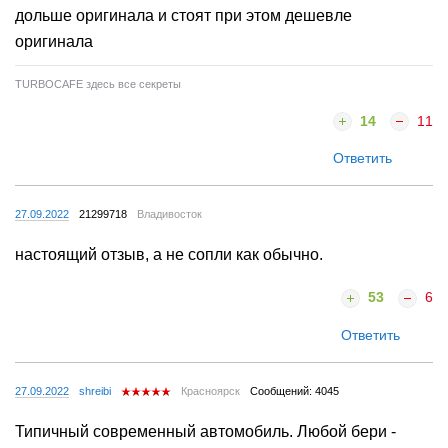
дольше оригинала и стоят при этом дешевле
оригинала
TURBOCAFE здесь все секреты
14
11
Ответить
27.09.2022
21299718
Владивосток
настоящий отзыв, а не сопли как обычно.
53
6
Ответить
27.09.2022
shreibi
Красноярск
Сообщений: 4045
Типичный современный автомобиль. Любой бери -