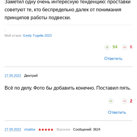
Заметил одну очень интересную тенденцию: проставки
советуют те, кто беспредельно далек от понимания
принципов работы подвески.
-
Мой отзыв:
Geely Tugella 2023
54
6
Ответить
27.09.2022
Дмитрий
Всё по делу. Фото бы добавить конечно. Поставил пять.
2
Ответить
27.09.2022
shabba
Воронеж
Сообщений: 3624