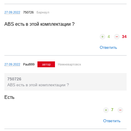
27.09.2022
750726
Барнаул
ABS есть в этой комплектации ?
4
34
Ответить
27.09.2022
Paul999
автор
Нижневартовск
750726
ABS есть в этой комплектации ?
Есть
7
Ответить