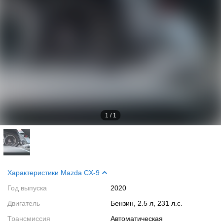
1
/
1
Характеристики Mazda CX-9
Год выпуска
2020
Двигатель
Бензин, 2.5 л, 231 л.с.
Трансмиссия
Автоматическая