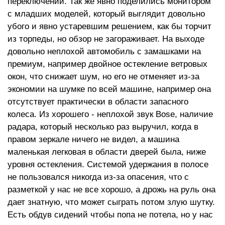
переключении. Так же явно поделились монитором
с младших моделей, который выглядит довольно
убого и явно устаревшим решением, как бы торчит
из торпеды, но обзор не загораживает. На выходе
довольно неплохой автомобиль с замашками на
премиум, например двойное остекление ветровых
окон, что снижает шум, но его не отменяет из-за
экономии на шумке по всей машине, например она
отсутствует практически в области запасного
колеса. Из хорошего - неплохой звук Bose, наличие
радара, который несколько раз выручил, когда в
правом зеркале ничего не видел, а машина
маленькая легковая в области дверей была, ниже
уровня остекления. Системой удержания в полосе
не пользовался никогда из-за опасения, что с
разметкой у нас не все хорошо, а дрожь на руль она
дает знатную, что может сыграть потом злую шутку.
Есть обдув сидений чтобы попа не потела, но у нас