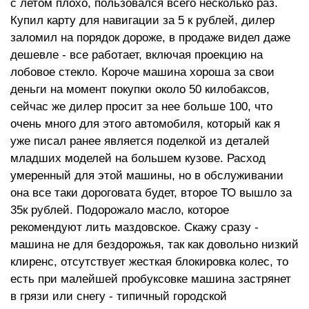
с летом плохо, пользовался всего несколько раз.
Купил карту для навигации за 5 к рублей, дилер
заломил на порядок дороже, в продаже видел даже
дешевле - все работает, включая проекцию на
лобовое стекло. Короче машина хороша за свои
деньги на момент покупки около 50 килобаксов,
сейчас же дилер просит за нее больше 100, что
очень много для этого автомобиля, который как я
уже писал ранее является поделкой из деталей
младших моделей на большем кузове. Расход
умеренный для этой машины, но в обслуживании
она все таки дороговата будет, второе ТО вышло за
35к рублей. Подорожало масло, которое
рекомендуют лить маздовское. Скажу сразу -
машина не для бездорожья, так как довольно низкий
клиренс, отсутствует жесткая блокировка колес, то
есть при малейшей пробуксовке машина застрянет
в грязи или снегу - типичный городской