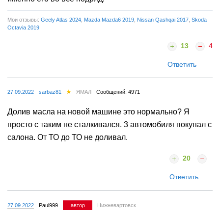
Мои отзывы:
Geely Atlas 2024
,
Mazda Mazda6 2019
,
Nissan Qashqai 2017
,
Skoda
Octavia 2019
13
4
Ответить
27.09.2022
sarbaz81
ЯМАЛ
Сообщений: 4971
Долив масла на новой машине это нормально? Я
просто с таким не сталкивался. 3 автомобиля покупал с
салона. От ТО до ТО не доливал.
20
Ответить
27.09.2022
Paul999
автор
Нижневартовск