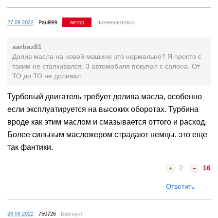
27.09.2022
Paul999
автор
Нижневартовск
sarbaz81
Долив масла на новой машине это нормально? Я просто с
таким не сталкивался. 3 автомобиля покупал с салона. От
ТО до ТО не доливал.
Турбовый двигатель требует долива масла, особенно
если эксплуатируется на высоких оборотах. Турбина
вроде как этим маслом и смазывается оттого и расход.
Более сильным масложером страдают немцы, это еще
так фантики.
2
16
Ответить
28.09.2022
750726
Барнаул