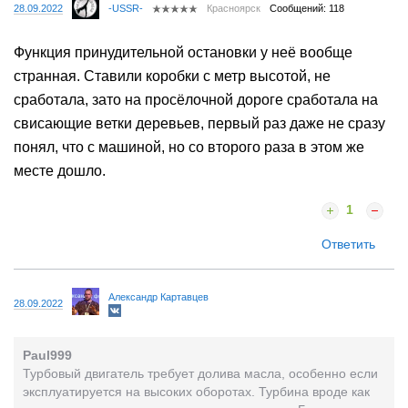
28.09.2022
-USSR-
Красноярск
Сообщений: 118
Функция принудительной остановки у неё вообще
странная. Ставили коробки с метр высотой, не
сработала, зато на просёлочной дороге сработала на
свисающие ветки деревьев, первый раз даже не сразу
понял, что с машиной, но со второго раза в этом же
месте дошло.
1
Ответить
Александр Картавцев
28.09.2022
Paul999
Турбовый двигатель требует долива масла, особенно если
эксплуатируется на высоких оборотах. Турбина вроде как