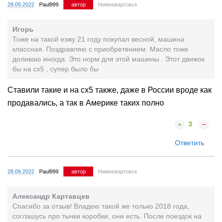
28.09.2022
Paul999
автор
Нижневартовск
Игорь
Тоже на такой езжу 21 году покупал весной, машина
классная. Поздравляю с приобретением. Масло тоже
доливаю иногда. Это норм для этой машины . Этот движок
бы на сх5 , супер было бы
Ставили такие и на сх5 также, даже в России вроде как
продавались, а так в Америке таких полно
3
Ответить
28.09.2022
Paul999
автор
Нижневартовск
Александр Картавцев
Спасибо за отзыв! Владею такой же только 2018 года,
соглашусь про тычки коробки, они есть. После поездок на