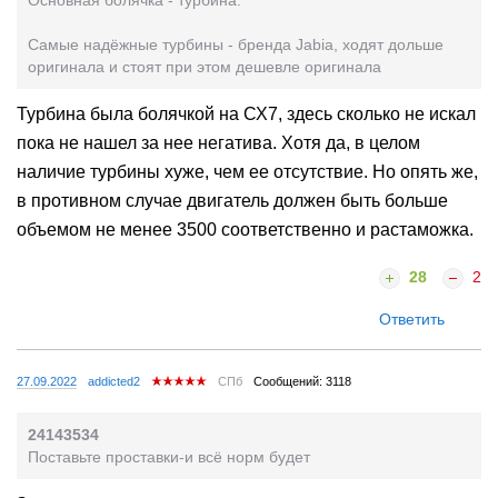
Основная болячка - турбина.
Самые надёжные турбины - бренда Jabia, ходят дольше
оригинала и стоят при этом дешевле оригинала
Турбина была болячкой на СХ7, здесь сколько не искал
пока не нашел за нее негатива. Хотя да, в целом
наличие турбины хуже, чем ее отсутствие. Но опять же,
в противном случае двигатель должен быть больше
объемом не менее 3500 соответственно и растаможка.
28
2
Ответить
27.09.2022
addicted2
СПб
Сообщений: 3118
24143534
Поставьте проставки-и всё норм будет