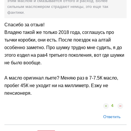
этим маслом и смазывается оттого и расход. Более
сильным масложером страдают немцы, это еще так
фантики.
Спасибо за отзыв!
Владею такой же только 2018 года, соглашусь про
тычки коробки, они есть. После поездок на алтай
особенно заметно. Про шумку трудно мне судить, я до
этого ездил на рав4 третьего поколения, вот где шумки
не было вообще.
А масло оригинал льете? Меняю раз в 7-7.5К масло,
пробег 45К не уходит ни на миллиметр. Езжу не
пенсионеря.
4
Ответить