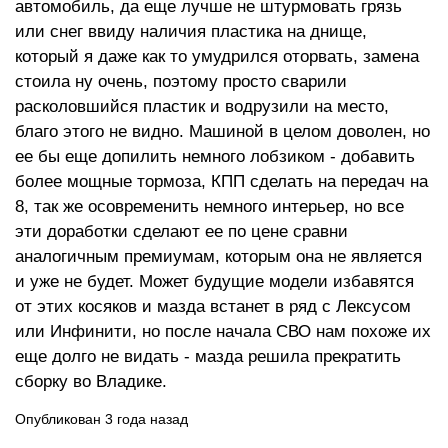
автомобиль, да еще лучше не штурмовать грязь
или снег ввиду наличия пластика на днище,
который я даже как то умудрился оторвать, замена
стоила ну очень, поэтому просто сварили
расколовшийся пластик и водрузили на место,
благо этого не видно. Машиной в целом доволен, но
ее бы еще допилить немного лобзиком - добавить
более мощные тормоза, КПП сделать на передач на
8, так же осовременить немного интерьер, но все
эти доработки сделают ее по цене сравни
аналогичным премиумам, которым она не является
и уже не будет. Может будущие модели избавятся
от этих косяков и мазда встанет в ряд с Лексусом
или Инфинити, но после начала СВО нам похоже их
еще долго не видать - мазда решила прекратить
сборку во Владике.
Опубликован 3 года назад