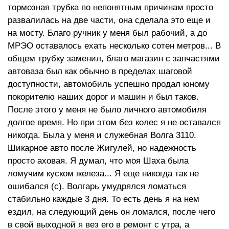
тормозная трубка по непонятным причинам просто
развалилась на две части, она сделала это еще и
на мосту. Благо ручник у меня был рабочий, а до
МРЭО оставалось ехать несколько сотен метров... В
общем трубку заменил, благо магазин с запчастями
автоваза был как обычно в пределах шаговой
доступности, автомобиль успешно продал юному
покорителю наших дорог и машин и был таков.
После этого у меня не было личного автомобиля
долгое время. Но при этом без колес я не оставался
никогда. Была у меня и служебная Волга 3110.
Шикарное авто после Жигулей, но надежность
просто аховая. Я думал, что моя Шаха была
ломучим куском железа... Я еще никогда так не
ошибался (с). Волгарь умудрялся ломаться
стабильно каждые 3 дня. То есть день я на нем
ездил, на следующий день он ломался, после чего
в свой выходной я вез его в ремонт с утра, а