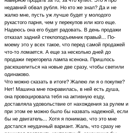
наверное продать за то, за что купил. Это я про
недавний обвал рубля. Но кто же знал? Да и не
жалко мне, пусть уж лучше будет у молодого
рукастого парня, чем у перекупов или кого еще.
Надеюсь она его будет радовать. В день продажи
отказал задний стеклоподъемник правый... По-
моему это у всех такое, что перед самой продажей
что-то ломается. А еще за несколько дней до
продажи перегорела лампа ксенона. Пришлось
раскошелиться на новые две сразу, чтобы светили
одинаково.
Что можно сказать в итоге? Жалею ли я о покупке?
Нет! Машина мне понравилась, в ней есть душа,
она провоцировала тебя на активную езду,
доставляла удовольствие от нахождения за рулем и
при этом ее можно было бы назвать надежной, если
бы не двигатель... Хотя я понимаю, что это мне
достался неудачный вариант. Жаль, что сразу не