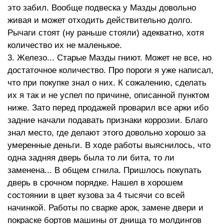
это забил. Вообще подвеска у Мазды довольно
живая и может отходить действительно долго.
Рычаги стоят (ну раньше стояли) адекватно, хотя
количество их не маленькое.
3. Железо... Старые Мазды гниют. Может не все, но
достаточное количество. Про пороги я уже написал,
что при покупке знал о них. К сожалению, сделать
их я так и не успел по причине, описанной пунктом
ниже. Зато перед продажей проварил все арки ибо
задние начали подавать признаки коррозии. Благо
знал место, где делают этого довольно хорошо за
умеренные деньги. В ходе работы выяснилось, что
одна задняя дверь была то ли бита, то ли
заменена... В общем сгнила. Пришлось покупать
дверь в срочном порядке. Нашел в хорошем
состоянии в цвет кузова за 4 тысячи со всей
начинкой. Работы по сварке арок, замене двери и
покраске бортов машины от днища то молдингов