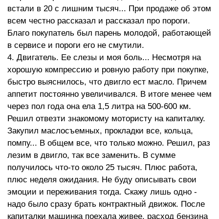
встали в 20 с лишним тысяч... При продаже об этом
всем честно рассказал и рассказал про пороги.
Благо покупатель был парень молодой, работающей
в сервисе и пороги его не смутили.
4. Двигатель. Ее слезы и моя боль... Несмотря на
хорошую компрессию и ровную работу при покупке,
быстро выяснилось, что двигло ест масло. Причем
аппетит постоянно увеличивался. В итоге менее чем
через пол года она ела 1,5 литра на 500-600 км.
Решил отвезти знакомому мотористу на капиталку.
Закупил маслосъемных, прокладки все, кольца,
помпу... В общем все, что только можно. Решил, раз
лезим в двигло, так все заменить. В сумме
получилось что-то около 25 тысяч. Плюс работа,
плюс неделя ожидания. Не буду описывать свои
эмоции и переживания тогда. Скажу лишь одно -
надо было сразу брать контрактный движок. После
капиталки машинка поехала живее, расход бензина