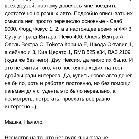
всех друзей, поэтому довелось мне поездить
достаточно на разных авто. Подробно описывать их
смысла нет, просто перечислю основные - Сааб
9000, Форд Фокус 1, 2, а в настоящее время и ФФ 3,
Сузуки Гранд Витара, Пежо 406, Опель Вектра А,
Опель Вектра С, Тойота Карина Е, Шкода Октавия 1,
а сейчас и 3, Киа Церато 1, БМВ 525 е34, ВАЗ 2109
(куда же без него), Дэу Нексия, да много их было. И
это не считая того, что постоянно ходил на тест-
драйвы ради интереса. Да, купить новое авто денег
не было, хоть и работал постоянно, но без помощи
пап/мам для студента это было нереально, а
посмотреть, потрогать, проехать все равно
интересно =)
Машка. Начало.
Несмотря на то, что без руля я никогда не