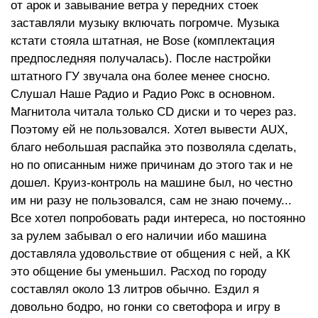
от арок и завывание ветра у передних стоек
заставляли музыку включать погромче. Музыка
кстати стояла штатная, не Bose (комплектация
предпоследняя получалась). После настройки
штатного ГУ звучала она более менее сносно.
Слушал Наше Радио и Радио Рокс в основном.
Магнитола читала только CD диски и то через раз.
Поэтому ей не пользовался. Хотел вывести AUX,
благо небольшая распайка это позволяла сделать,
но по описанным ниже причинам до этого так и не
дошел. Круиз-контроль на машине был, но честно
им ни разу не пользовался, сам не знаю почему...
Все хотел попробовать ради интереса, но постоянно
за рулем забывал о его наличии ибо машина
доставляла удовольствие от общения с ней, а КК
это общение бы уменьшил. Расход по городу
составлял около 13 литров обычно. Ездил я
довольно бодро, но гонки со светофора и игру в