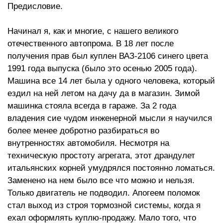
Предисловие.
Начинал я, как и многие, с нашего великого
отечественного автопрома. В 18 лет после
получения прав был куплен ВАЗ-2106 синего цвета
1991 года выпуска (было это осенью 2005 года).
Машина все 14 лет была у одного человека, который
ездил на ней летом на дачу да в магазин. Зимой
машинка стояла всегда в гараже. За 2 года
владения сие чудом инженерной мысли я научился
более менее добротно разбираться во
внутренностях автомобиля. Несмотря на
техническую простоту агрегата, этот драндулет
итальянских корней умудрялся постоянно ломаться.
Заменено на нем было все что можно и нельзя.
Только двигатель не подводил. Апогеем поломок
стал выход из строя тормозной системы, когда я
ехал оформлять куплю-продажу. Мало того, что