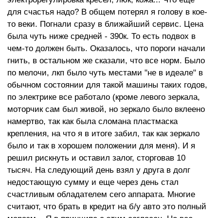
для счастья надо? В общем потерял я голову в кое-
то веки. Погнали сразу в ближайший сервис. Цена
была чуть ниже средней - 390к. То есть подвох в
чем-то должен быть. Оказалось, что пороги начали
гнить, в остальном же сказали, что все норм. Было
по мелочи, лкп было чуть местами "не в идеале" в
обычном состоянии для такой машины таких годов,
по электрике все работало (кроме левого зеркала,
моторчик сам был живой, но зеркало было вклеено
намертво, так как была сломана пластмаска
крепления, на что я в итоге забил, так как зеркало
было и так в хорошем положении для меня). И я
решил рискнуть и оставил залог, сторговав 10
тысяч. На следующий день взял у друга в долг
недостающую сумму и еще через день стал
счастливым обладателем сего аппарата. Многие
считают, что брать в кредит на б/у авто это полный