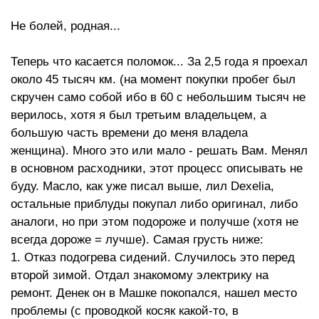
Не болей, родная...
Теперь что касается поломок... За 2,5 года я проехал
около 45 тысяч км. (на момент покупки пробег был
скручен само собой ибо в 60 с небольшим тысяч не
верилось, хотя я был третьим владельцем, а
большую часть времени до меня владела
женщина). Много это или мало - решать Вам. Менял
в основном расходники, этот процесс описывать не
буду. Масло, как уже писал выше, лил Dexelia,
остальные приблуды покупал либо оригинал, либо
аналоги, но при этом подороже и получше (хотя не
всегда дороже = лучше). Самая грусть ниже:
1. Отказ подогрева сидений. Случилось это перед
второй зимой. Отдал знакомому электрику на
ремонт. Денек он в Машке покопался, нашел место
проблемы (с проводкой косяк какой-то, в