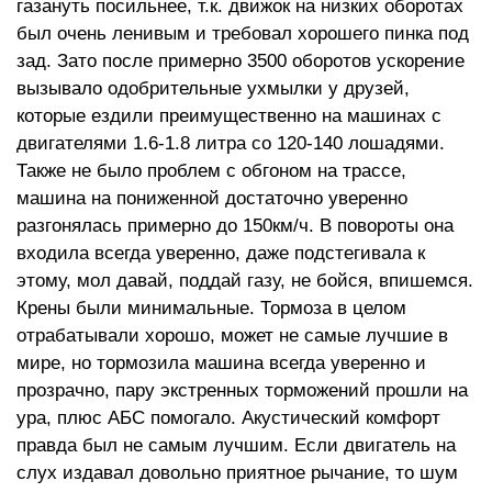
газануть посильнее, т.к. движок на низких оборотах
был очень ленивым и требовал хорошего пинка под
зад. Зато после примерно 3500 оборотов ускорение
вызывало одобрительные ухмылки у друзей,
которые ездили преимущественно на машинах с
двигателями 1.6-1.8 литра со 120-140 лошадями.
Также не было проблем с обгоном на трассе,
машина на пониженной достаточно уверенно
разгонялась примерно до 150км/ч. В повороты она
входила всегда уверенно, даже подстегивала к
этому, мол давай, поддай газу, не бойся, впишемся.
Крены были минимальные. Тормоза в целом
отрабатывали хорошо, может не самые лучшие в
мире, но тормозила машина всегда уверенно и
прозрачно, пару экстренных торможений прошли на
ура, плюс АБС помогало. Акустический комфорт
правда был не самым лучшим. Если двигатель на
слух издавал довольно приятное рычание, то шум