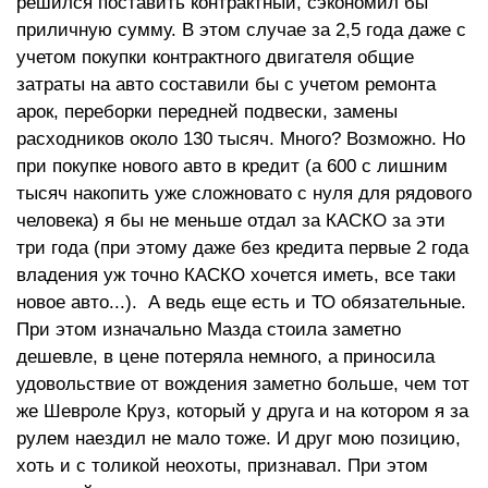
решился поставить контрактный, сэкономил бы
приличную сумму. В этом случае за 2,5 года даже с
учетом покупки контрактного двигателя общие
затраты на авто составили бы с учетом ремонта
арок, переборки передней подвески, замены
расходников около 130 тысяч. Много? Возможно. Но
при покупке нового авто в кредит (а 600 с лишним
тысяч накопить уже сложновато с нуля для рядового
человека) я бы не меньше отдал за КАСКО за эти
три года (при этому даже без кредита первые 2 года
владения уж точно КАСКО хочется иметь, все таки
новое авто...). А ведь еще есть и ТО обязательные.
При этом изначально Мазда стоила заметно
дешевле, в цене потеряла немного, а приносила
удовольствие от вождения заметно больше, чем тот
же Шевроле Круз, который у друга и на котором я за
рулем наездил не мало тоже. И друг мою позицию,
хоть и с толикой неохоты, признавал. При этом