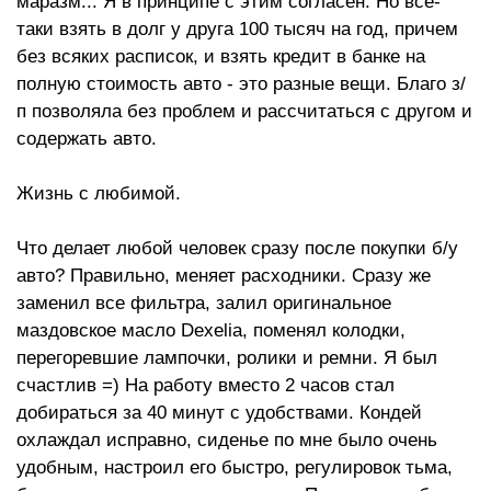
маразм... Я в принципе с этим согласен. Но все-
таки взять в долг у друга 100 тысяч на год, причем
без всяких расписок, и взять кредит в банке на
полную стоимость авто - это разные вещи. Благо з/
п позволяла без проблем и рассчитаться с другом и
содержать авто.
Жизнь с любимой.
Что делает любой человек сразу после покупки б/у
авто? Правильно, меняет расходники. Сразу же
заменил все фильтра, залил оригинальное
маздовское масло Dexelia, поменял колодки,
перегоревшие лампочки, ролики и ремни. Я был
счастлив =) На работу вместо 2 часов стал
добираться за 40 минут с удобствами. Кондей
охлаждал исправно, сиденье по мне было очень
удобным, настроил его быстро, регулировок тьма,