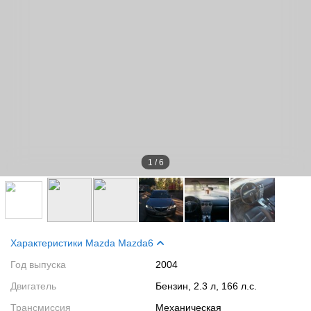
1
/
6
Характеристики Mazda Mazda6
Год выпуска
2004
Двигатель
Бензин, 2.3 л, 166 л.с.
Трансмиссия
Механическая