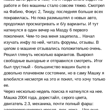
работе и без машины стало совсем тяжко. Смотрел
на Фабию, Фокус 2, Тииду, последняя больше всех
понравилась. Но пока размышлял о новых авто,
продолжал просматривать и б/у варианты. И тут
наткнулся в один вечер на Мазду 6 первого
поколения. Чем-то она меня зацепила... Начал
изучать инфу по ней, читать форумы, отзывы. В
целом о машине отзывались положительно очень.
Решил глянуть несколько вариантов. Выкроил
свободные выходные и отправился смотреть. Итог
был грустный - большинство машин было в
довольно плачевном состоянии, но в саму Машку я
влюбился несмотря на это и понял, что хочу только
ее.
Через несколько недель поиска я наткнулся на нее.
Машка 2004 года, дорестайл, серого цвета,
двигатель 2.3, механика, почти полный фарш:
электрорегулировка кресел, люк, кожа... Что еще