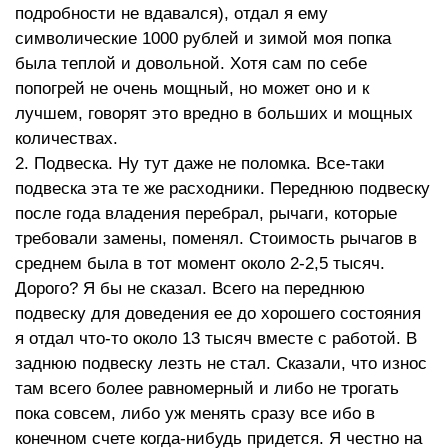
подробности не вдавался), отдал я ему
символические 1000 рублей и зимой моя попка
была теплой и довольной. Хотя сам по себе
попогрей не очень мощный, но может оно и к
лучшем, говорят это вредно в больших и мощных
количествах.
2. Подвеска. Ну тут даже не поломка. Все-таки
подвеска эта те же расходники. Переднюю подвеску
после года владения перебрал, рычаги, которые
требовали замены, поменял. Стоимость рычагов в
среднем была в тот момент около 2-2,5 тысяч.
Дорого? Я бы не сказал. Всего на переднюю
подвеску для доведения ее до хорошего состояния
я отдал что-то около 13 тысяч вместе с работой. В
заднюю подвеску лезть не стал. Сказали, что износ
там всего более равномерный и либо не трогать
пока совсем, либо уж менять сразу все ибо в
конечном счете когда-нибудь придется. Я честно на