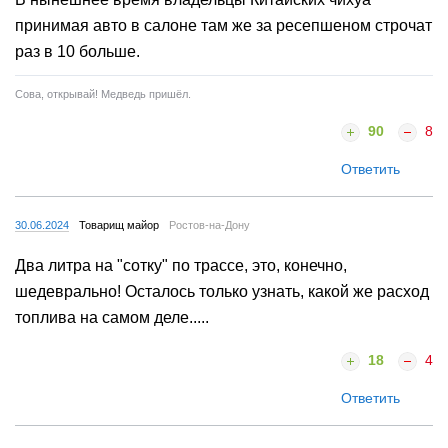
принимая авто в салоне там же за ресепшеном строчат
раз в 10 больше.
Сова, открывай! Медведь пришёл.
90
8
Ответить
30.06.2024
Товарищ майор
Ростов-на-Дону
Два литра на "сотку" по трассе, это, конечно,
шедеврально! Осталось только узнать, какой же расход
топлива на самом деле.....
18
4
Ответить