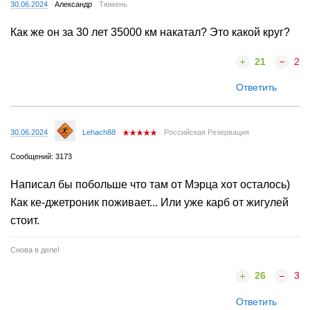
30.06.2024
Александр
Тюмень
Как же он за 30 лет 35000 км накатал? Это какой круг?
21
2
Ответить
30.06.2024
Lehach88
Российская Резервация
Сообщений: 3173
Написал бы побольше что там от Мэрца хот осталось)
Как ке-джетроник поживает... Или уже карб от жигулей
стоит.
Снова в деле!
26
3
Ответить