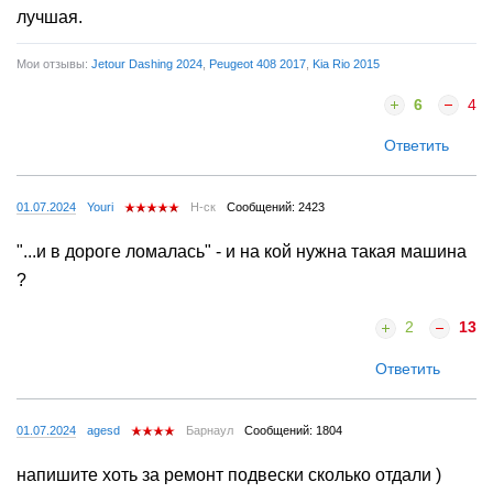
лучшая.
Мои отзывы:
Jetour Dashing 2024
,
Peugeot 408 2017
,
Kia Rio 2015
6
4
Ответить
01.07.2024
Youri
Н-ск
Сообщений: 2423
"...и в дороге ломалась" - и на кой нужна такая машина
?
2
13
Ответить
01.07.2024
agesd
Барнаул
Сообщений: 1804
напишите хоть за ремонт подвески сколько отдали )