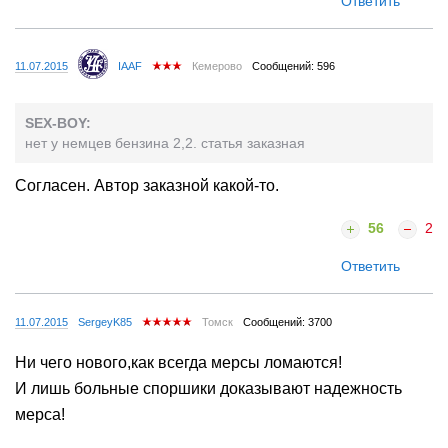
Ответить
11.07.2015
IAAF
Кемерово
Сообщений: 596
SEX-BOY:
нет у немцев бензина 2,2. статья заказная
Согласен. Автор заказной какой-то.
56
2
Ответить
11.07.2015
SergeyK85
Томск
Сообщений: 3700
Ни чего нового,как всегда мерсы ломаются!
И лишь больные споршики доказывают надежность
мерса!