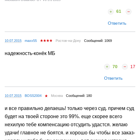
61
Ответить
10.07.2015
maxx55
Ростов-на-Дону
Сообщений: 1069
надежность-конёк МБ
70
17
Ответить
10.07.2015
BOSS2004
Москва
Сообщений: 180
и все правильно делаешь! только через суд. причем суд
будет на твоей стороне это 99%. еще скорее всего
нехилую тебе компенсацию отсудить удастся. желаю
удачи! главное не боятся. и хорошо бы чтобы все заказ-