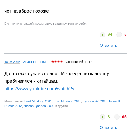
чет на вброс похоже
В отличии от людей, кошки лижут задницу только себе...
64
5
Ответить
10.07.2015
Эраст Петрович.
Сообщений: 1047
Да, таких случаев полно...Мерседес по качеству
приблизился к китайцам.
https://www.youtube.com/watch?v...
Мои отзывы:
Ford Mustang 2011
,
Ford Mustang 2011
,
Hyundai i40 2013
,
Renault
Duster 2012
,
Nissan Qashqai 2009
и другие
8
65
Ответить