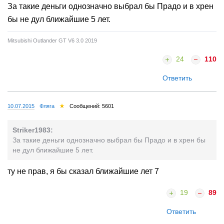
За такие деньги однозначно выбрал бы Прадо и в хрен
бы не дул ближайшие 5 лет.
Mitsubishi Outlander GT V6 3.0 2019
24
110
Ответить
10.07.2015
Фляга
Сообщений: 5601
Striker1983:
За такие деньги однозначно выбрал бы Прадо и в хрен бы
не дул ближайшие 5 лет.
ту не прав, я бы сказал ближайшие лет 7
19
89
Ответить