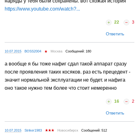
наряды у тебя были сохранены. вот схожая история
https://www.youtube.com/watch?...
22
3
Ответить
10.07.2015
BOSS2004
Москва
Сообщений: 180
а вообще я бы тоже нафиг сдал такой аппарат сразу
после проявления таких косяков. раз есть прецедент -
значит нормальной эксплуатации не будет. и нафига
оно такое нужно тем более что стоит немеренно
16
2
Ответить
10.07.2015
Striker1983
Новосибирск
Сообщений: 512