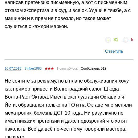
написав претензию письменную, а вот с письменным
отказом экспертиза и в суд, и все ок. Удачи в тяжбе, а с
машиной и в прям не повезло, но такое может
случиться с каждой маркой.
81
5
Ответить
10.07.2015
Striker1983
Новосибирск
Сообщений: 512
Не сочтите за рекламу, но в плане обслуживания хочу
как пример привести Волгоградский салон Шкода
Волга-Раст Октава. Имел в эксплуатации Октавию и
Йети, обращался только на ТО и на Октаве мне меняли
мехатроник, болезнь ДСГ 10 года. Ни разу лично не
имел никаких претензии и даже подозрений что хотят
наколоть. Всегда всё по-честному говорили мастера,
где и что.