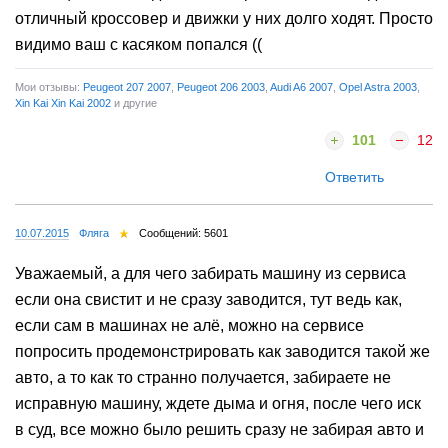
отличный кроссовер и движки у них долго ходят. Просто
видимо ваш с касяком попался ((
Мои отзывы:
Peugeot 207 2007
,
Peugeot 206 2003
,
Audi A6 2007
,
Opel Astra 2003
,
Xin Kai Xin Kai 2002
и другие
101
12
Ответить
10.07.2015
Фляга
Сообщений: 5601
Уважаемый, а для чего забирать машину из сервиса
если она свистит и не сразу заводится, тут ведь как,
если сам в машинах не алё, можно на сервисе
попросить продемонстрировать как заводится такой же
авто, а то как то странно получается, забираете не
исправную машину, ждете дыма и огня, после чего иск
в суд, все можно было решить сразу не забирая авто и