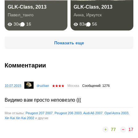
GLK-Class, 2013
GLK-Class, 2013
Павел_танго
Анна
,
Иркутск
30к
16
83к
56
Показать еще
Комментарии
10.07.2015
druzban
Москва
Сообщений: 1276
Видимо вам просто неповезло (((
Мои отзывы:
Peugeot 207 2007
,
Peugeot 206 2003
,
Audi A6 2007
,
Opel Astra 2003
,
Xin Kai Xin Kai 2002
и другие
77
17