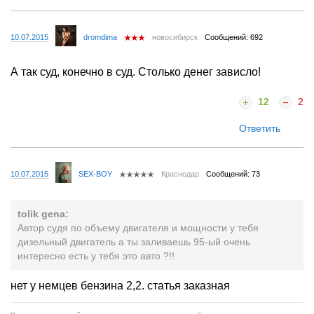
10.07.2015
dromdima
новосибирск
Сообщений: 692
А так суд, конечно в суд. Столько денег зависло!
12
2
Ответить
10.07.2015
SEX-BOY
Краснодар
Сообщений: 73
tolik gena:
Автор судя по объему двигателя и мощности у тебя
дизельный двигатель а ты заливаешь 95-ый очень
интересно есть у тебя это авто ?!!
нет у немцев бензина 2,2. статья заказная