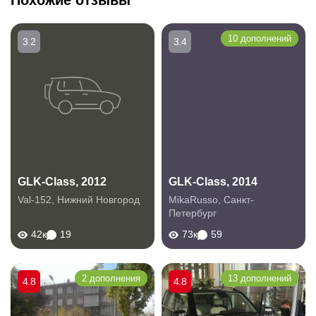
Похожие отзывы
10 дополнений
3.2
3.4
GLK-Class, 2012
GLK-Class, 2014
Val-152
,
Нижний Новгород
MikaRusso
,
Санкт-
Петербург
42к
19
73к
59
2 дополнения
13 дополнений
4.8
4.8