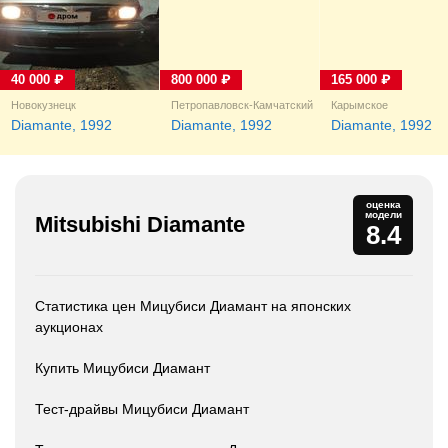
40 000 ₽
800 000 ₽
165 000 ₽
Новокузнецк
Петропавловск-Камчатский
Карымское
Diamante, 1992
Diamante, 1992
Diamante, 1992
оценка
модели
Mitsubishi Diamante
8.4
Статистика цен Мицубиси Диамант на японских
аукционах
Купить Мицубиси Диамант
Тест-драйвы Мицубиси Диамант