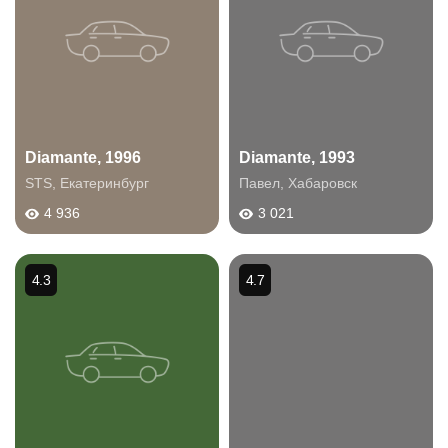
Diamante, 1996
Diamante, 1993
STS
,
Екатеринбург
Павел
,
Хабаровск
4 936
3 021
4.3
4.7