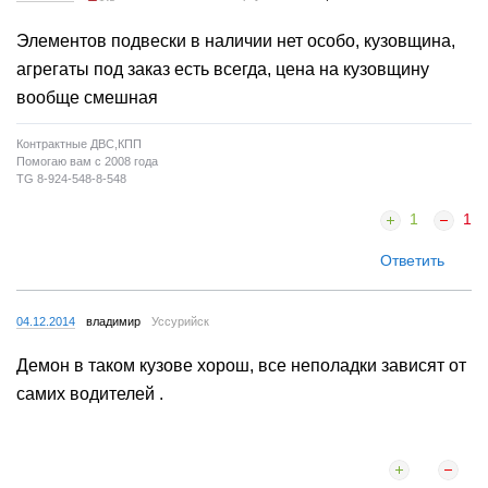
Элементов подвески в наличии нет особо, кузовщина,
агрегаты под заказ есть всегда, цена на кузовщину
вообще смешная
Контрактные ДВС,КПП
Помогаю вам с 2008 года
TG 8-924-548-8-548
1
1
Ответить
04.12.2014
владимир
Уссурийск
Демон в таком кузове хорош, все неполадки зависят от
самих водителей .