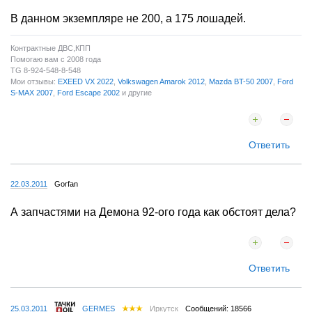
В данном экземпляре не 200, а 175 лошадей.
Контрактные ДВС,КПП
Помогаю вам с 2008 года
TG 8-924-548-8-548
Мои отзывы:
EXEED VX 2022
,
Volkswagen Amarok 2012
,
Mazda BT-50 2007
,
Ford
S-MAX 2007
,
Ford Escape 2002
и другие
Ответить
22.03.2011
Gorfan
А запчастями на Демона 92-ого года как обстоят дела?
Ответить
25.03.2011
GERMES
Иркутск
Сообщений: 18566