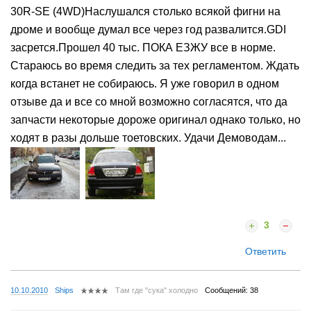
30R-SE (4WD)Наслушался столько всякой фигни на
дроме и вообще думал все через год развалится.GDI
засрется.Прошел 40 тыс. ПОКА ЕЗЖУ все в норме.
Стараюсь во время следить за тех регламентом. Ждать
когда встанет не собираюсь. Я уже говорил в одном
отзыве да и все со мной возможно согласятся, что да
запчасти некоторые дороже оригинал однако только, но
ходят в разы дольше тоетовских. Удачи Демоводам...
3
Ответить
10.10.2010
Ships
Там где "сука" холодно
Сообщений: 38