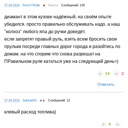
27.04.2010
Rock'n'Rolla
Братск
Сообщений: 135
диамант в этом кузове надёжный, на своём опыте
убедился. просто правильно обслуживать надо. а наш
"колхоз" любого япа до ручки доведёт.
если запретят правый руль, взять всем бросить свои
прульки посреди главных дорог города и разойтись по
домам. на что спорим что снова разрешат на
ПРавильном руле кататься уже на следующий день=)
14
2
Ответить
27.04.2010
Sahka002
Сообщений: 12
клевый расход топлива)
4