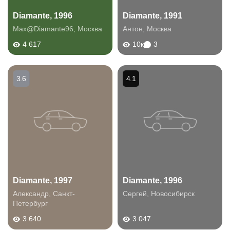
Diamante, 1996
Diamante, 1991
Max@Diamante96
,
Москва
Антон
,
Москва
4 617
10к
3
3.6
4.1
Diamante, 1997
Diamante, 1996
Александр
,
Санкт-
Сергей
,
Новосибирск
Петербург
3 640
3 047