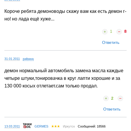
Короче ребята демоноводы скажу вам как есть демон г-
но! но лада ещё хуже...
1
8
Ответить
31.01.2011
paltawa
демон нормальный автомобиль замена масла каждые
четыре штуки,тонировачка в круг лапти хорошие и за
130 000 косых отлетает.сам только продал.
2
Ответить
13.03.2011
GERMES
Иркутск
Сообщений: 18566