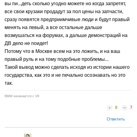
вы пи...деть сколько угодно можете но когда запретят,
все свои крузаки продадут за пол цены на запчасти,
сразу появятся предприимчивые люди и будут правый
менять на левый, а все остальные дальше
возмушаться на форумах, а дальше демонстраций на
ДВ дело не поидет!
Потому что в Москве всем на это ложить, и на ваш
правый руль и на тому подобные проблемы...
Такой вывод можно сделать исходя из истории нашего
государства, как это и не печально осознавать но это
так.
BMW начинается с V8
8
7
Ответить