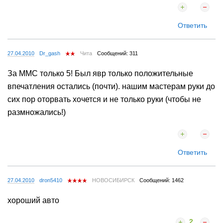
Ответить
27.04.2010
Dr_gash
Чита
Сообщений: 311
За ММС только 5! Был явр только положительные
впечатления остались (почти). нашим мастерам руки до
сих пор оторвать хочется и не только руки (чтобы не
размножались!)
Ответить
27.04.2010
dron5410
НОВОСИБИРСК
Сообщений: 1462
хороший авто
2