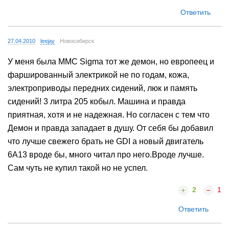
Ответить
27.04.2010
leejay
Новосибирск
У меня была MMC Sigma тот же демон, но европеец и
фаршированный электрикой не по годам, кожа,
электроприводы передних сидений, люк и память
сидений! 3 литра 205 кобыл. Машина и правда
приятная, хотя и не надежная. Но согласен с тем что
Демон и правда западает в душу. От себя бы добавил
что лучше свежего брать не GDI а новый двигатель
6А13 вроде бы, много читал про него.Вроде лучше.
Сам чуть не купил такой но не успел.
2
1
Ответить