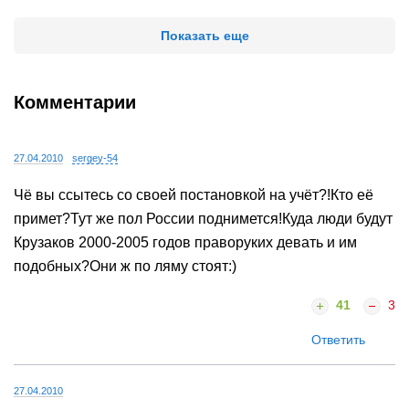
Показать еще
Комментарии
27.04.2010
sergey-54
Чё вы ссытесь со своей постановкой на учёт?!Кто её
примет?Тут же пол России поднимется!Куда люди будут
Крузаков 2000-2005 годов праворуких девать и им
подобных?Они ж по ляму стоят:)
41
3
Ответить
27.04.2010