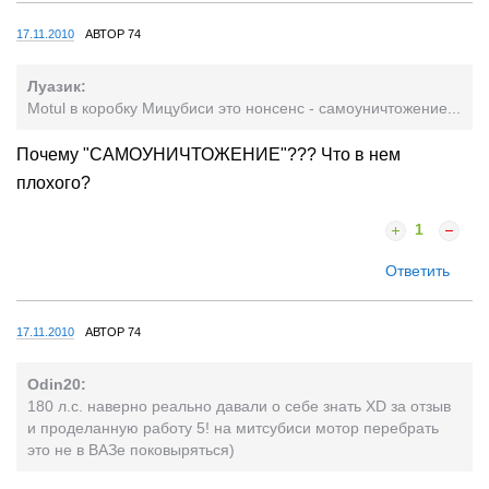
17.11.2010
АВТОР 74
Луазик:
Motul в коробку Мицубиси это нонсенс - самоуничтожение...
Почему "САМОУНИЧТОЖЕНИЕ"??? Что в нем
плохого?
1
Ответить
17.11.2010
АВТОР 74
Odin20:
180 л.с. наверно реально давали о себе знать XD за отзыв
и проделанную работу 5! на митсубиси мотор перебрать
это не в ВАЗе поковыряться)