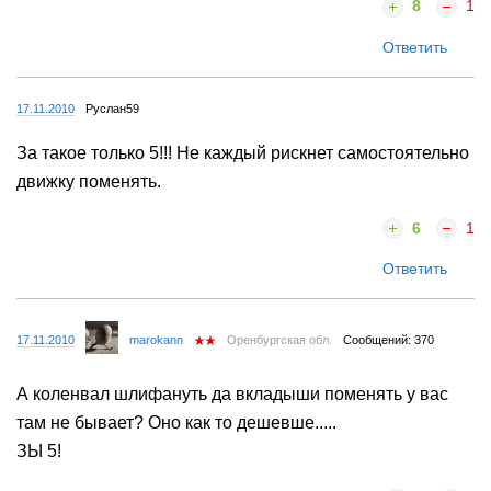
8
1
Ответить
17.11.2010
Руслан59
За такое только 5!!! Не каждый рискнет самостоятельно
движку поменять.
6
1
Ответить
17.11.2010
marokann
Оренбургская обл.
Сообщений: 370
А коленвал шлифануть да вкладыши поменять у вас
там не бывает? Оно как то дешевше.....
ЗЫ 5!