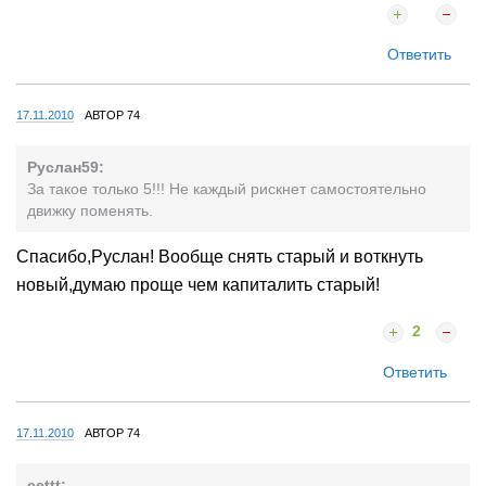
Ответить
17.11.2010
АВТОР 74
Руслан59:
За такое только 5!!! Не каждый рискнет самостоятельно
движку поменять.
Спасибо,Руслан! Вообще снять старый и воткнуть
новый,думаю проще чем капиталить старый!
2
Ответить
17.11.2010
АВТОР 74
cettt: