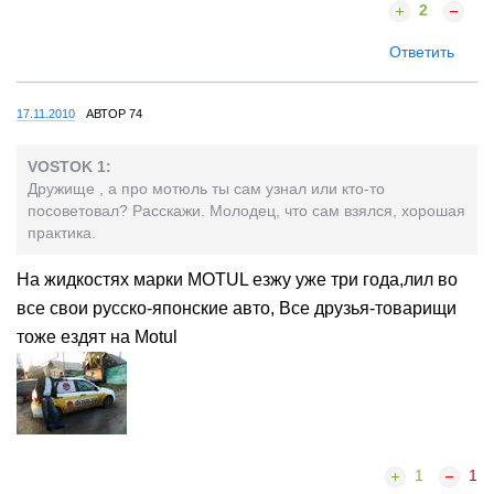
2
Ответить
17.11.2010
АВТОР 74
VOSTOK 1:
Дружище , а про мотюль ты сам узнал или кто-то
посоветовал? Расскажи. Молодец, что сам взялся, хорошая
практика.
На жидкостях марки MOTUL езжу уже три года,лил во
все свои русско-японские авто, Все друзья-товарищи
тоже ездят на Motul
1
1