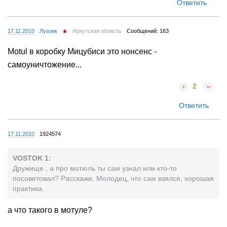
Ответить
17.11.2010
Луазик
Иркутская область
Сообщений: 163
Motul в коробку Мицубиси это нонсенс -
самоуничтожение...
2
Ответить
17.11.2010
1924574
VOSTOK 1:
Дружище , а про мотюль ты сам узнал или кто-то
посоветовал? Расскажи. Молодец, что сам взялся, хорошая
практика.
а что такого в мотуле?