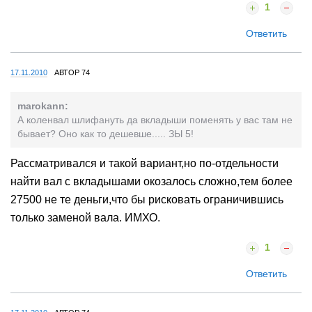
1
Ответить
17.11.2010
АВТОР 74
marokann:
А коленвал шлифануть да вкладыши поменять у вас там не
бывает? Оно как то дешевше..... ЗЫ 5!
Рассматривался и такой вариант,но по-отдельности
найти вал с вкладышами окозалось сложно,тем более
27500 не те деньги,что бы рисковать ограничившись
только заменой вала. ИМХО.
1
Ответить