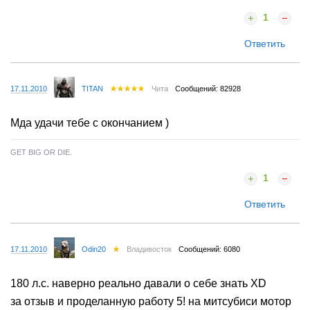
1
Ответить
17.11.2010
TITAN
Чита
Сообщений: 82928
Мда удачи тебе с окончанием )
GET BIG OR DIE.
1
Ответить
17.11.2010
Odin20
Владивосток
Сообщений: 6080
180 л.с. наверно реально давали о себе знать XD
за отзыв и проделанную работу 5! на митсубиси мотор