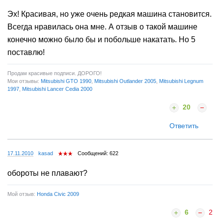
Эх! Красивая, но уже очень редкая машина становится.
Всегда нравилась она мне. А отзыв о такой машине
конечно можно было бы и побольше накатать. Но 5
поставлю!
Продам красивые подписи. ДОРОГО!
Мои отзывы:
Mitsubishi GTO 1990
,
Mitsubishi Outlander 2005
,
Mitsubishi Legnum
1997
,
Mitsubishi Lancer Cedia 2000
20
Ответить
17.11.2010
kasad
Сообщений: 622
обороты не плавают?
Мой отзыв:
Honda Civic 2009
6
2