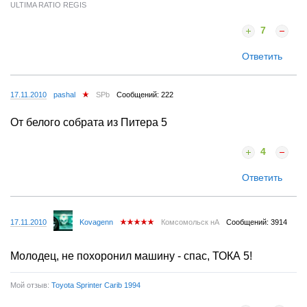
ULTIMA RATIO REGIS
7
Ответить
17.11.2010
pashal
SPb
Сообщений: 222
От белого собрата из Питера 5
4
Ответить
17.11.2010
Kovagenn
Комсомольск нА
Сообщений: 3914
Молодец, не похоронил машину - спас, ТОКА 5!
Мой отзыв:
Toyota Sprinter Carib 1994