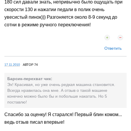
180 сил давали знать, непривычно было ощущать при
скорости 130 и нажатии педали в полик очень
увесистый пинок))) Разгоняется около 8-9 секунд до
сотни в режиме ручного переключения!
Ответить
17.11.2010
АВТОР 74
Барсик-перехват чик:
Эх! Красивая, но уже очень редкая машина становится.
Всегда нравилась она мне. А отзыв о такой машине
конечно можно было бы и побольше накатать. Но 5
поставлю!
Спасибо за оценку! Я старался! Первый блин комом...
ведь отзыв писал впервые!