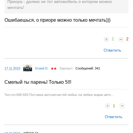
Приора - далеко не тот автомобиль о котором можно
мечтать!
Ошибаешься, о приоре можно только мечтать)))
2
2
Ответить
17.11.2010
Grand G
Барнаул
Сообщений: 341
Смелый ты парень! Только 5!!!
Тел.сот.698-693.Поставка автозапчастей любых на любые марки авто...
1
Ответить