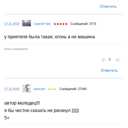
Ответить
17.11.2010
Сергей Чиж
Сообщений: 3773
у приятеля была такая, огонь а не машина
иное измерение
9
Ответить
17.11.2010
twincam
Сообщений: 27345
автор молодец!!!
я бы честно сказать не рискнул )))))
5+