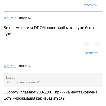
Ответить
17.11.2010
АВТОР 74
Во время визита DROMовцев, мой мотор уже был в
пути!
Ответить
17.11.2010
АВТОР 74
kasad:
обороты не плавают?
Обороты плавают 900-1100 , причина неустановлена!
Есть информация как избавиться?