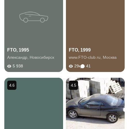
FTO, 1995
FTO, 1999
Александр
,
Новосибирск
www.FTO-club.ru
,
Москва
5 938
29к
41
4.6
4.5