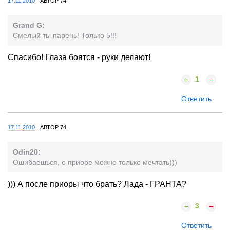
17.11.2010
АВТОР 74
Grand G:
Смелый ты парень! Только 5!!!
Спасибо! Глаза боятся - руки делают!
1
Ответить
17.11.2010
АВТОР 74
Odin20:
Ошибаешься, о приоре можно только мечтать)))
))) А после приоры что брать? Лада - ГРАНТА?
3
Ответить