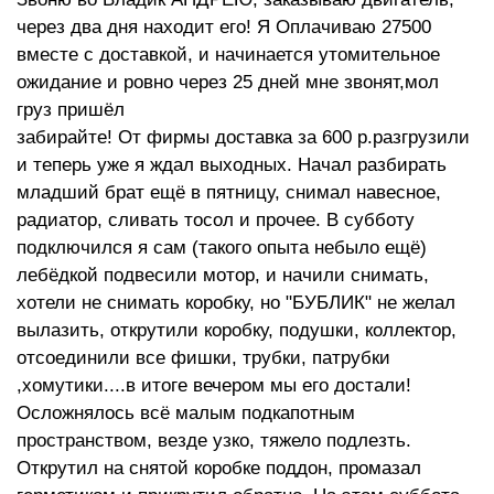
через два дня находит его! Я Оплачиваю 27500
вместе с доставкой, и начинается утомительное
ожидание и ровно через 25 дней мне звонят,мол
груз пришёл
забирайте! От фирмы доставка за 600 р.разгрузили
и теперь уже я ждал выходных. Начал разбирать
младший брат ещё в пятницу, снимал навесное,
радиатор, сливать тосол и прочее. В субботу
подключился я сам (такого опыта небыло ещё)
лебёдкой подвесили мотор, и начили снимать,
хотели не снимать коробку, но "БУБЛИК" не желал
вылазить, открутили коробку, подушки, коллектор,
отсоединили все фишки, трубки, патрубки
,хомутики....в итоге вечером мы его достали!
Осложнялось всё малым подкапотным
пространством, везде узко, тяжело подлезть.
Открутил на снятой коробке поддон, промазал