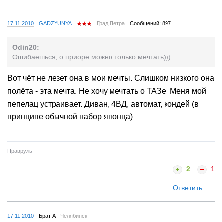
17.11.2010
GADZYUNYA
Град Петра
Сообщений: 897
Odin20:
Ошибаешься, о приоре можно только мечтать)))
Вот чёт не лезет она в мои мечты. Слишком низкого она
полёта - эта мечта. Не хочу мечтать о ТАЗе. Меня мой
пепелац устраивает. Диван, 4ВД, автомат, кондей (в
принципе обычной набор японца)
Правруль
2
1
Ответить
17.11.2010
Брат А
Челябинск