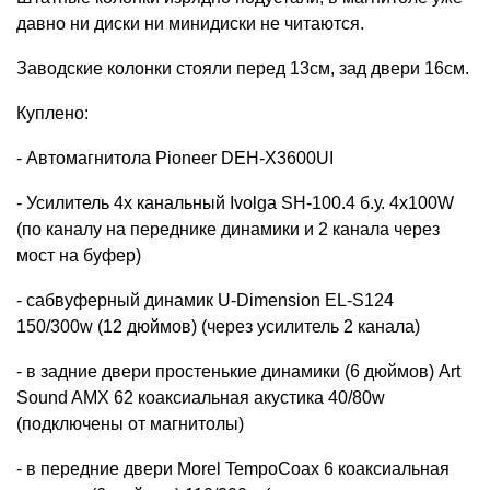
давно ни диски ни минидиски не читаются.
Заводские колонки стояли перед 13см, зад двери 16см.
Куплено:
- Автомагнитола Pioneer DEH-X3600UI
- Усилитель 4х канальный Ivolga SH-100.4 б.у. 4х100W
(по каналу на переднике динамики и 2 канала через
мост на буфер)
- сабвуферный динамик U-Dimension EL-S124
150/300w (12 дюймов) (через усилитель 2 канала)
- в задние двери простенькие динамики (6 дюймов) Art
Sound AMX 62 коаксиальная акустика 40/80w
(подключены от магнитолы)
- в передние двери Morel TempoCoax 6 коаксиальная