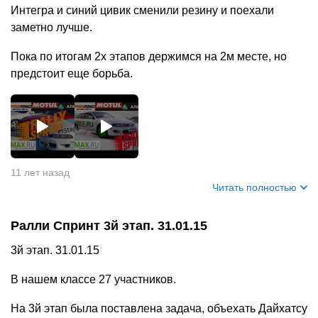
Интегра и синий цивик сменили резину и поехали
заметно лучше.
Пока по итогам 2х этапов держимся на 2м месте, но
предстоит еще борьба.
+
3
11 лет назад
Читать полностью
Ралли Спринт 3й этап. 31.01.15
3й этап. 31.01.15
В нашем классе 27 участников.
На 3й этап была поставлена задача, объехать Дайхатсу