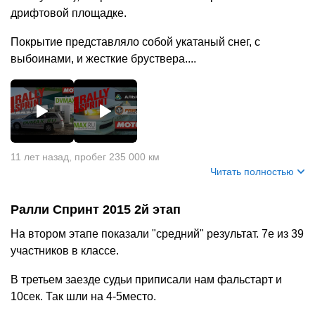
дрифтовой площадке.
Покрытие представляло собой укатаный снег, с
выбоинами, и жесткие бруствера....
+
20
11 лет назад
,
пробег 235 000 км
Читать полностью
Ралли Спринт 2015 2й этап
На втором этапе показали "средний" результат. 7е из 39
участников в классе.
В третьем заезде судьи приписали нам фальстарт и
10сек. Так шли на 4-5место.