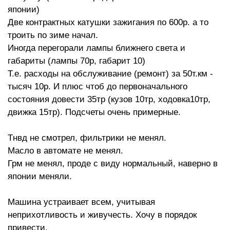
японии)
Две контрактных катушки зажигания по 600р. а то
троить по зиме начал.
Иногда перегорали лампы ближнего света и
габариты (лампы 70р, габарит 10)
Т.е. расходы на обслуживание (ремонт) за 50т.км -
тысяч 10р. И плюс чтоб до первоначального
состояния довести 35тр (кузов 10тр, ходовка10тр,
движка 15тр). Подсчеты очень примерные.
Тнвд не смотрел, фильтрики не менял.
Масло в автомате не менял.
Грм не менял, проде с виду нормальный, наверно в
японии меняли.
Машина устраивает всем, учитывая
неприхотливость и живучесть. Хочу в порядок
привести.