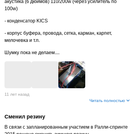
акустика (6 дюймов) 110/200w (через усилитель по
100w)
- конденсатор KICS
- корпус буфера, провода, сетка, карман, карпет,
мелочевка и т.п.
Шумку пока не делаем....
+
3
11 лет назад
Читать полностью
Сменил резину
В связи с запланированным участием в Ралли-спринте