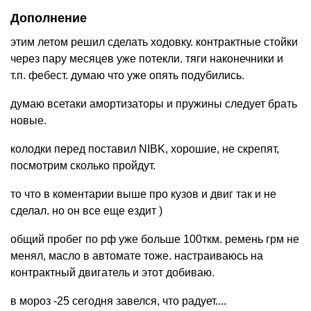
Дополнение
этим летом решил сделать ходовку. контрактные стойки
через пару месяцев уже потекли. тяги наконечники и
т.п. фебест. думаю что уже опять подубились.
думаю всетаки амортизаторы и пружины следует брать
новые.
колодки перед поставил NIBK, хорошие, не скрепят,
посмотрим сколько пройдут.
то что в коментарии выше про кузов и двиг так и не
сделал. но он все еще ездит )
общий пробег по рф уже больше 100ткм. ремень грм не
менял, масло в автомате тоже. настраиваюсь на
контрактный двигатель и этот добиваю.
в мороз -25 сегодня завелся, что радует....