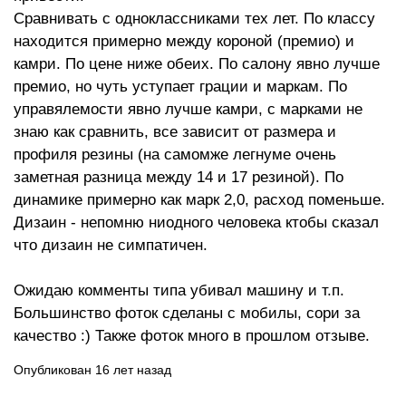
Сравнивать с одноклассниками тех лет. По классу
находится примерно между короной (премио) и
камри. По цене ниже обеих. По салону явно лучше
премио, но чуть уступает грации и маркам. По
управялемости явно лучше камри, с марками не
знаю как сравнить, все зависит от размера и
профиля резины (на самомже легнуме очень
заметная разница между 14 и 17 резиной). По
динамике примерно как марк 2,0, расход поменьше.
Дизаин - непомню ниодного человека ктобы сказал
что дизаин не симпатичен.
Ожидаю комменты типа убивал машину и т.п.
Большинство фоток сделаны с мобилы, сори за
качество :) Также фоток много в прошлом отзыве.
Опубликован 16 лет назад