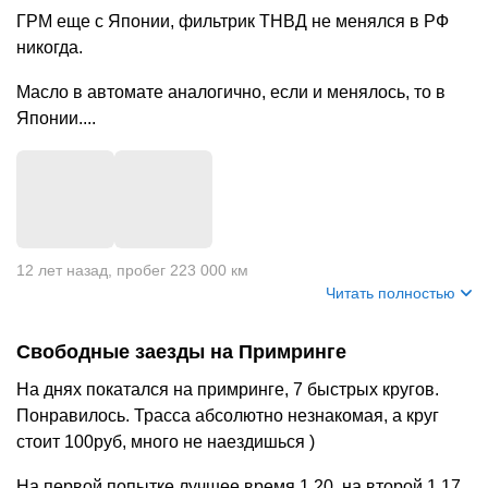
ГРМ еще с Японии, фильтрик ТНВД не менялся в РФ
никогда.
Масло в автомате аналогично, если и менялось, то в
Японии....
+
1
12 лет назад
,
пробег 223 000 км
Читать полностью
Свободные заезды на Примринге
На днях покатался на примринге, 7 быстрых кругов.
Понравилось. Трасса абсолютно незнакомая, а круг
стоит 100руб, много не наездишься )
На первой попытке лучшее время 1.20, на второй 1.17