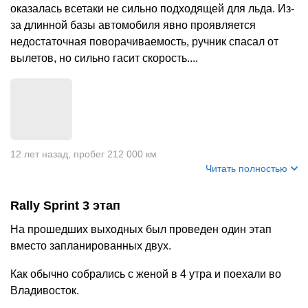
оказалась всетаки не сильно подходящей для льда. Из-
за длинной базы автомобиля явно проявляется
недостаточная поворачиваемость, ручник спасал от
вылетов, но сильно гасит скорость....
12 лет назад
,
пробег 212 000 км
Читать полностью
Rally Sprint 3 этап
На прошедших выходных был проведен один этап
вместо запланированных двух.
Как обычно собрались с женой в 4 утра и поехали во
Владивосток.