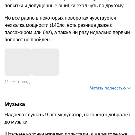
попытки и допущенные ошибки ехал чуть по другому.
Но все равно в некоторых поворотах чувствуется
нехватка мощности (140лс, есть разница даже с
пассажиром или без), а также ни разу идеально первый
поворот не пройден....
11 лет назад
Читать полностью
Музыка
Надоело слушать 9 лет модулятор, наконецто добрался
до музыки.
Штатные колонки изрядно подустали, в магнитоле уже