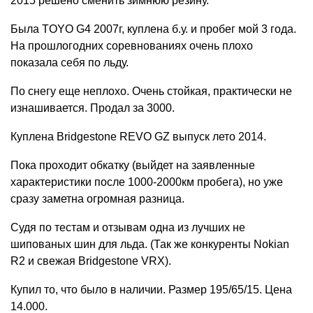
2015 решено сменить зимнюю резину.
Была TOYO G4 2007г, куплена б.у. и пробег мой 3 года.
На прошлогодних соревнованиях очень плохо
показала себя по льду.
По снегу еще неплохо. Очень стойкая, практически не
изнашивается. Продал за 3000.
Куплена Bridgestone REVO GZ выпуск лето 2014.
Пока проходит обкатку (выйдет на заявленные
характеристики после 1000-2000км пробега), но уже
сразу заметна огромная разница.
Судя по тестам и отзывам одна из лучших не
шипованых шин для льда. (Так же конкуренты Nokian
R2 и свежая Bridgestone VRX).
Купил то, что было в наличии. Размер 195/65/15. Цена
14.000.