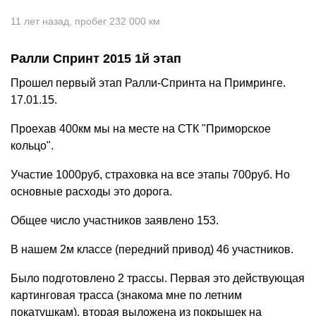
11 лет назад
,
пробег 232 000 км
Ралли Спринт 2015 1й этап
Прошел первый этап Ралли-Спринта на Примринге.
17.01.15.
Проехав 400км мы на месте на СТК "Приморское
кольцо".
Участие 1000руб, страховка на все этапы 700руб. Но
основные расходы это дорога.
Общее число участников заявлено 153.
В нашем 2м классе (передний привод) 46 участников.
Было подготовлено 2 трассы. Первая это действующая
картинговая трасса (знакома мне по летним
покатушкам), вторая выложена из покрышек на