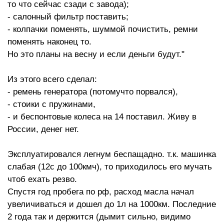
то что сейчас сзади с завода);
- салонный фильтр поставить;
- колпачки поменять, шуммой почистить, ремни
поменять наконец то.
Но это планы на весну и если деньги будут."
Из этого всего сделал:
- ремень генератора (потомучто порвался),
- стоики с пружинами,
- и беспонтовые колеса на 14 поставил. Живу в
России, денег нет.
Эксплуатировался легнум беспащадно. т.к. машинка
слабая (12с до 100кмч), то приходилось его мучать
чтоб ехать резво.
Спустя год пробега по рф, расход масла начал
увеличиваться и дошел до 1л на 1000км. Последние
2 года так и держится (дымит сильно, видимо