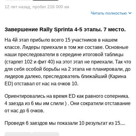
+
3
12 лет назад
,
пробег 216 000 км
Читать полностью
Завершение Rally Sprinta 4-5 этапы. 7 место.
На 4й этап прибыло всего 15 участников в нашем
классе. Лидеры приехали в том же составе. Основные
наши преследователи в середине итоговой таблицы
(старлет 102 и фит 40) на этот этап не приехали. Так что
для себя особой борьбы на 2 этапа не планировали, до
лидеров далеко, преследователь ближайший (Карина
ED) отставал от нас на очков 10.
Ориентировались на время ED как равного соперника.
4 заезда из 6 мы им слили ) . Они сократили отставание
от нас до 6 очков.
Проведя 6 заездов мы показали 10 результат из 15....