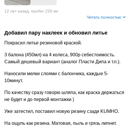
+
4
12 лет назад
,
пробег 220 км
Читать полностью
Добавил пару наклеек и обновил литье
Покрасил литье резиновой краской.
3 балона (450мл) на 4 колеса, 900р себестоимость.
Самый дешевый вариант (аналог Пласти Дипа и т.п.).
Наносили мелки слоями с балончика, каждые 5-
10минут.
По качеству сразу говорю шляпа, как краска держаться
не будет и до первой монтажки )
Уже затестил, поставил новую резину сзади KUMHO.
На ощупь как резина. Матовая, пыль и грязь липнет.