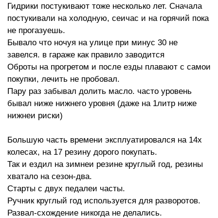
Гидрики постукивают тоже несколько лет. Сначала
постукивали на холодную, сеичас и на горячий пока
не прогазуешь.
Бывало что ночуя на улице при минус 30 не
завелся. в гараже как правило заводится
Оброты на прогретом и после езды плавают с самои
покупки, лечить не пробовал.
Пару раз забывал долить масло. часто уровень
бывал ниже нижнего уровня (даже на 1литр ниже
нижнеи риски)
Большую часть времени эксплуатировался на 14х
колесах, на 17 резину дорого покупать.
Так и ездил на зимнеи резине круглый год, резины
хватало на сезон-два.
Старты с двух педалеи часты.
Ручник круглый год используется для разворотов.
Развал-схождение никогда не делались.