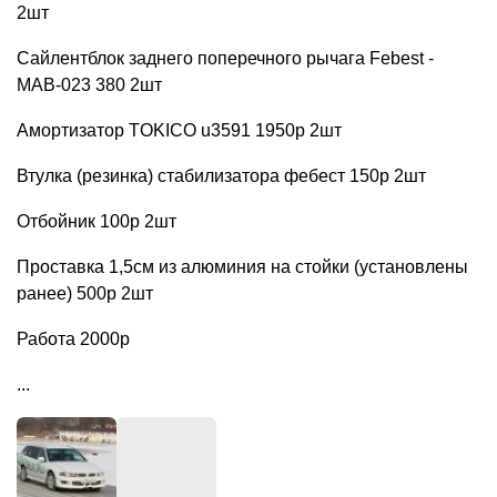
2шт
Сайлентблок заднего поперечного рычага Febest -
MAB-023 380 2шт
Амортизатор TOKICO u3591 1950р 2шт
Втулка (резинка) стабилизатора фебест 150р 2шт
Отбойник 100р 2шт
Проставка 1,5см из алюминия на стойки (установлены
ранее) 500р 2шт
Работа 2000р
...