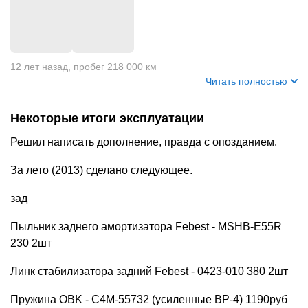
+
1
12 лет назад
,
пробег 218 000 км
Читать полностью
Некоторые итоги эксплуатации
Решил написать дополнение, правда с опозданием.
За лето (2013) сделано следующее.
зад
Пыльник заднего амортизатора Febest - MSHB-E55R
230 2шт
Линк стабилизатора задний Febest - 0423-010 380 2шт
Пружина OBK - C4M-55732 (усиленные ВР-4) 1190руб