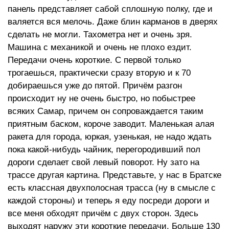
панель представляет сабой сплошную полку, где и
валяется вся мелочь. Даже блин карманов в дверях
сделать не могли. Тахометра нет и очень зря.
Машина с механикой и очень не плохо ездит.
Передачи очень короткие. С первой только
трогаешься, практически сразу вторую и к 70
добираешься уже до пятой. Причём разгон
происходит ну не очень быстро, но побыстрее
всяких Самар, причем он сопроваждается таким
приятным баском, короче заводит. Маленькая алая
ракета для города, юркая, узенькая, не надо ждать
пока какой-нибудь чайник, перегородивший пол
дороги сделает свой левый поворот. Ну зато на
трассе другая картина. Представьте, у нас в Братске
есть классная двухполосная трасса (ну в смысле с
каждой стороны) и теперь я еду посреди дороги и
все меня обходят причём с двух сторон. Здесь
выходят наружу эти короткие передачи. Больше 130