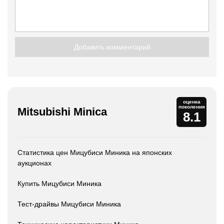
Добавить комментарий
оценка
поколения
Mitsubishi Minica
8.1
Статистика цен Мицубиси Миника на японских
аукционах
Купить Мицубиси Миника
Тест-драйвы Мицубиси Миника