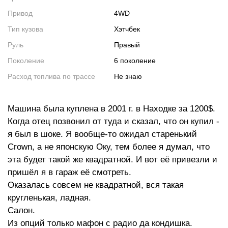
Привод
4WD
Тип кузова
Хэтчбек
Руль
Правый
Поколение
6 поколение
Расход топлива по трассе
не знаю
Машина была куплена в 2001 г. в Находке за 1200$.
Когда отец позвонил от туда и сказал, что он купил -
я был в шоке. Я вообще-то ожидал старенький
Crown, а не японскую Оку, тем более я думал, что
эта будет такой же квадратной. И вот её привезли и
пришёл я в гараж её смотреть.
Оказалась совсем не квадратной, вся такая
кругленькая, ладная.
Салон.
Из опций только мафон с радио да кондишка.