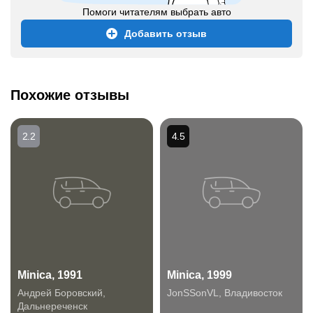
Помоги читателям выбрать авто
Добавить отзыв
Похожие отзывы
2.2
4.5
Minica, 1991
Minica, 1999
Андрей Боровский
,
JonSSonVL
,
Владивосток
Дальнереченск