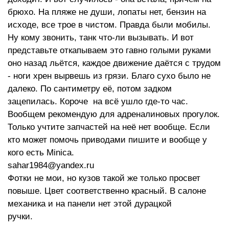
брюхо. На пляже не души, лопаты нет, бензин на
исходе, все трое в чистом. Правда были мобилы.
Ну кому звонить, танк что-ли вызывать. И вот
представьте откапываем это гавно голыми руками
оно назад льётся, каждое движение даётся с трудом
- ноги хрен вырвешь из грязи. Благо сухо было не
далеко. По сантиметру её, потом задком
зацепилась. Короче на всё ушло где-то час.
Вообщем рекомендую для адреналиновых прогулок.
Только учтите запчастей на неё нет вообще. Если
кто может помочь приводами пишите и вообще у
кого есть Minica.
sahar1984@yandex.ru
Фотки не мои, но кузов такой же только просвет
повыше. Цвет соответственно красный. В салоне
механика и на панели нет этой дурацкой
ручки.