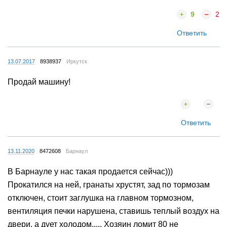
9
2
Ответить
13.07.2017
8938937
Иркутск
Продай машину!
Ответить
13.11.2020
8472608
Барнаул
В Барнауле у нас такая продается сейчас)))
Прокатился на ней, гранаты хрустят, зад по тормозам
отключен, стоит заглушка на главном тормозном,
вентиляция печки нарушена, ставишь теплый воздух на
двери, а дует холодом..... Хозяин ломит 80 не