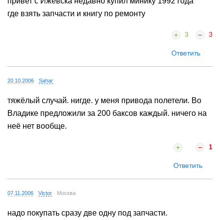
привет с Ижевска недавно купил минику 1992 года
где взять запчасти и книгу по ремонту
3
3
Ответить
20.10.2006
Sahar
тяжёлый случай. нигде. у меня привода полетели. Во
Владике предложили за 200 баксов каждый. ничего на
неё нет вообще.
1
Ответить
07.11.2006
Victor
Москва
надо покупать сразу две одну под запчасти.