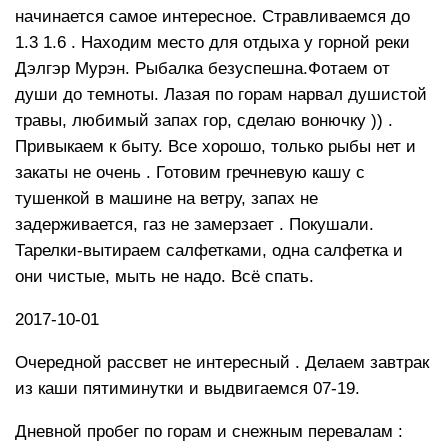
начинается самое интересное. Стравливаемся до
1.3 1.6 . Находим место для отдыха у горной реки
Дэлгэр Мурэн. Рыбалка безуспешна.Фотаем от
души до темноты. Лазая по горам нарвал душистой
травы, любимый запах гор, сделаю вонючку )) .
Привыкаем к быту. Все хорошо, только рыбы нет и
закаты не очень . Готовим гречневую кашу с
тушенкой в машине на ветру, запах не
задерживается, газ не замерзает . Покушали.
Тарелки-вытираем салфетками, одна салфетка и
они чистые, мыть не надо. Всё спать.
2017-10-01
Очередной рассвет не интересный . Делаем завтрак
из каши пятиминутки и выдвигаемся 07-19.
Дневной пробег по горам и снежным перевалам :