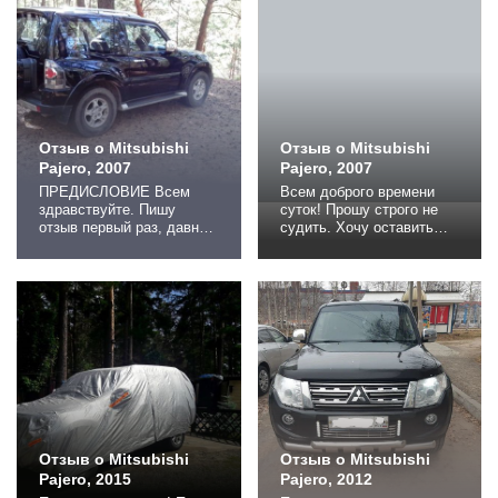
Отзыв о Mitsubishi
Отзыв о Mitsubishi
Pajero, 2007
Pajero, 2007
ПРЕДИСЛОВИЕ Всем
Всем доброго времени
здравствуйте. Пишу
суток! Прошу строго не
отзыв первый раз, давно
судить. Хочу оставить
собирался но когда все
отзыв о митсубиси
хорошо о чем писать?
паджеро 4. Особо не
Сейчас собрался продать
собирался брать именно
или обменять на более
эту модель,
свежего паджеру и пошли
присматриваю тойоту, но
вопросы ( в большинстве
вышло иначе. Это моё
дам ) что и как с
личное мнение об
машиной. Как доходит
автомобиле, я не
вопрос до аппетита
претендую на звание
бесседа заканчивается.
большого эксперта, нет
Последняя...
цели принизить другие
модели...
Отзыв о Mitsubishi
Отзыв о Mitsubishi
Pajero, 2015
Pajero, 2012