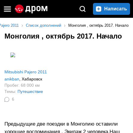
Написать
ajero 2011
Список дополнений
Монголия , октябрь 2017. Начало
Монголия , октябрь 2017. Начало
Mitsubishi Pajero 2011
anikban
, Хабаровск
Пробег: 68 000 км
Темы:
Путешествие
6
Предыдущие две поездки в Монголию оставили
хорошие воспоминания . Экипаж 2 человека.Наш