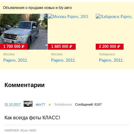
Объявления о продаже новых и б/у авто
1 700 000 ₽
1 885 000 ₽
2 200 000 ₽
Москва
Москва
Хабаровск
Pajero, 2011
Pajero, 2011
Pajero, 2011
Комментарии
31.10.2017
alex77
Забайкалье
Сообщений: 6167
Как всегда фоты КЛАСС!
HARRIER 4Gen 4WD