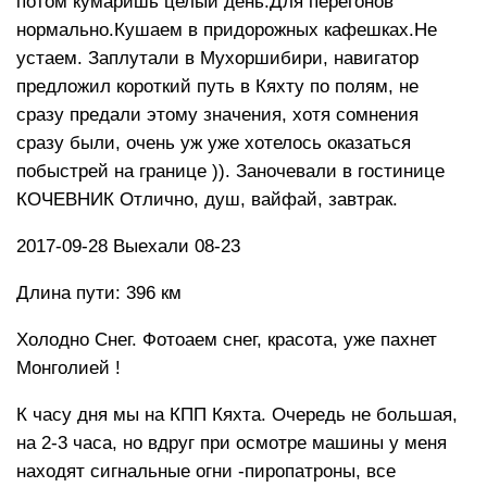
потом кумаришь целый день.Для перегонов
нормально.Кушаем в придорожных кафешках.Не
устаем. Заплутали в Мухоршибири, навигатор
предложил короткий путь в Кяхту по полям, не
сразу предали этому значения, хотя сомнения
сразу были, очень уж уже хотелось оказаться
побыстрей на границе )). Заночевали в гостинице
КОЧЕВНИК Отлично, душ, вайфай, завтрак.
2017-09-28 Выехали 08-23
Длина пути: 396 км
Холодно Снег. Фотоаем снег, красота, уже пахнет
Монголией !
К часу дня мы на КПП Кяхта. Очередь не большая,
на 2-3 часа, но вдруг при осмотре машины у меня
находят сигнальные огни -пиропатроны, все