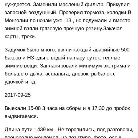
нуждается. Заменили масленый фильтр. Прикупил
запасной воздушный. Проверил тормоза, колодки.В
Монголии по ночам уже -13 , но подумали и вместо
зимней взяли грязевую прочную резину.Закачал
карты, треки.
Задумок было много, взяли каждый аварийные 500
баксов и НЗ еды с водой на пару суток, теплые
зимние вещи. Запланировали минимум экстрима и
больше отдыха, асфальта, дневок, рыбалок с
удочкой и тд.
2017-09-25
Выехали 15-08 3 часа на сборы и в 17:30 до пробок
выдвигаемся.
Длина пути : 439 км . Не торопились, под разговоры,
поочередно меняемся, на позитиве, фото, осень