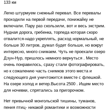
133 км
Легко штурмуем снежный перевал. Все перевалы
проходили на первой передачи, понижайку не
включали. Пару раз скользили, вот и весь экстрим.
Нудная дорога, гребенка, торпеда которая скоро
отвалится-надо укреплять, расход нормальный, не
больше 30 литров, думал будет больше, но вокруг
интересно, много снимаем. Чуть не проехали озеро
Дзун-Нур, пришлось немного вернуться . Место
очень понравилось, сразу стали фотографировать,
но к сожалению часть снимков этого места и
следующего дня уничтожится вместе с флешкой.
На озере холод и ветер.Высота 2500 . Ищем место
для ночевки, спрятались за пригорочком.
Нет привычной монгольской тишины, туманов,
пения птиц- никакой романтики и возможности