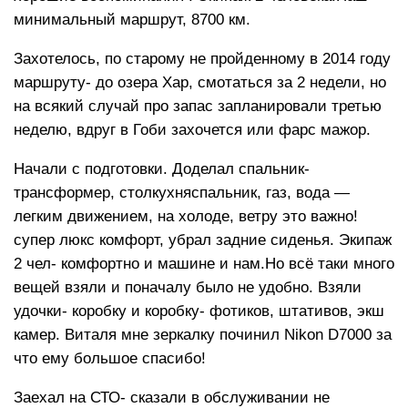
минимальный маршрут, 8700 км.
Захотелось, по старому не пройденному в 2014 году
маршруту- до озера Хар, смотаться за 2 недели, но
на всякий случай про запас запланировали третью
неделю, вдруг в Гоби захочется или фарс мажор.
Начали с подготовки. Доделал спальник-
трансформер, столкухняспальник, газ, вода —
легким движением, на холоде, ветру это важно!
супер люкс комфорт, убрал задние сиденья. Экипаж
2 чел- комфортно и машине и нам.Но всё таки много
вещей взяли и поначалу было не удобно. Взяли
удочки- коробку и коробку- фотиков, штативов, экш
камер. Виталя мне зеркалку починил Nikon D7000 за
что ему большое спасибо!
Заехал на СТО- сказали в обслуживании не