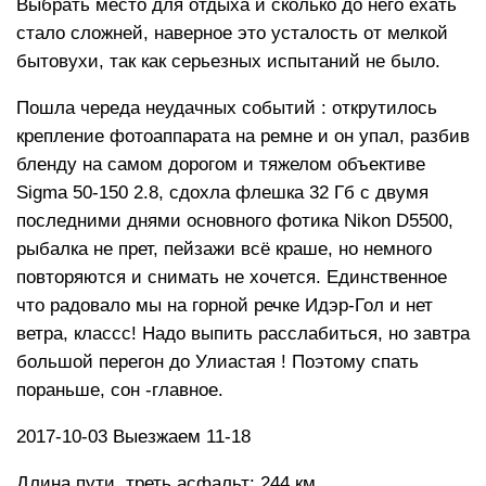
Выбрать место для отдыха и сколько до него ехать
стало сложней, наверное это усталость от мелкой
бытовухи, так как серьезных испытаний не было.
Пошла череда неудачных событий : открутилось
крепление фотоаппарата на ремне и он упал, разбив
бленду на самом дорогом и тяжелом объективе
Sigma 50-150 2.8, сдохла флешка 32 Гб с двумя
последними днями основного фотика Nikon D5500,
рыбалка не прет, пейзажи всё краше, но немного
повторяются и снимать не хочется. Единственное
что радовало мы на горной речке Идэр-Гол и нет
ветра, классс! Надо выпить расслабиться, но завтра
большой перегон до Улиастая ! Поэтому спать
пораньше, сон -главное.
2017-10-03 Выезжаем 11-18
Длина пути, треть асфальт: 244 км