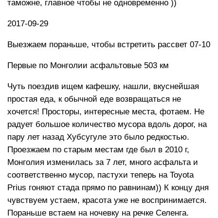
таможне, главное чтобы не одновременно ))
2017-09-29
Выезжаем пораньше, чтобы встретить рассвет 07-10
Первые по Монголии асфальтовые 503 км
Чуть поездив ищем кафешку, нашли, вкуснейшая
простая еда, к обычной еде возвращаться не
хочется! Просторы, интересные места, фотаем. Не
радует большое количество мусора вдоль дорог, на
пару лет назад Хубсугуле это было редкостью.
Проезжаем по старым местам где был в 2010 г,
Монголия изменилась за 7 лет, много асфальта и
соответственно мусор, пастухи теперь на Toyota
Prius гоняют стада прямо по равнинам)) К концу дня
чувствуем устаем, красота уже не воспринимается.
Пораньше встаем на ночевку на речке Селенга.