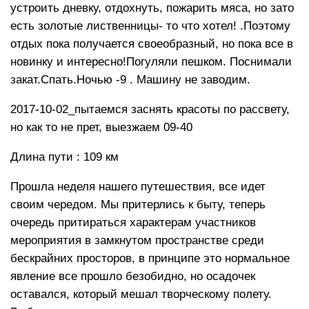
устроить дневку, отдохнуть, пожарить мяса, но зато
есть золотые лиственницы- то что хотел! .Поэтому
отдых пока получается своеобразный, но пока все в
новинку и интересно!Погуляли пешком. Поснимали
закат.Спать.Ночью -9 . Машину не заводим.
2017-10-02_пытаемся заснять красоты по рассвету,
но как то не прет, выезжаем 09-40
Длина пути : 109 км
Прошла неделя нашего путешествия, все идет
своим чередом. Мы притерлись к быту, теперь
очередь притираться характерам участников
мероприятия в замкнутом пространстве среди
бескрайних просторов, в принципе это нормальное
явление все прошло безобидно, но осадочек
оставался, который мешал творческому полету.