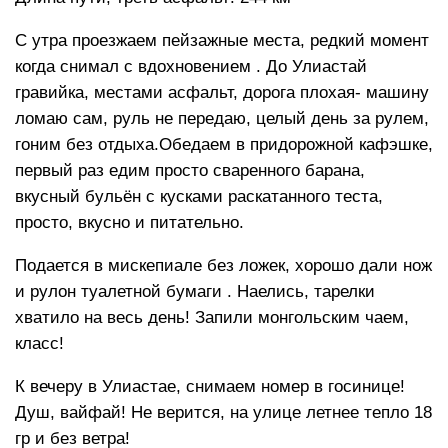
С утра проезжаем пейзажные места, редкий момент
когда снимал с вдохновением . До Улиастай
гравийка, местами асфальт, дорога плохая- машину
ломаю сам, руль не передаю, целый день за рулем,
гоним без отдыха.Обедаем в придорожной кафэшке,
первый раз едим просто сваренного барана,
вкусный бульён с кусками раскатанного теста,
просто, вкусно и питательно.
Подается в мискепиале без ложек, хорошо дали нож
и рулон туалетной бумаги . Наелись, тарелки
хватило на весь день! Запили монгольским чаем,
класс!
К вечеру в Улиастае, снимаем номер в госинице!
Душ, вайфай! Не верится, на улице летнее тепло 18
гр и без ветра!