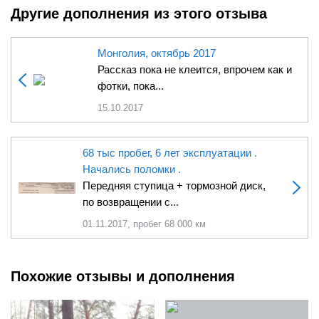
Другие дополнения из этого отзыва
Монголия, октябрь 2017
Рассказ пока не клеится, впрочем как и
фотки, пока...
15.10.2017
68 тыс пробег, 6 лет эксплуатации .
Начались поломки .
Передняя ступица + тормозной диск,
по возвращении с...
01.11.2017, пробег 68 000 км
Похожие отзывы и дополнения