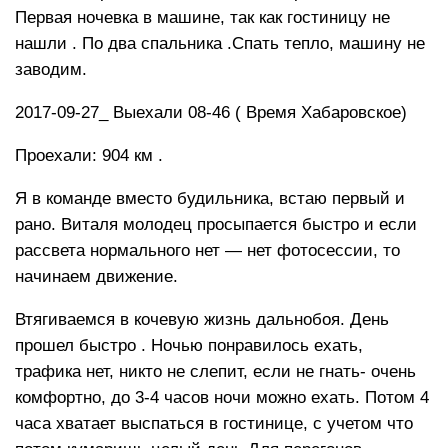
Первая ночевка в машине, так как гостиницу не
нашли . По два спальника .Спать тепло, машину не
заводим.
2017-09-27_ Выехали 08-46 ( Время Хабаровское)
Проехали: 904 км .
Я в команде вместо будильника, встаю первый и
рано. Виталя молодец просыпается быстро и если
рассвета нормального нет — нет фотосессии, то
начинаем движение.
Втягиваемся в кочевую жизнь дальнобоя. День
прошел быстро . Ночью понравилось ехать,
трафика нет, никто не слепит, если не гнать- очень
комфортно, до 3-4 часов ночи можно ехать. Потом 4
часа хватает выспаться в гостинице, с учетом что