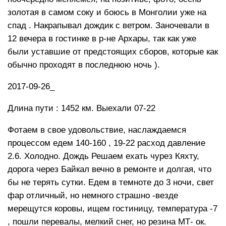
золотая в самом соку и боюсь в Монголии уже на
спад . Накрапывал дождик с ветром. Заночевали в
12 вечера в гостинке в р-не Архары, так как уже
были уставшие от предстоящих сборов, которые как
обычно проходят в последнюю ночь ).
2017-09-26_
Длина пути : 1452 км. Выехали 07-22
Фотаем в свое удовольствие, наслаждаемся
процессом едем 140-160 , 19-22 расход давление
2.6. Холодно. Дождь Решаем ехать чурез Кяхту,
дорога через Байкал вечно в ремонте и долгая, что
бы не терять сутки. Едем в темноте до 3 ночи, свет
фар отличный, но немного страшно -везде
мерещутся коровы, ищем гостиницу, температура -7
, пошли перевалы, мелкий снег, но резина МТ- ок.