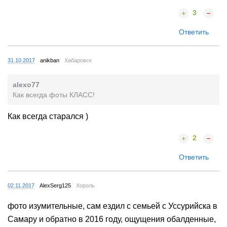
3
Ответить
31.10.2017
anikban
Хабаровск
alexo77
Как всегда фоты КЛАСС!
Как всегда старался )
2
Ответить
02.11.2017
AlexSerg125
Хороль
фото изумительные, сам ездил с семьей с Уссурийска в
Самару и обратно в 2016 году, ощущения обалденные,