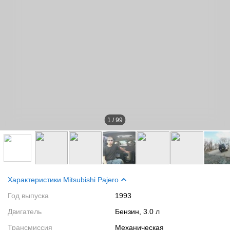
1
/
99
Характеристики Mitsubishi Pajero
Год выпуска
1993
Двигатель
Бензин, 3.0 л
Трансмиссия
Механическая