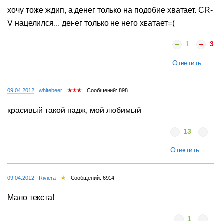
хочу тоже ждип, а денег только на подобие хватает. CR-
V нацелился... денег только не него хватает=(
1
3
Ответить
09.04.2012
whitebeer
Сообщений: 898
красивый такой падж, мой любимый
13
Ответить
09.04.2012
Riviera
Сообщений: 6914
Мало текста!
1