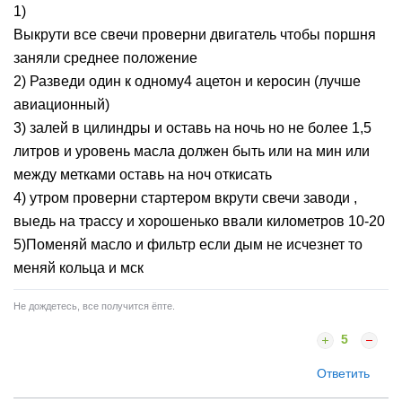
1)
Выкрути все свечи проверни двигатель чтобы поршня
заняли среднее положение
2) Разведи один к одному4 ацетон и керосин (лучше
авиационный)
3) залей в цилиндры и оставь на ночь но не более 1,5
литров и уровень масла должен быть или на мин или
между метками оставь на ноч откисать
4) утром проверни стартером вкрути свечи заводи ,
выедь на трассу и хорошенько ввали километров 10-20
5)Поменяй масло и фильтр если дым не исчезнет то
меняй кольца и мск
Не дождетесь, все получится ёпте.
5
Ответить