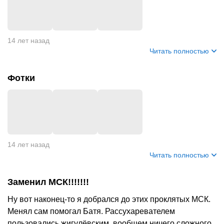
14 лет назад
Читать полностью
Фотки
14 лет назад
Читать полностью
Заменил МСК!!!!!!!
Ну вот наконец-то я добрался до этих проклятых МСК.
Менял сам помогал Батя. Рассухаревателем
пользовались жигулёвским, вообщем ничего сложного