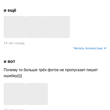
и ещё
14 лет назад
Читать полностью
и вот
Почему то больше трёх фоток не пропускает пишет
ошибку((((