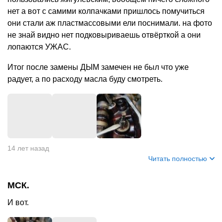
нет а вот с самими колпачками пришлось помучиться
они стали аж пластмассовыми ели поснимали. на фото
не знай видно нет подковыриваешь отвёрткой а они
лопаются УЖАС.
Итог после замены ДЫМ замечен не был что уже
радует, а по расходу масла буду смотреть.
14 лет назад
Читать полностью
МСК.
И вот.