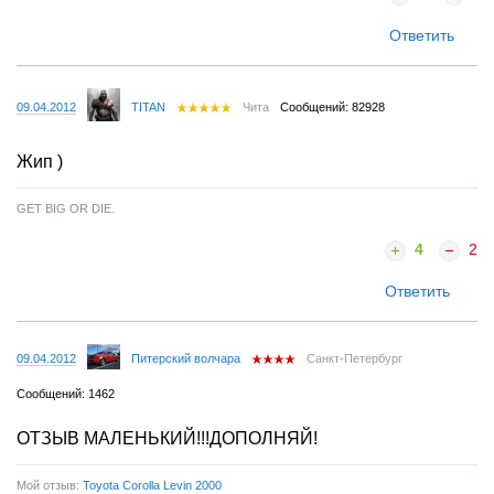
Ответить
09.04.2012
TITAN
Чита
Сообщений: 82928
Жип )
GET BIG OR DIE.
4
2
Ответить
09.04.2012
Питерский волчара
Санкт-Петербург
Сообщений: 1462
ОТЗЫВ МАЛЕНЬКИЙ!!!ДОПОЛНЯЙ!
Мой отзыв:
Toyota Corolla Levin 2000