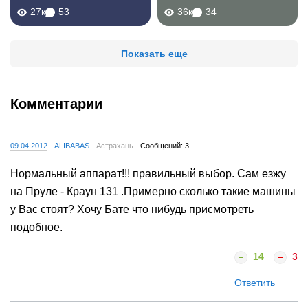
27к
53
36к
34
Показать еще
Комментарии
09.04.2012
ALIBABAS
Астрахань
Сообщений: 3
Нормальный аппарат!!! правильный выбор. Сам езжу
на Пруле - Краун 131 .Примерно сколько такие машины
у Вас стоят? Хочу Бате что нибудь присмотреть
подобное.
14
3
Ответить