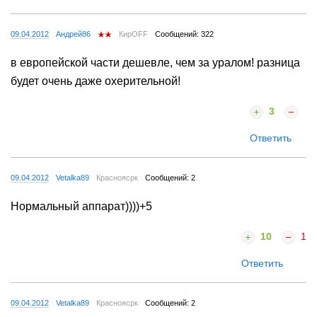
09.04.2012
Андрей86
КирOFF
Сообщений: 322
в европейской части дешевле, чем за уралом! разница
будет очень даже охерительной!
3
Ответить
09.04.2012
Vetalka89
Красноясрк
Сообщений: 2
Нормальный аппарат))))+5
10
1
Ответить
09.04.2012
Vetalka89
Красноясрк
Сообщений: 2