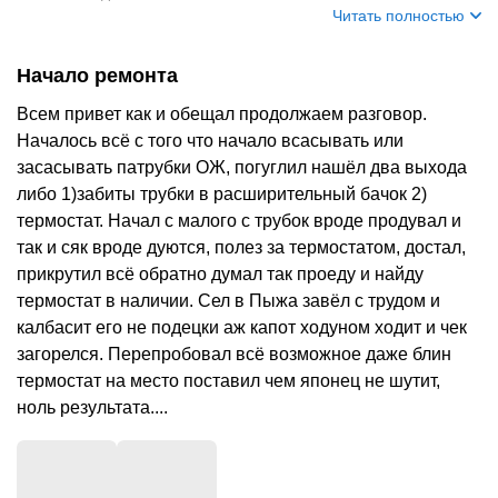
Читать полностью
Начало ремонта
Всем привет как и обещал продолжаем разговор.
Началось всё с того что начало всасывать или
засасывать патрубки ОЖ, погуглил нашёл два выхода
либо 1)забиты трубки в расширительный бачок 2)
термостат. Начал с малого с трубок вроде продувал и
так и сяк вроде дуются, полез за термостатом, достал,
прикрутил всё обратно думал так проеду и найду
термостат в наличии. Сел в Пыжа завёл с трудом и
калбасит его не подецки аж капот ходуном ходит и чек
загорелся. Перепробовал всё возможное даже блин
термостат на место поставил чем японец не шутит,
ноль результата....