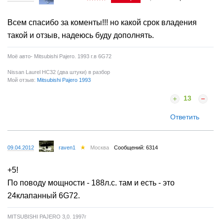
Всем спасибо за коменты!!! но какой срок владения
такой и отзыв, надеюсь буду дополнять.
Моё авто- Mitsubishi Pajero. 1993 г.в 6G72
Nissan Laurel HC32 (два штуки) в разбор
Мой отзыв:
Mitsubishi Pajero 1993
13
Ответить
09.04.2012
raven1
Москва
Сообщений: 6314
+5!
По поводу мощности - 188л.с. там и есть - это
24клапанный 6G72.
MITSUBISHI PAJERO 3,0. 1997г