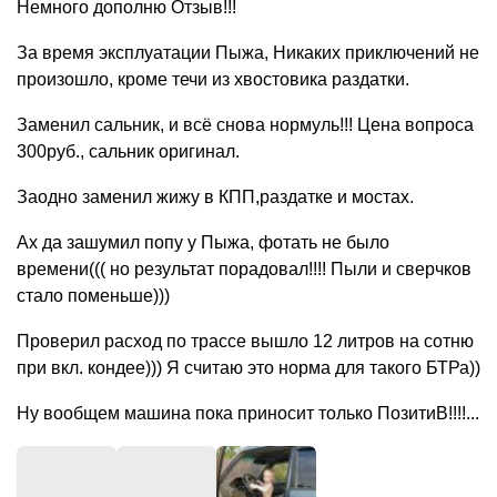
Немного дополню Отзыв!!!
За время эксплуатации Пыжа, Никаких приключений не
произошло, кроме течи из хвостовика раздатки.
Заменил сальник, и всё снова нормуль!!! Цена вопроса
300руб., сальник оригинал.
Заодно заменил жижу в КПП,раздатке и мостах.
Ах да зашумил попу у Пыжа, фотать не было
времени((( но результат порадовал!!!! Пыли и сверчков
стало поменьше)))
Проверил расход по трассе вышло 12 литров на сотню
при вкл. кондее))) Я считаю это норма для такого БТРа))
Ну вообщем машина пока приносит только ПозитиВ!!!!...