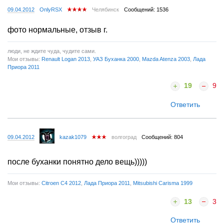
09.04.2012
OnlyRSX
Челябинск
Сообщений: 1536
фото нормальные, отзыв г.
люди, не ждите чуда, чудите сами.
Мои отзывы:
Renault Logan 2013
,
УАЗ Буханка 2000
,
Mazda Atenza 2003
,
Лада
Приора 2011
19
9
Ответить
09.04.2012
kazak1079
волгоград
Сообщений: 804
после буханки понятно дело вещь)))))
Мои отзывы:
Citroen C4 2012
,
Лада Приора 2011
,
Mitsubishi Carisma 1999
13
3
Ответить