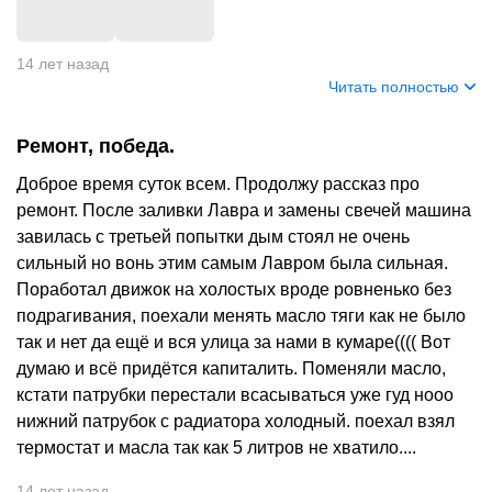
+
3
14 лет назад
Читать полностью
Ремонт, победа.
Доброе время суток всем. Продолжу рассказ про
ремонт. После заливки Лавра и замены свечей машина
завилась с третьей попытки дым стоял не очень
сильный но вонь этим самым Лавром была сильная.
Поработал движок на холостых вроде ровненько без
подрагивания, поехали менять масло тяги как не было
так и нет да ещё и вся улица за нами в кумаре(((( Вот
думаю и всё придётся капиталить. Поменяли масло,
кстати патрубки перестали всасываться уже гуд нооо
нижний патрубок с радиатора холодный. поехал взял
термостат и масла так как 5 литров не хватило....
14 лет назад