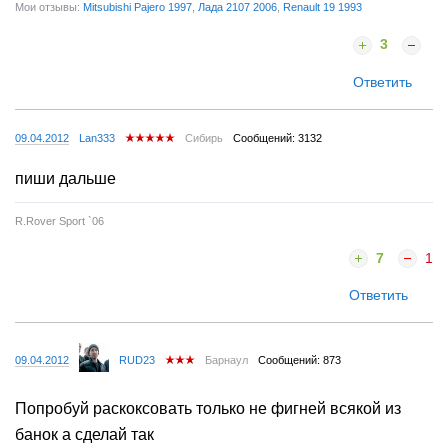
Мои отзывы:
Mitsubishi Pajero 1997
,
Лада 2107 2006
,
Renault 19 1993
3
Ответить
09.04.2012
Lan333
Сибирь
Сообщений: 3132
пиши дальше
R.Rover Sport `06
7
1
Ответить
09.04.2012
RUD23
Барнаул
Сообщений: 873
Попробуй раскоксовать только не фигней всякой из
банок а сделай так