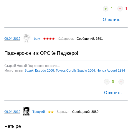
1
1
Ответить
09.04.2012
baty
Хабаровск
Сообщений: 1691
Паджеро-он и в ОРСКе Паджеро!
Старый Новый Год-просто повезло...
Мои отзывы:
Suzuki Escudo 2006
,
Toyota Corolla Spacio 2004
,
Honda Accord 1994
9
Ответить
09.04.2012
Tроцкий
Барнаул
Сообщений: 8889
Четыре