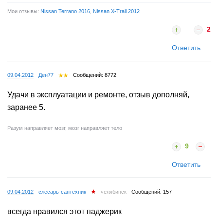
Мои отзывы:
Nissan Terrano 2016
,
Nissan X-Trail 2012
2
Ответить
09.04.2012
Ден77
Сообщений: 8772
Удачи в эксплуатации и ремонте, отзыв дополняй,
заранее 5.
Разум направляет мозг, мозг направляет тело
9
Ответить
09.04.2012
слесарь-сантехник
челябинск
Сообщений: 157
всегда нравился этот паджерик